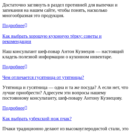
Достаточно заглянуть в раздел противней для выпечки и
запекания на нашем сайте, чтобы понять, насколько
многообразная это продукция.
Подробнее
Как выбрать хорошую кухонную тёрку: советы и
рекомендации
Наш консультант шеф-повар Антон Кузнецов — настоящий
кладезь полезной информации о кухонном инвентаре.
Подробнее
Чем отличается гусятница от утятницы?
Утятница и гусятница — одна и та же посуда? А если нет, что
лучше приобрести? Адресуем эти вопросы нашему
постоянному консультанту, шеф-повару Антону Кузнецову.
Подробнее
Как выбрать узбекский нож пчак?
Пчаки традиционно делают из высокоуглеродистой стали, это