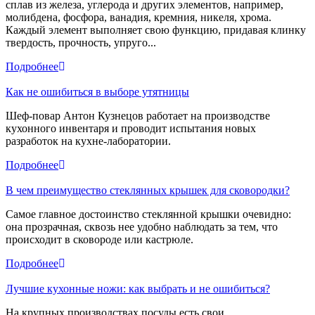
сплав из железа, углерода и других элементов, например,
молибдена, фосфора, ванадия, кремния, никеля, хрома.
Каждый элемент выполняет свою функцию, придавая клинку
твердость, прочность, упруго...
Подробнее
Как не ошибиться в выборе утятницы
Шеф-повар Антон Кузнецов работает на производстве
кухонного инвентаря и проводит испытания новых
разработок на кухне-лаборатории.
Подробнее
В чем преимущество стеклянных крышек для сковородки?
Самое главное достоинство стеклянной крышки очевидно:
она прозрачная, сквозь нее удобно наблюдать за тем, что
происходит в сковороде или кастрюле.
Подробнее
Лучшие кухонные ножи: как выбрать и не ошибиться?
На крупных производствах посуды есть свои