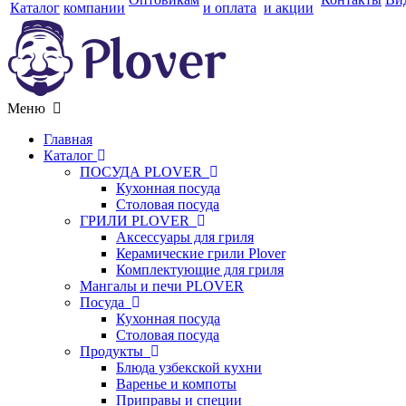
Каталог
компании
и оплата
и акции
Меню
Главная
Каталог
ПОСУДА PLOVER
Кухонная посуда
Столовая посуда
ГРИЛИ PLOVER
Аксессуары для гриля
Керамические грили Plover
Комплектующие для гриля
Мангалы и печи PLOVER
Посуда
Кухонная посуда
Столовая посуда
Продукты
Блюда узбекской кухни
Варенье и компоты
Приправы и специи