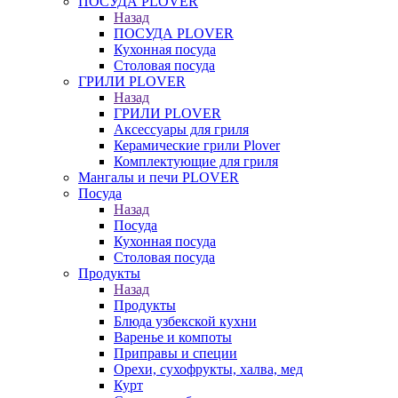
ПОСУДА PLOVER
Назад
ПОСУДА PLOVER
Кухонная посуда
Столовая посуда
ГРИЛИ PLOVER
Назад
ГРИЛИ PLOVER
Аксессуары для гриля
Керамические грили Plover
Комплектующие для гриля
Мангалы и печи PLOVER
Посуда
Назад
Посуда
Кухонная посуда
Столовая посуда
Продукты
Назад
Продукты
Блюда узбекской кухни
Варенье и компоты
Приправы и специи
Орехи, сухофрукты, халва, мед
Курт