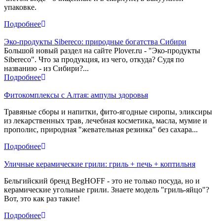
упаковке.
Подробнее
Эко-продукты Sibereco: природные богатства Сибири
Большой новый раздел на сайте Plover.ru - "Эко-продукты
Sibereco". Что за продукция, из чего, откуда? Судя по
названию - из Сибири?...
Подробнее
Фитокомплексы с Алтая: ампулы здоровья
Травяные сборы и напитки, фито-ягодные сиропы, эликсиры
из лекарственных трав, лечебная косметика, масла, мумие и
прополис, природная "жевательная резинка" без сахара...
Подробнее
Уличные керамические грили: гриль + печь + коптильня
Бельгийский бренд BegHOFF - это не только посуда, но и
керамические угольные грили. Знаете модель "гриль-яйцо"?
Вот, это как раз такие!
Подробнее