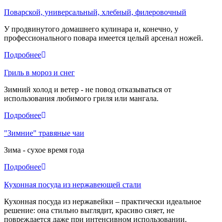
Поварской, универсальный, хлебный, филеровочный
У продвинутого домашнего кулинара и, конечно, у
профессионального повара имеется целый арсенал ножей.
Подробнее
Гриль в мороз и снег
Зимний холод и ветер - не повод отказываться от
использования любимого гриля или мангала.
Подробнее
"Зимние" травяные чаи
Зима - сухое время года
Подробнее
Кухонная посуда из нержавеющей стали
Кухонная посуда из нержавейки – практически идеальное
решение: она стильно выглядит, красиво сияет, не
повреждается даже при интенсивном использовании.