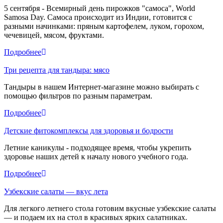
5 сентября - Всемирный день пирожков "самоса", World
Samosa Day. Самоса происходит из Индии, готовится с
разными начинками: пряным картофелем, луком, горохом,
чечевицей, мясом, фруктами.
Подробнее
Три рецепта для тандыра: мясо
Тандыры в нашем Интернет-магазине можно выбирать с
помощью фильтров по разным параметрам.
Подробнее
Детские фитокомплексы для здоровья и бодрости
Летние каникулы - подходящее время, чтобы укрепить
здоровье наших детей к началу нового учебного года.
Подробнее
Узбекские салаты — вкус лета
Для легкого летнего стола готовим вкусные узбекские салаты
— и подаем их на стол в красивых ярких салатниках .