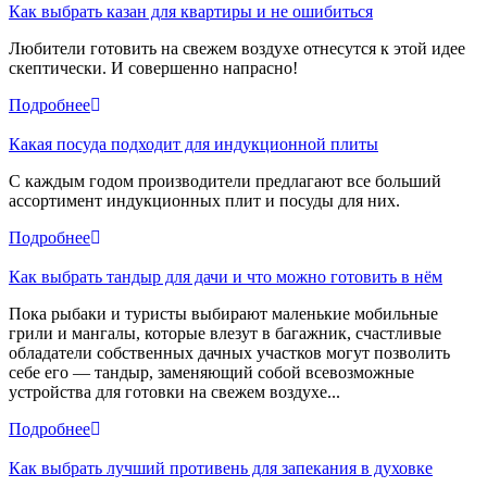
Как выбрать казан для квартиры и не ошибиться
Любители готовить на свежем воздухе отнесутся к этой идее
скептически. И совершенно напрасно!
Подробнее
Какая посуда подходит для индукционной плиты
С каждым годом производители предлагают все больший
ассортимент индукционных плит и посуды для них.
Подробнее
Как выбрать тандыр для дачи и что можно готовить в нём
Пока рыбаки и туристы выбирают маленькие мобильные
грили и мангалы, которые влезут в багажник, счастливые
обладатели собственных дачных участков могут позволить
себе его — тандыр, заменяющий собой всевозможные
устройства для готовки на свежем воздухе...
Подробнее
Как выбрать лучший противень для запекания в духовке