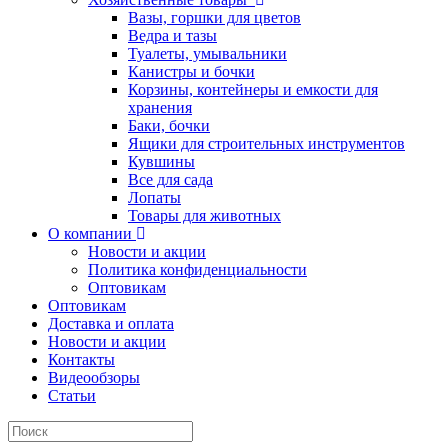
Вазы, горшки для цветов
Ведра и тазы
Туалеты, умывальники
Канистры и бочки
Корзины, контейнеры и емкости для
хранения
Баки, бочки
Ящики для строительных инструментов
Кувшины
Все для сада
Лопаты
Товары для животных
О компании
Новости и акции
Политика конфиденциальности
Оптовикам
Оптовикам
Доставка и оплата
Новости и акции
Контакты
Видеообзоры
Статьи