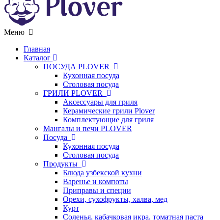
Меню
Главная
Каталог
ПОСУДА PLOVER
Кухонная посуда
Столовая посуда
ГРИЛИ PLOVER
Аксессуары для гриля
Керамические грили Plover
Комплектующие для гриля
Мангалы и печи PLOVER
Посуда
Кухонная посуда
Столовая посуда
Продукты
Блюда узбекской кухни
Варенье и компоты
Приправы и специи
Орехи, сухофрукты, халва, мед
Курт
Соленья, кабачковая икра, томатная паста