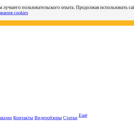
м лучшего пользовательского опыта. Продолжая использовать сай
вания cookies
Ещё
 акции
Контакты
Видеообзоры
Статьи