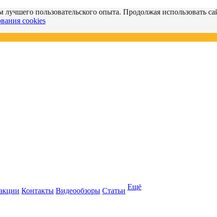
м лучшего пользовательского опыта. Продолжая использовать сай
вания cookies
Ещё
 акции
Контакты
Видеообзоры
Статьи