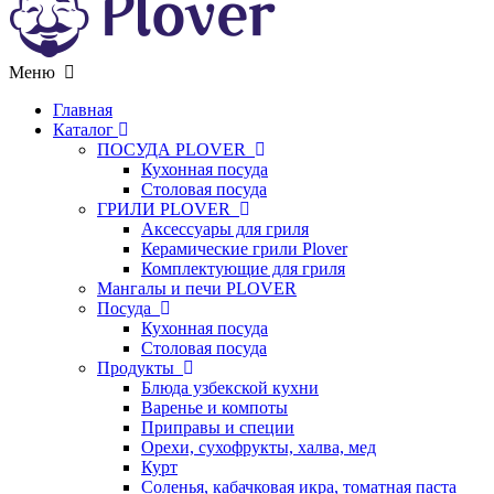
Меню
Главная
Каталог
ПОСУДА PLOVER
Кухонная посуда
Столовая посуда
ГРИЛИ PLOVER
Аксессуары для гриля
Керамические грили Plover
Комплектующие для гриля
Мангалы и печи PLOVER
Посуда
Кухонная посуда
Столовая посуда
Продукты
Блюда узбекской кухни
Варенье и компоты
Приправы и специи
Орехи, сухофрукты, халва, мед
Курт
Соленья, кабачковая икра, томатная паста