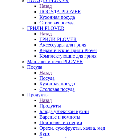
ПОСУДА PLOVER
Назад
ПОСУДА PLOVER
Кухонная посуда
Столовая посуда
ГРИЛИ PLOVER
Назад
ГРИЛИ PLOVER
Аксессуары для гриля
Керамические грили Plover
Комплектующие для гриля
Мангалы и печи PLOVER
Посуда
Назад
Посуда
Кухонная посуда
Столовая посуда
Продукты
Назад
Продукты
Блюда узбекской кухни
Варенье и компоты
Приправы и специи
Орехи, сухофрукты, халва, мед
Курт