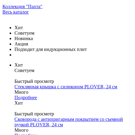
Коллекция "Пахта"
Весь каталог
Хит
Советуем
Новинка
Акция
Подходит для индукционных плит
Хит
Советуем
Быстрый просмотр
Стеклянная крышка с силиконом PLOVER, 24 см
Много
Подробнее
Хит
Быстрый просмотр
Сковорода с антипригарным покрытием со съемной
ручкой PLOVER, 24 см
Много