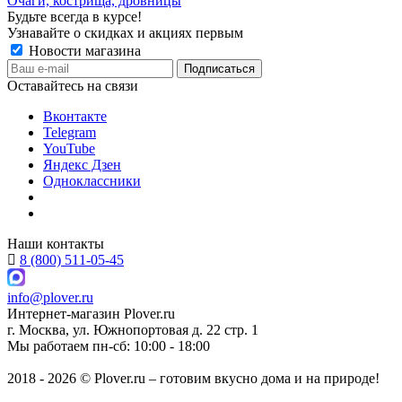
Очаги, кострища, дровницы
Будьте всегда в курсе!
Узнавайте о скидках и акциях первым
Новости магазина
Оставайтесь на связи
Вконтакте
Telegram
YouTube
Яндекс Дзен
Одноклассники
Наши контакты
8 (800) 511-05-45
info@plover.ru
Интернет-магазин
Plover.ru
г. Москва
,
ул. Южнопортовая д. 22 стр. 1
Мы работаем
пн-сб: 10:00 - 18:00
2018 - 2026 © Plover.ru – готовим вкусно дома и на природе!