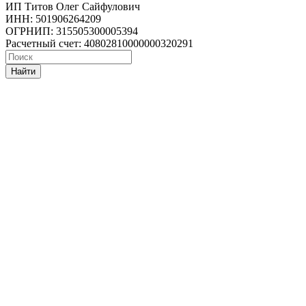
ИП Титов Олег Сайфулович
ИНН: 501906264209
ОГРНИП: 315505300005394
Расчетный счет: 40802810000000320291
Найти