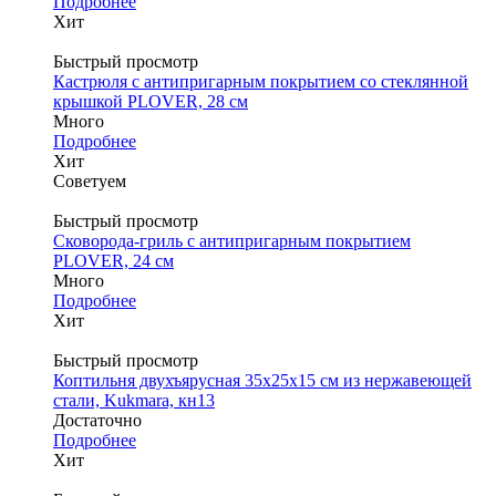
Подробнее
Хит
Быстрый просмотр
Кастрюля с антипригарным покрытием со стеклянной
крышкой PLOVER, 28 см
Много
Подробнее
Хит
Советуем
Быстрый просмотр
Сковорода-гриль с антипригарным покрытием
PLOVER, 24 см
Много
Подробнее
Хит
Быстрый просмотр
Коптильня двухъярусная 35х25х15 см из нержавеющей
стали, Kukmara, кн13
Достаточно
Подробнее
Хит