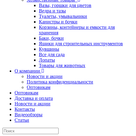
Вазы, горшки для цветов
Ведра и тазы
Туалеты, умывальники
Канистры и бочки
Корзины, контейнеры и емкости для
хранения
Баки, бочки
Ящики для строительных инструментов
Кувшины
Все для сада
Лопаты
Товары для животных
О компании
Новости и акции
Политика конфиденциальности
Оптовикам
Оптовикам
Доставка и оплата
Новости и акции
Контакты
Видеообзоры
Статьи