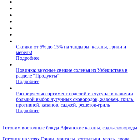
Скидки от 5% до 15% на тандыры, казаны, грили и
мебель!
Подробнее
Новинка: вкусные свежие соленья из Узбекистана в
разделе “Продукты”
Подробнее
Расширяем ассортимент изделий из чугуна: в наличии
большой выбор чугунных сковородок, жаровен, гриль-
противней, казанов, саджей, решеток-гриль
Подробнее
Готовим восточные блюда
Афганские казаны, садж-сковороды
Готовим на углях
Грили, мангалы, коптильни, уголь, дрова