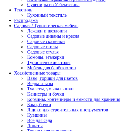
Сувениры из Узбекистана
Текстиль
Кухонный текстиль
Распродажа
Садовая / Туристическая мебель
Лежаки и шезлонги
Садовые диваны и кресла
Садовые скамейки
Садовые столы
Садовые стулья
Комоды, этажерки
Туристические столы
Мебель для барбекю зон
Хозяйственные товары
Вазы, горшки для цветов
Ведра и тазы
Туалеты, умывальники
Канистры и бочки
Корзины, контейнеры и емкости для хранения
Баки, бочки
Ящики для строительных инструментов
Кувшины
Все для сада
Лопаты
Товары для животных