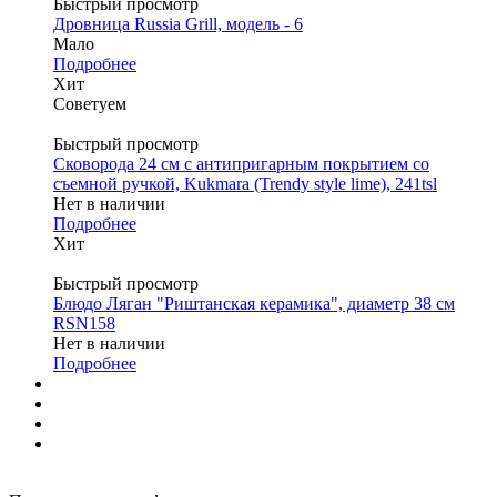
Быстрый просмотр
Дровница Russia Grill, модель - 6
Мало
Подробнее
Хит
Советуем
Быстрый просмотр
Сковорода 24 см с антипригарным покрытием со
съемной ручкой, Kukmara (Trendy style lime), 241tsl
Нет в наличии
Подробнее
Хит
Быстрый просмотр
Блюдо Ляган "Риштанская керамика", диаметр 38 см
RSN158
Нет в наличии
Подробнее