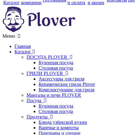
Каталог
компании
и оплата
и акции
Меню
Главная
Каталог
ПОСУДА PLOVER
Кухонная посуда
Столовая посуда
ГРИЛИ PLOVER
Аксессуары для гриля
Керамические грили Plover
Комплектующие для гриля
Мангалы и печи PLOVER
Посуда
Кухонная посуда
Столовая посуда
Продукты
Блюда узбекской кухни
Варенье и компоты
Приправы и специи