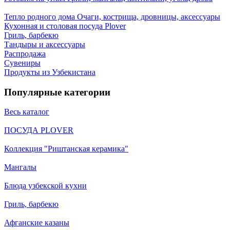
Тепло родного дома
Очаги, кострища, дровницы, аксессуары
Кухонная и столовая посуда Plover
Гриль, барбекю
Тандыры и аксессуары
Распродажа
Сувениры
Продукты из Узбекистана
Популярные категории
Весь каталог
ПОСУДА PLOVER
Коллекция "Риштанская керамика"
Мангалы
Блюда узбекской кухни
Гриль, барбекю
Афганские казаны