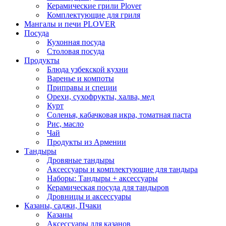
Керамические грили Plover
Комплектующие для гриля
Мангалы и печи PLOVER
Посуда
Кухонная посуда
Столовая посуда
Продукты
Блюда узбекской кухни
Варенье и компоты
Приправы и специи
Орехи, сухофрукты, халва, мед
Курт
Соленья, кабачковая икра, томатная паста
Рис, масло
Чай
Продукты из Армении
Тандыры
Дровяные тандыры
Аксессуары и комплектующие для тандыра
Наборы: Тандыры + аксессуары
Керамическая посуда для тандыров
Дровницы и аксессуары
Казаны, саджи, Пчаки
Казаны
Аксессуары для казанов