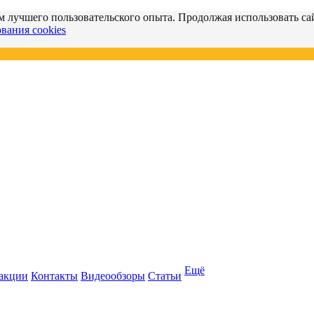
м лучшего пользовательского опыта. Продолжая использовать сай
вания cookies
Ещё
 акции
Контакты
Видеообзоры
Статьи