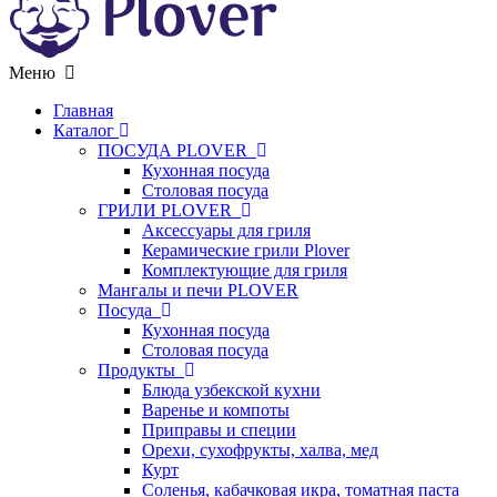
Меню
Главная
Каталог
ПОСУДА PLOVER
Кухонная посуда
Столовая посуда
ГРИЛИ PLOVER
Аксессуары для гриля
Керамические грили Plover
Комплектующие для гриля
Мангалы и печи PLOVER
Посуда
Кухонная посуда
Столовая посуда
Продукты
Блюда узбекской кухни
Варенье и компоты
Приправы и специи
Орехи, сухофрукты, халва, мед
Курт
Соленья, кабачковая икра, томатная паста