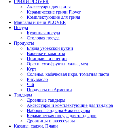
ГРИЛИ PLOVER
Аксессуары для гриля
Керамические грили Plover
Комплектующие для гриля
Мангалы и печи PLOVER
Посуда
Кухонная посуда
Столовая посуда
Продукты
Блюда узбекской кухни
Варенье и компоты
Приправы и специи
Орехи, сухофрукты, халва, мед
Курт
Соленья, кабачковая икра, томатная паста
Рис, масло
Чай
Продукты из Армении
Тандыры
Дровяные тандыры
Аксессуары и комплектующие для тандыра
Наборы: Тандыры + аксессуары
Керамическая посуда для тандыров
Дровницы и аксессуары
Казаны, саджи, Пчаки