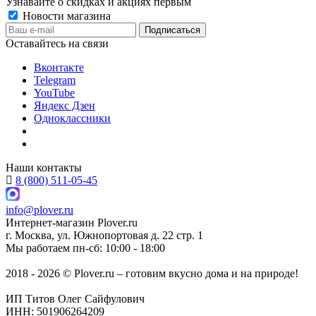
Узнавайте о скидках и акциях первым
Новости магазина
Оставайтесь на связи
Вконтакте
Telegram
YouTube
Яндекс Дзен
Одноклассники
Наши контакты
8 (800) 511-05-45
info@plover.ru
Интернет-магазин
Plover.ru
г. Москва
,
ул. Южнопортовая д. 22 стр. 1
Мы работаем
пн-сб: 10:00 - 18:00
2018 - 2026 © Plover.ru – готовим вкусно дома и на природе!
ИП Титов Олег Сайфулович
ИНН: 501906264209