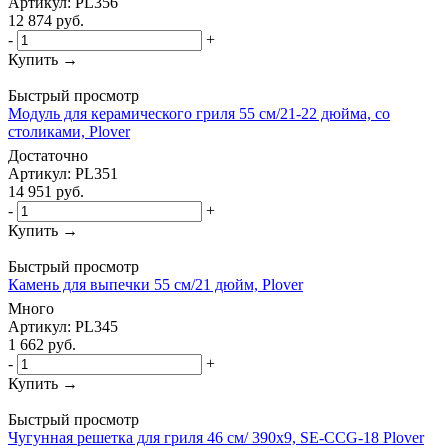
Артикул: PL356
12 874
руб.
-
+
Купить →
Быстрый просмотр
Модуль для керамического гриля 55 см/21-22 дюйма, со
столиками, Plover
Достаточно
Артикул: PL351
14 951
руб.
-
+
Купить →
Быстрый просмотр
Камень для выпечки 55 см/21 дюйм, Plover
Много
Артикул: PL345
1 662
руб.
-
+
Купить →
Быстрый просмотр
Чугунная решетка для гриля 46 см/ 390х9, SE-CCG-18 Plover