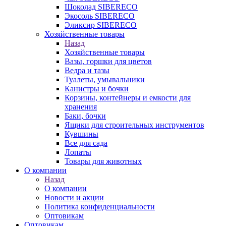
Шоколад SIBERECO
Экосоль SIBERECO
Эликсир SIBERECO
Хозяйственные товары
Назад
Хозяйственные товары
Вазы, горшки для цветов
Ведра и тазы
Туалеты, умывальники
Канистры и бочки
Корзины, контейнеры и емкости для
хранения
Баки, бочки
Ящики для строительных инструментов
Кувшины
Все для сада
Лопаты
Товары для животных
О компании
Назад
О компании
Новости и акции
Политика конфиденциальности
Оптовикам
Оптовикам