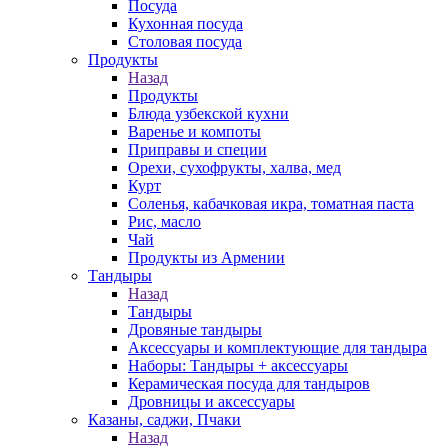
Посуда
Кухонная посуда
Столовая посуда
Продукты
Назад
Продукты
Блюда узбекской кухни
Варенье и компоты
Приправы и специи
Орехи, сухофрукты, халва, мед
Курт
Соленья, кабачковая икра, томатная паста
Рис, масло
Чай
Продукты из Армении
Тандыры
Назад
Тандыры
Дровяные тандыры
Аксессуары и комплектующие для тандыра
Наборы: Тандыры + аксессуары
Керамическая посуда для тандыров
Дровницы и аксессуары
Казаны, саджи, Пчаки
Назад