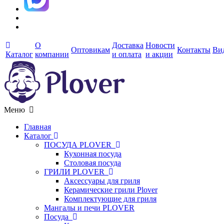
О
Доставка
Новости
Оптовикам
Контакты
Ви
Каталог
компании
и оплата
и акции
Меню
Главная
Каталог
ПОСУДА PLOVER
Кухонная посуда
Столовая посуда
ГРИЛИ PLOVER
Аксессуары для гриля
Керамические грили Plover
Комплектующие для гриля
Мангалы и печи PLOVER
Посуда