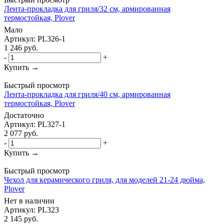
Лента-прокладка для гриля/32 см, армированная
термостойкая, Plover
Мало
Артикул: PL326-1
1 246
руб.
-
+
Купить →
Быстрый просмотр
Лента-прокладка для гриля/40 см, армированная
термостойкая, Plover
Достаточно
Артикул: PL327-1
2 077
руб.
-
+
Купить →
Быстрый просмотр
Чехол для керамического гриля, для моделей 21-24 дюйма,
Plover
Нет в наличии
Артикул: PL323
2 145
руб.