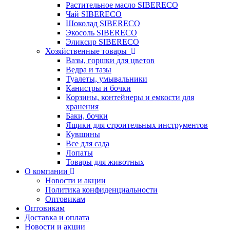
Растительное масло SIBERECO
Чай SIBERECO
Шоколад SIBERECO
Экосоль SIBERECO
Эликсир SIBERECO
Хозяйственные товары
Вазы, горшки для цветов
Ведра и тазы
Туалеты, умывальники
Канистры и бочки
Корзины, контейнеры и емкости для
хранения
Баки, бочки
Ящики для строительных инструментов
Кувшины
Все для сада
Лопаты
Товары для животных
О компании
Новости и акции
Политика конфиденциальности
Оптовикам
Оптовикам
Доставка и оплата
Новости и акции