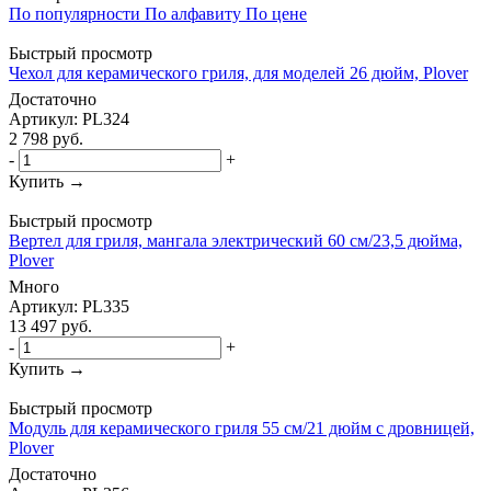
По популярности
По алфавиту
По цене
Быстрый просмотр
Чехол для керамического гриля, для моделей 26 дюйм, Plover
Достаточно
Артикул: PL324
2 798
руб.
-
+
Купить →
Быстрый просмотр
Вертел для гриля, мангала электрический 60 см/23,5 дюйма,
Plover
Много
Артикул: PL335
13 497
руб.
-
+
Купить →
Быстрый просмотр
Модуль для керамического гриля 55 см/21 дюйм с дровницей,
Plover
Достаточно