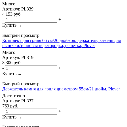
Много
Артикул: PL339
4 153
руб.
-
+
Купить →
Быстрый просмотр
Комплект для гриля 66 см/26 дюймов: держатель, камень для
выпечки/тепловая перегородка, решетка, Plover
Много
Артикул: PL319
8 306
руб.
-
+
Купить →
Быстрый просмотр
Держатель камня для гриля диаметром 55см/21 дюйм, Plover
Достаточно
Артикул: PL337
769
руб.
-
+
Купить →