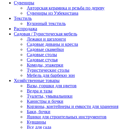
Сувениры
Авторская керамика и резьба по дереву
Сувениры из Узбекистана
Текстиль
Кухонный текстиль
Распродажа
Садовая / Туристическая мебель
Лежаки и шезлонги
Садовые диваны и кресла
Садовые скамейки
Садовые столы
Садовые стулья
Комоды, этажерки
Туристические столы
Мебель для барбекю зон
Хозяйственные товары
Вазы, горшки для цветов
Ведра и тазы
Туалеты, умывальники
Канистры и бочки
Корзины, контейнеры и емкости для хранения
Баки, бочки
Ящики для строительных инструментов
Кувшины
Все для сада