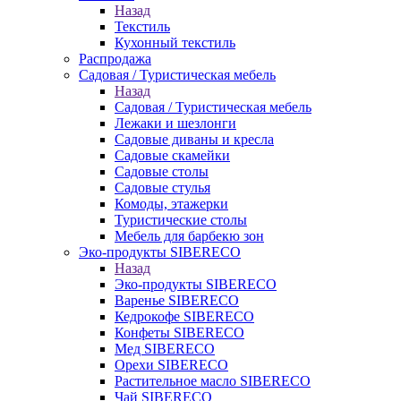
Назад
Текстиль
Кухонный текстиль
Распродажа
Садовая / Туристическая мебель
Назад
Садовая / Туристическая мебель
Лежаки и шезлонги
Садовые диваны и кресла
Садовые скамейки
Садовые столы
Садовые стулья
Комоды, этажерки
Туристические столы
Мебель для барбекю зон
Эко-продукты SIBERECO
Назад
Эко-продукты SIBERECO
Варенье SIBERECO
Кедрокофе SIBERECO
Конфеты SIBERECO
Мед SIBERECO
Орехи SIBERECO
Растительное масло SIBERECO
Чай SIBERECO