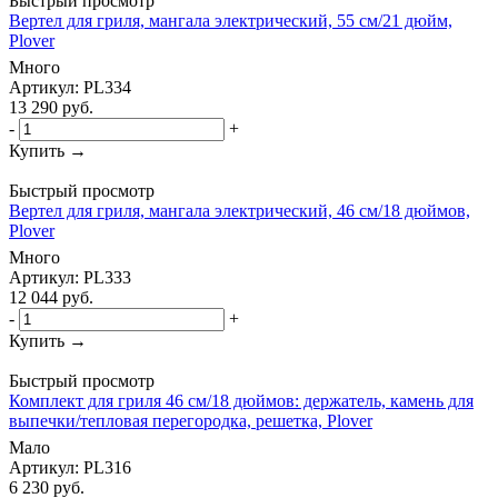
Быстрый просмотр
Вертел для гриля, мангала электрический, 55 см/21 дюйм,
Plover
Много
Артикул: PL334
13 290
руб.
-
+
Купить →
Быстрый просмотр
Вертел для гриля, мангала электрический, 46 см/18 дюймов,
Plover
Много
Артикул: PL333
12 044
руб.
-
+
Купить →
Быстрый просмотр
Комплект для гриля 46 см/18 дюймов: держатель, камень для
выпечки/тепловая перегородка, решетка, Plover
Мало
Артикул: PL316
6 230
руб.