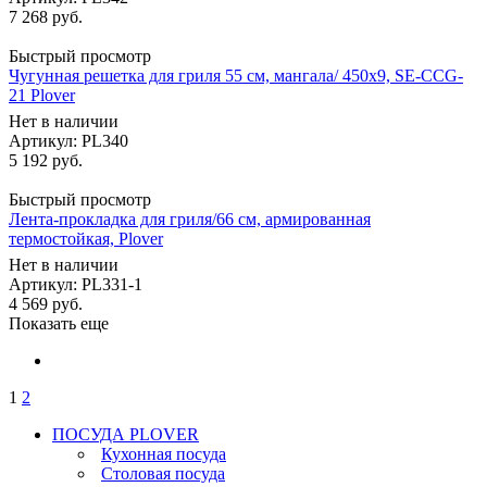
7 268
руб.
Быстрый просмотр
Чугунная решетка для гриля 55 см, мангала/ 450х9, SE-CCG-
21 Plover
Нет в наличии
Артикул: PL340
5 192
руб.
Быстрый просмотр
Лента-прокладка для гриля/66 см, армированная
термостойкая, Plover
Нет в наличии
Артикул: PL331-1
4 569
руб.
Показать еще
1
2
ПОСУДА PLOVER
Кухонная посуда
Столовая посуда