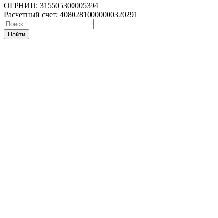
ОГРНИП: 315505300005394
Расчетный счет: 40802810000000320291
Найти