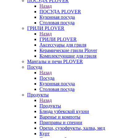
ПОСУДА PLOVER
Назад
ПОСУДА PLOVER
Кухонная посуда
Столовая посуда
ГРИЛИ PLOVER
Назад
ГРИЛИ PLOVER
Аксессуары для гриля
Керамические грили Plover
Комплектующие для гриля
Мангалы и печи PLOVER
Посуда
Назад
Посуда
Кухонная посуда
Столовая посуда
Продукты
Назад
Продукты
Блюда узбекской кухни
Варенье и компоты
Приправы и специи
Орехи, сухофрукты, халва, мед
Курт