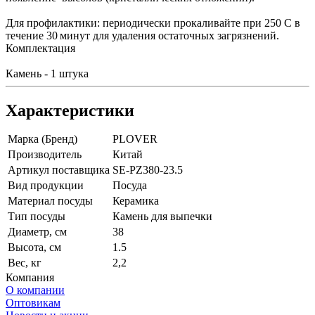
Для профилактики: периодически прокаливайте при 250 С в
течение 30 минут для удаления остаточных загрязнений.
Комплектация
Камень - 1 штука
Характеристики
Марка (Бренд)
PLOVER
Производитель
Китай
Артикул поставщика
SE-PZ380-23.5
Вид продукции
Посуда
Материал посуды
Керамика
Тип посуды
Камень для выпечки
Диаметр, см
38
Высота, см
1.5
Вес, кг
2,2
Компания
О компании
Оптовикам