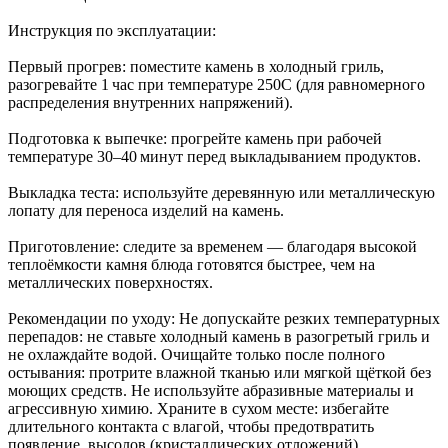
Инструкция по эксплуатации:
Первый прогрев: поместите камень в холодный гриль,
разогревайте 1 час при температуре 250C (для равномерного
распределения внутренних напряжений).
Подготовка к выпечке: прогрейте камень при рабочей
температуре 30–40 минут перед выкладыванием продуктов.
Выкладка теста: используйте деревянную или металлическую
лопату для переноса изделий на камень.
Приготовление: следите за временем — благодаря высокой
теплоёмкости камня блюда готовятся быстрее, чем на
металлических поверхностях.
Рекомендации по уходу: Не допускайте резких температурных
перепадов: не ставьте холодный камень в разогретый гриль и
не охлаждайте водой. Очищайте только после полного
остывания: протрите влажной тканью или мягкой щёткой без
моющих средств. Не используйте абразивные материалы и
агрессивную химию. Храните в сухом месте: избегайте
длительного контакта с влагой, чтобы предотвратить
появление высолов (кристаллических отложений).