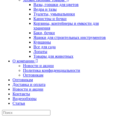
Вазы, горшки для цветов
Ведра и тазы
Туалеты, умывальники
Канистры и бочки
Корзины, контейнеры и емкости для
хранения
Баки, бочки
Ящики для строительных инструментов
Кувшины
Все для сада
Лопаты
Товары для животных
О компании
Новости и акции
Политика конфиденциальности
Оптовикам
Оптовикам
Доставка и оплата
Новости и акции
Контакты
Видеообзоры
Статьи