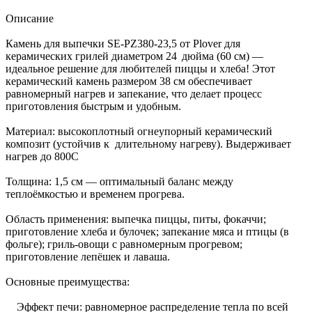
Описание
Камень для выпечки SE-PZ380-23,5 от Plover для
керамических грилей диаметром 24 дюйма (60 см) —
идеальное решение для любителей пиццы и хлеба! Этот
керамический камень размером 38 см обеспечивает
равномерный нагрев и запекание, что делает процесс
приготовления быстрым и удобным.
Материал: высокоплотный огнеупорный керамический
композит (устойчив к длительному нагреву). Выдерживает
нагрев до 800С
Толщина: 1,5 см — оптимальный баланс между
теплоёмкостью и временем прогрева.
Область применения: выпечка пиццы, питы, фокаччи;
приготовление хлеба и булочек; запекание мяса и птицы (в
фольге); гриль‑овощи с равномерным прогревом;
приготовление лепёшек и лаваша.
Основные преимущества:
Эффект печи: равномерное распределение тепла по всей