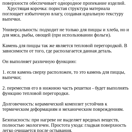
поверхности обеспечивает однородное пропекание изделий.
Хрустящая корочка: пористая структура материала
поглощает избыточную влагу, создавая идеальную текстуру
выпечки.
Универсальность: подходит не только для пиццы и хлеба, но и
для мяса, рыбы, овощей (при использовании фольги).
Камень для пиццы так же является тепловой перегородкой. В
зависимости от того, где располагается данная деталь.
Он выполняет различную функцию:
1. если камень сверху расположен, то это камень для пиццы,
выпечки;
2. переместив его в нижнюю часть решетки - будет выполнять
функцию тепловой перегородки.
Долговечность: керамический композит устойчив к
термическим деформациям и механическим повреждениям.
Безопасность: при нагреве не выделяет вредных веществ,
полностью экологичен. Простота ухода: гладкая поверхность
легко очищается после остывания.