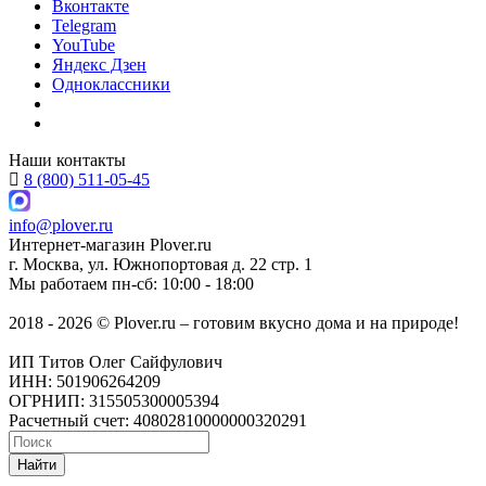
Вконтакте
Telegram
YouTube
Яндекс Дзен
Одноклассники
Наши контакты
8 (800) 511-05-45
info@plover.ru
Интернет-магазин
Plover.ru
г. Москва
,
ул. Южнопортовая д. 22 стр. 1
Мы работаем
пн-сб: 10:00 - 18:00
2018 - 2026 © Plover.ru – готовим вкусно дома и на природе!
ИП Титов Олег Сайфулович
ИНН: 501906264209
ОГРНИП: 315505300005394
Расчетный счет: 40802810000000320291
Найти