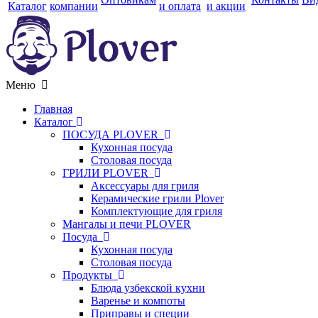
Каталог
компании
и оплата
и акции
Меню
Главная
Каталог
ПОСУДА PLOVER
Кухонная посуда
Столовая посуда
ГРИЛИ PLOVER
Аксессуары для гриля
Керамические грили Plover
Комплектующие для гриля
Мангалы и печи PLOVER
Посуда
Кухонная посуда
Столовая посуда
Продукты
Блюда узбекской кухни
Варенье и компоты
Приправы и специи