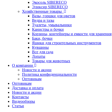
Экосоль SIBERECO
Эликсир SIBERECO
Хозяйственные товары
Вазы, горшки для цветов
Ведра и тазы
Туалеты, умывальники
Канистры и бочки
Корзины, контейнеры и емкости для хранения
Баки, бочки
Ящики для строительных инструментов
Кувшины
Все для сада
Лопаты
Товары для животных
О компании
Новости и акции
Политика конфиденциальности
Оптовикам
Оптовикам
Доставка и оплата
Новости и акции
Контакты
Видеообзоры
Статьи