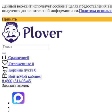
Данный веб-сайт использует cookies в целях предоставления ва
получения дополнительной информации см.
Политика использо
Принять
Сравнение
0
Отложенные
0
Корзина
пуста
0
Войти
Мой кабинет
8 (800) 511-05-45
Заказать звонок