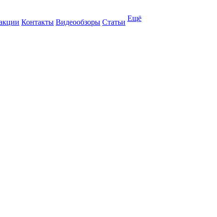
Ещё
 акции
Контакты
Видеообзоры
Статьи