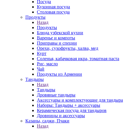
Посуда
Кухонная посуда
Столовая посуда
Продукты
Назад
Продукты
Блюда узбекской кухни
Варенье и компоты
Приправы и специи
Орехи, сухофрукты, халва, мед
Курт
Соленья, кабачковая икра, томатная паста
Рис, масло
Чай
Продукты из Армении
Тандыры
Назад
Тандыры
Дровяные тандыры
Аксессуары и комплектующие для тандыра
Наборы: Тандыры + аксессуары
Керамическая посуда для тандыров
Дровницы и аксессуары
Казаны, саджи, Пчаки
Назад