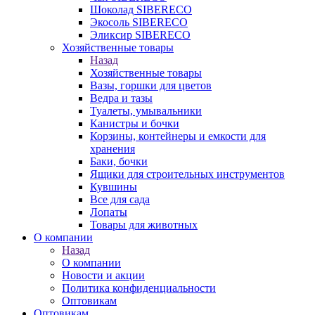
Шоколад SIBERECO
Экосоль SIBERECO
Эликсир SIBERECO
Хозяйственные товары
Назад
Хозяйственные товары
Вазы, горшки для цветов
Ведра и тазы
Туалеты, умывальники
Канистры и бочки
Корзины, контейнеры и емкости для
хранения
Баки, бочки
Ящики для строительных инструментов
Кувшины
Все для сада
Лопаты
Товары для животных
О компании
Назад
О компании
Новости и акции
Политика конфиденциальности
Оптовикам
Оптовикам