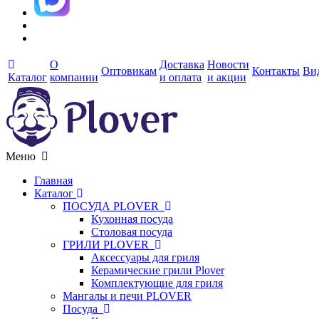
О
Доставка
Новости
Оптовикам
Контакты
Ви
Каталог
компании
и оплата
и акции
Меню
Главная
Каталог
ПОСУДА PLOVER
Кухонная посуда
Столовая посуда
ГРИЛИ PLOVER
Аксессуары для гриля
Керамические грили Plover
Комплектующие для гриля
Мангалы и печи PLOVER
Посуда