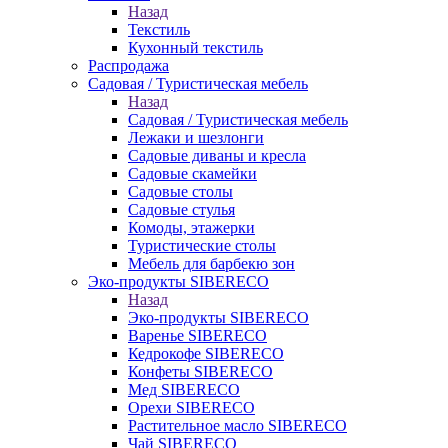
Назад
Текстиль
Кухонный текстиль
Распродажа
Садовая / Туристическая мебель
Назад
Садовая / Туристическая мебель
Лежаки и шезлонги
Садовые диваны и кресла
Садовые скамейки
Садовые столы
Садовые стулья
Комоды, этажерки
Туристические столы
Мебель для барбекю зон
Эко-продукты SIBERECO
Назад
Эко-продукты SIBERECO
Варенье SIBERECO
Кедрокофе SIBERECO
Конфеты SIBERECO
Мед SIBERECO
Орехи SIBERECO
Растительное масло SIBERECO
Чай SIBERECO