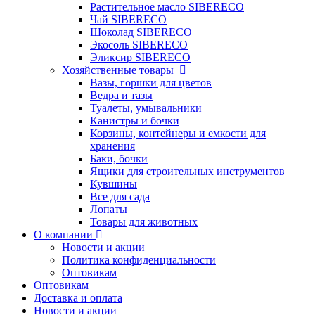
Растительное масло SIBERECO
Чай SIBERECO
Шоколад SIBERECO
Экосоль SIBERECO
Эликсир SIBERECO
Хозяйственные товары
Вазы, горшки для цветов
Ведра и тазы
Туалеты, умывальники
Канистры и бочки
Корзины, контейнеры и емкости для
хранения
Баки, бочки
Ящики для строительных инструментов
Кувшины
Все для сада
Лопаты
Товары для животных
О компании
Новости и акции
Политика конфиденциальности
Оптовикам
Оптовикам
Доставка и оплата
Новости и акции