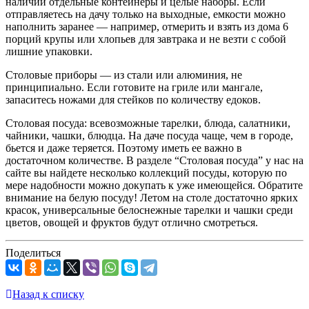
наличии отдельные контейнеры и целые наборы. Если
отправляетесь на дачу только на выходные, емкости можно
наполнить заранее — например, отмерить и взять из дома 6
порций крупы или хлопьев для завтрака и не везти с собой
лишние упаковки.
Столовые приборы — из стали или алюминия, не
принципиально. Если готовите на гриле или мангале,
запаситесь ножами для стейков по количеству едоков.
Столовая посуда: всевозможные тарелки, блюда, салатники,
чайники, чашки, блюдца. На даче посуда чаще, чем в городе,
бьется и даже теряется. Поэтому иметь ее важно в
достаточном количестве. В разделе “Столовая посуда” у нас на
сайте вы найдете несколько коллекций посуды, которую по
мере надобности можно докупать к уже имеющейся. Обратите
внимание на белую посуду! Летом на столе достаточно ярких
красок, универсальные белоснежные тарелки и чашки среди
цветов, овощей и фруктов будут отлично смотреться.
Поделиться
Назад к списку