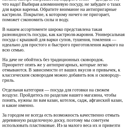
что надо! Выбирая алюминиевую посуду, не забудьте о тазах
для варки варенья. Обратите внимание на антипригарные
кастрюли. Покрытие, к которому ничего не пригорает,
поможет сэкономить силы и воду.
В нашем ассортименте широко представлена такая
разновидность посуды, как кастрюля-жаровня. Универсальная
посуда с крышкой для варки супов, тушения, томления —
идеально для простого и быстрого приготовления жаркого на
всю семью.
На даче не обойтись без традиционных сковородок.
Приоритет опять же у антипригарных, которые легко
отмываются. В зависимости от ваших вкусов и привычек, к
классическим сковородам можно добавить вок и сковороду-
гриль.
Отдельная категория — посуда для готовки на свежем
воздухе. Пройдитесь по разделам нашего магазина, чтобы
понять, нужны ли вам казан, котелок, садж, афганский казан,
и какие именно.
За городом не всегда есть возможность качественно отмыть
деревянную разделочную доску, поэтому мы советуем
использовать пластиковые. Из-за малого веса их и привезти