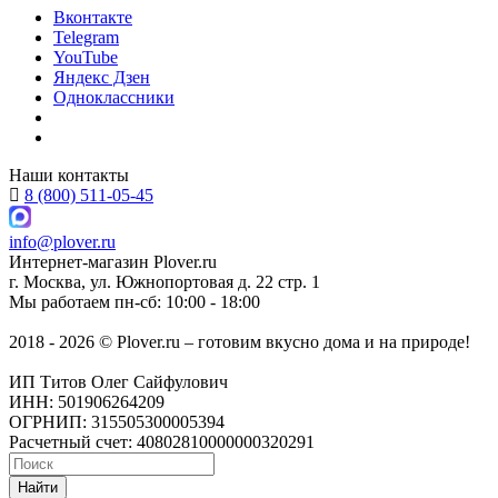
Вконтакте
Telegram
YouTube
Яндекс Дзен
Одноклассники
Наши контакты
8 (800) 511-05-45
info@plover.ru
Интернет-магазин
Plover.ru
г. Москва
,
ул. Южнопортовая д. 22 стр. 1
Мы работаем
пн-сб: 10:00 - 18:00
2018 - 2026 © Plover.ru – готовим вкусно дома и на природе!
ИП Титов Олег Сайфулович
ИНН: 501906264209
ОГРНИП: 315505300005394
Расчетный счет: 40802810000000320291
Найти