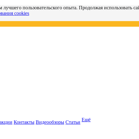
м лучшего пользовательского опыта. Продолжая использовать сай
вания cookies
Ещё
 акции
Контакты
Видеообзоры
Статьи