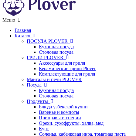
Меню
Главная
Каталог
ПОСУДА PLOVER
Кухонная посуда
Столовая посуда
ГРИЛИ PLOVER
Аксессуары для гриля
Керамические грили Plover
Комплектующие для гриля
Мангалы и печи PLOVER
Посуда
Кухонная посуда
Столовая посуда
Продукты
Блюда узбекской кухни
Варенье и компоты
Приправы и специи
Орехи, сухофрукты, халва, мед
Курт
Соленья, кабачковая икра, томатная паста