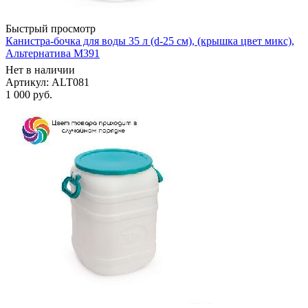
Быстрый просмотр
Канистра-бочка для воды 35 л (d-25 см), (крышка цвет микс),
Альтернатива М391
Нет в наличии
Артикул: ALT081
1 000
руб.