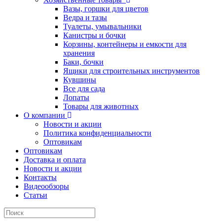
Вазы, горшки для цветов
Ведра и тазы
Туалеты, умывальники
Канистры и бочки
Корзины, контейнеры и емкости для
хранения
Баки, бочки
Ящики для строительных инструментов
Кувшины
Все для сада
Лопаты
Товары для животных
О компании
Новости и акции
Политика конфиденциальности
Оптовикам
Оптовикам
Доставка и оплата
Новости и акции
Контакты
Видеообзоры
Статьи