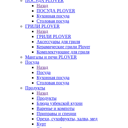
ПОСУДА PLOVER
Назад
ПОСУДА PLOVER
Кухонная посуда
Столовая посуда
ГРИЛИ PLOVER
Назад
ГРИЛИ PLOVER
Аксессуары для гриля
Керамические грили Plover
Комплектующие для гриля
Мангалы и печи PLOVER
Посуда
Назад
Посуда
Кухонная посуда
Столовая посуда
Продукты
Назад
Продукты
Блюда узбекской кухни
Варенье и компоты
Приправы и специи
Орехи, сухофрукты, халва, мед
Курт