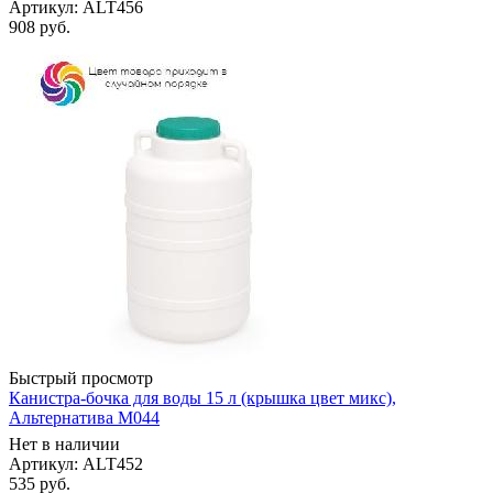
Артикул: ALT456
908
руб.
Быстрый просмотр
Канистра-бочка для воды 15 л (крышка цвет микс),
Альтернатива М044
Нет в наличии
Артикул: ALT452
535
руб.