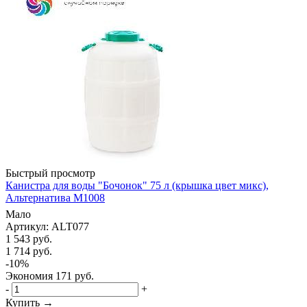
Быстрый просмотр
Канистра для воды "Бочонок" 75 л (крышка цвет микс),
Альтернатива М1008
Мало
Артикул: ALT077
1 543
руб.
1 714
руб.
-
10
%
Экономия
171
руб.
-
+
Купить →