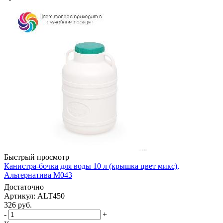
Быстрый просмотр
Канистра-бочка для воды 10 л (крышка цвет микс),
Альтернатива М043
Достаточно
Артикул: ALT450
326
руб.
-
+