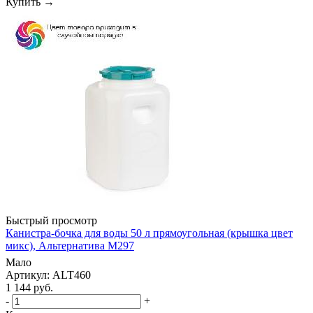
Купить →
Быстрый просмотр
Канистра-бочка для воды 50 л прямоугольная (крышка цвет
микс), Альтернатива М297
Мало
Артикул: ALT460
1 144
руб.
-
+