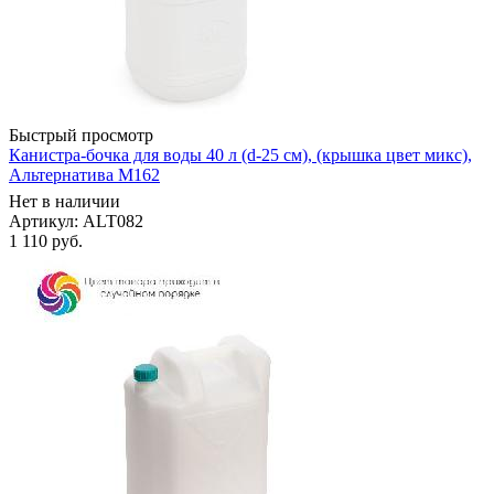
Быстрый просмотр
Канистра-бочка для воды 40 л (d-25 см), (крышка цвет микс),
Альтернатива М162
Нет в наличии
Артикул: ALT082
1 110
руб.