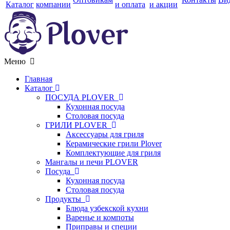
Каталог
компании
и оплата
и акции
Меню
Главная
Каталог
ПОСУДА PLOVER
Кухонная посуда
Столовая посуда
ГРИЛИ PLOVER
Аксессуары для гриля
Керамические грили Plover
Комплектующие для гриля
Мангалы и печи PLOVER
Посуда
Кухонная посуда
Столовая посуда
Продукты
Блюда узбекской кухни
Варенье и компоты
Приправы и специи