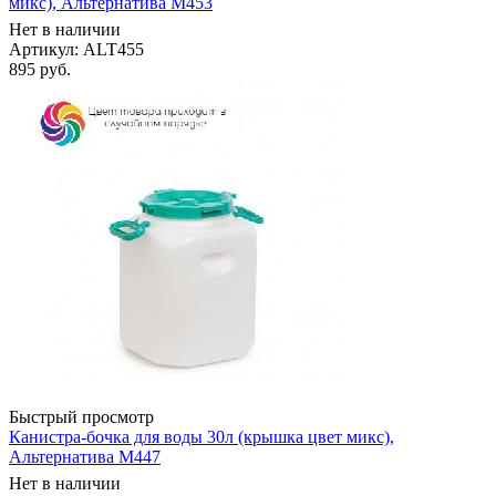
микс), Альтернатива М453
Нет в наличии
Артикул: ALT455
895
руб.
Быстрый просмотр
Канистра-бочка для воды 30л (крышка цвет микс),
Альтернатива М447
Нет в наличии