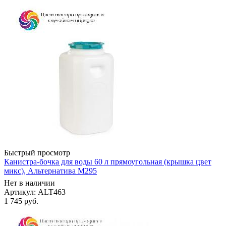
Быстрый просмотр
Канистра-бочка для воды 60 л прямоугольная (крышка цвет
микс), Альтернатива М295
Нет в наличии
Артикул: ALT463
1 745
руб.