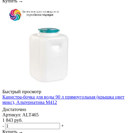
Купить →
Быстрый просмотр
Канистра-бочка для воды 90 л прямоугольная (крышка цвет
микс), Альтернатива М412
Достаточно
Артикул: ALT465
1 843
руб.
-
+
Купить →