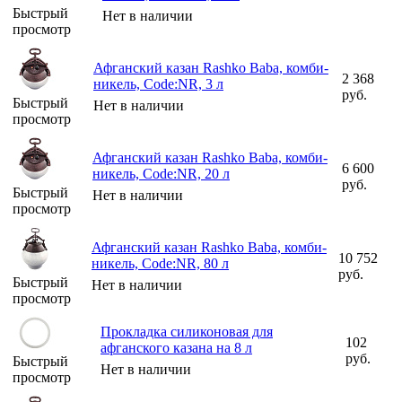
Быстрый
Нет в наличии
просмотр
Афганский казан Rashko Baba, комби-
2 368
никель, Code:NR, 3 л
руб.
Быстрый
Нет в наличии
просмотр
Афганский казан Rashko Baba, комби-
6 600
никель, Code:NR, 20 л
руб.
Быстрый
Нет в наличии
просмотр
Афганский казан Rashko Baba, комби-
10 752
никель, Code:NR, 80 л
руб.
Быстрый
Нет в наличии
просмотр
Прокладка силиконовая для
102
афганского казана на 8 л
руб.
Быстрый
Нет в наличии
просмотр