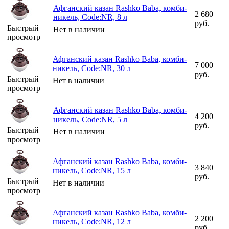
Афганский казан Rashko Baba, комби-
2 680
никель, Code:NR, 8 л
руб.
Быстрый
Нет в наличии
просмотр
Афганский казан Rashko Baba, комби-
7 000
никель, Code:NR, 30 л
руб.
Быстрый
Нет в наличии
просмотр
Афганский казан Rashko Baba, комби-
4 200
никель, Code:NR, 5 л
руб.
Быстрый
Нет в наличии
просмотр
Афганский казан Rashko Baba, комби-
3 840
никель, Code:NR, 15 л
руб.
Быстрый
Нет в наличии
просмотр
Афганский казан Rashko Baba, комби-
2 200
никель, Code:NR, 12 л
руб.