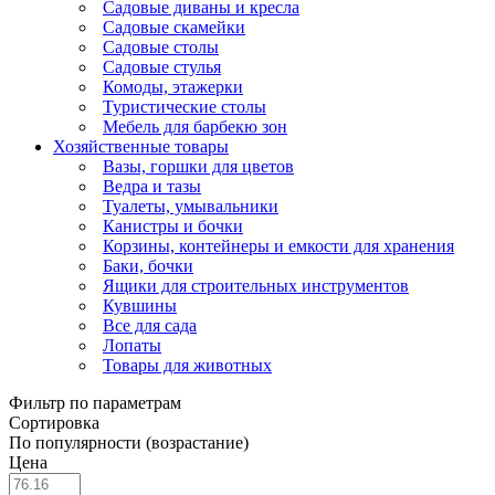
Садовые диваны и кресла
Садовые скамейки
Садовые столы
Садовые стулья
Комоды, этажерки
Туристические столы
Мебель для барбекю зон
Хозяйственные товары
Вазы, горшки для цветов
Ведра и тазы
Туалеты, умывальники
Канистры и бочки
Корзины, контейнеры и емкости для хранения
Баки, бочки
Ящики для строительных инструментов
Кувшины
Все для сада
Лопаты
Товары для животных
Фильтр по параметрам
Сортировка
По популярности (возрастание)
Цена