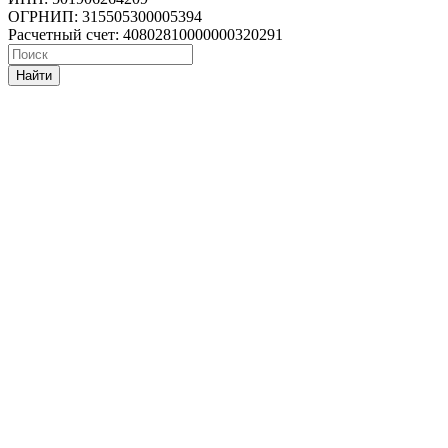
ОГРНИП: 315505300005394
Расчетный счет: 40802810000000320291
Найти