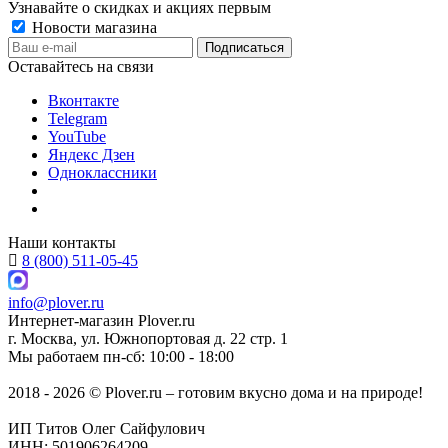
Узнавайте о скидках и акциях первым
Новости магазина
Оставайтесь на связи
Вконтакте
Telegram
YouTube
Яндекс Дзен
Одноклассники
Наши контакты
8 (800) 511-05-45
info@plover.ru
Интернет-магазин
Plover.ru
г. Москва
,
ул. Южнопортовая д. 22 стр. 1
Мы работаем
пн-сб: 10:00 - 18:00
2018 - 2026 © Plover.ru – готовим вкусно дома и на природе!
ИП Титов Олег Сайфулович
ИНН: 501906264209