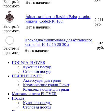
Быстрый
Нет в наличии
просмотр
Афганский казан Rashko Baba, комби-
2 211
никель, Code:NR, 10 л
руб.
Быстрый
Нет в наличии
просмотр
Прокладка силиконовая для афганского
102
казана на 10-12-15-20-30 л
руб.
Быстрый
Нет в наличии
просмотр
ПОСУДА PLOVER
Кухонная посуда
Столовая посуда
ГРИЛИ PLOVER
Аксессуары для гриля
Керамические грили Plover
Комплектующие для гриля
Мангалы и печи PLOVER
Посуда
Кухонная посуда
Столовая посуда