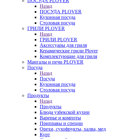
ПОСУДА PLOVER
Назад
ПОСУДА PLOVER
Кухонная посуда
Столовая посуда
ГРИЛИ PLOVER
Назад
ГРИЛИ PLOVER
Аксессуары для гриля
Керамические грили Plover
Комплектующие для гриля
Мангалы и печи PLOVER
Посуда
Назад
Посуда
Кухонная посуда
Столовая посуда
Продукты
Назад
Продукты
Блюда узбекской кухни
Варенье и компоты
Приправы и специи
Орехи, сухофрукты, халва, мед
Курт