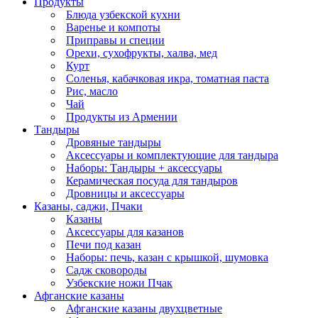
Продукты
Блюда узбекской кухни
Варенье и компоты
Приправы и специи
Орехи, сухофрукты, халва, мед
Курт
Соленья, кабачковая икра, томатная паста
Рис, масло
Чай
Продукты из Армении
Тандыры
Дровяные тандыры
Аксессуары и комплектующие для тандыра
Наборы: Тандыры + аксессуары
Керамическая посуда для тандыров
Дровницы и аксессуары
Казаны, саджи, Пчаки
Казаны
Аксессуары для казанов
Печи под казан
Наборы: печь, казан с крышкой, шумовка
Садж сковороды
Узбекские ножи Пчак
Афганские казаны
Афганские казаны двухцветные