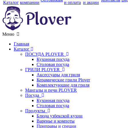
Каталог
компании
и оплата
и акции
Меню
Главная
Каталог
ПОСУДА PLOVER
Кухонная посуда
Столовая посуда
ГРИЛИ PLOVER
Аксессуары для гриля
Керамические грили Plover
Комплектующие для гриля
Мангалы и печи PLOVER
Посуда
Кухонная посуда
Столовая посуда
Продукты
Блюда узбекской кухни
Варенье и компоты
Приправы и специи