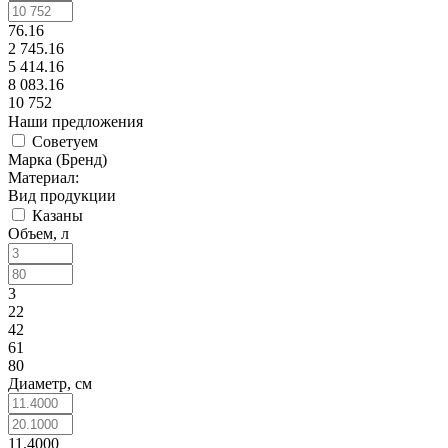
76.16
2 745.16
5 414.16
8 083.16
10 752
Наши предложения
Советуем
Марка (Бренд)
Материал:
Вид продукции
Казаны
Объем, л
3
22
42
61
80
Диаметр, см
11.4000