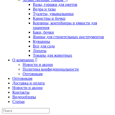
Вазы, горшки для цветов
Ведра и тазы
Туалеты, умывальники
Канистры и бочки
Корзины, контейнеры и емкости для
хранения
Баки, бочки
Ящики для строительных инструментов
Кувшины
Все для сада
Лопаты
Товары для животных
О компании
Новости и акции
Политика конфиденциальности
Оптовикам
Оптовикам
Доставка и оплата
Новости и акции
Контакты
Видеообзоры
Статьи