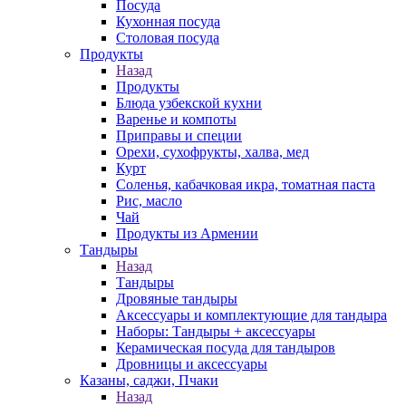
Посуда
Кухонная посуда
Столовая посуда
Продукты
Назад
Продукты
Блюда узбекской кухни
Варенье и компоты
Приправы и специи
Орехи, сухофрукты, халва, мед
Курт
Соленья, кабачковая икра, томатная паста
Рис, масло
Чай
Продукты из Армении
Тандыры
Назад
Тандыры
Дровяные тандыры
Аксессуары и комплектующие для тандыра
Наборы: Тандыры + аксессуары
Керамическая посуда для тандыров
Дровницы и аксессуары
Казаны, саджи, Пчаки
Назад