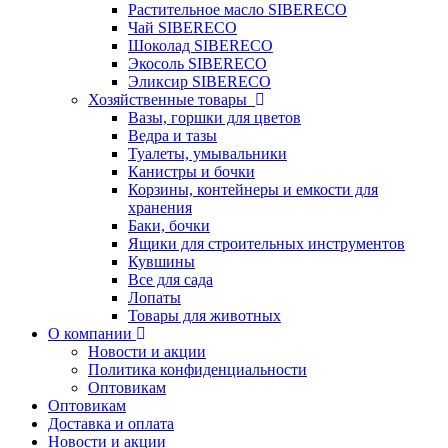
Растительное масло SIBERECO
Чай SIBERECO
Шоколад SIBERECO
Экосоль SIBERECO
Эликсир SIBERECO
Хозяйственные товары
Вазы, горшки для цветов
Ведра и тазы
Туалеты, умывальники
Канистры и бочки
Корзины, контейнеры и емкости для
хранения
Баки, бочки
Ящики для строительных инструментов
Кувшины
Все для сада
Лопаты
Товары для животных
О компании
Новости и акции
Политика конфиденциальности
Оптовикам
Оптовикам
Доставка и оплата
Новости и акции