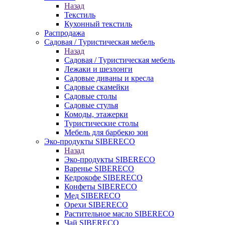
Назад
Текстиль
Кухонный текстиль
Распродажа
Садовая / Туристическая мебель
Назад
Садовая / Туристическая мебель
Лежаки и шезлонги
Садовые диваны и кресла
Садовые скамейки
Садовые столы
Садовые стулья
Комоды, этажерки
Туристические столы
Мебель для барбекю зон
Эко-продукты SIBERECO
Назад
Эко-продукты SIBERECO
Варенье SIBERECO
Кедрокофе SIBERECO
Конфеты SIBERECO
Мед SIBERECO
Орехи SIBERECO
Растительное масло SIBERECO
Чай SIBERECO