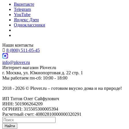
Вконтакте
Telegram
YouTube
Яндекс Дзен
Одноклассники
Наши контакты
8 (800) 511-05-45
info@plover.ru
Интернет-магазин
Plover.ru
г. Москва
,
ул. Южнопортовая д. 22 стр. 1
Мы работаем
пн-сб: 10:00 - 18:00
2018 - 2026 © Plover.ru – готовим вкусно дома и на природе!
ИП Титов Олег Сайфулович
ИНН: 501906264209
ОГРНИП: 315505300005394
Расчетный счет: 40802810000000320291
Найти