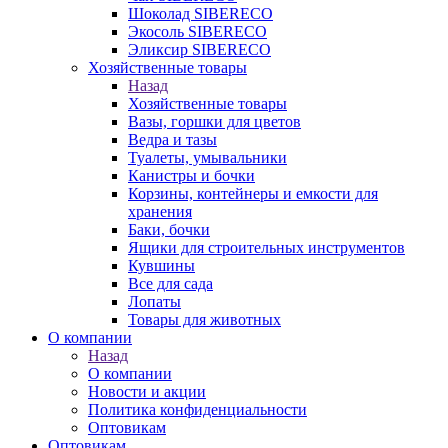
Шоколад SIBERECO
Экосоль SIBERECO
Эликсир SIBERECO
Хозяйственные товары
Назад
Хозяйственные товары
Вазы, горшки для цветов
Ведра и тазы
Туалеты, умывальники
Канистры и бочки
Корзины, контейнеры и емкости для
хранения
Баки, бочки
Ящики для строительных инструментов
Кувшины
Все для сада
Лопаты
Товары для животных
О компании
Назад
О компании
Новости и акции
Политика конфиденциальности
Оптовикам
Оптовикам