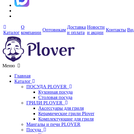
О
Доставка
Новости
Оптовикам
Контакты
Ви
Каталог
компании
и оплата
и акции
Меню
Главная
Каталог
ПОСУДА PLOVER
Кухонная посуда
Столовая посуда
ГРИЛИ PLOVER
Аксессуары для гриля
Керамические грили Plover
Комплектующие для гриля
Мангалы и печи PLOVER
Посуда