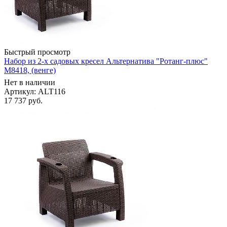
Быстрый просмотр
Набор из 2-х садовых кресел Альтернатива "Ротанг-плюс"
М8418, (венге)
Нет в наличии
Артикул: ALT116
17 737
руб.