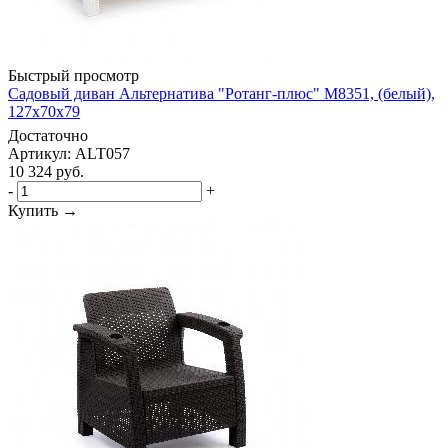
Быстрый просмотр
Садовый диван Альтернатива "Ротанг-плюс" М8351, (белый),
127х70х79
Достаточно
Артикул: ALT057
10 324
руб.
-
+
Купить →