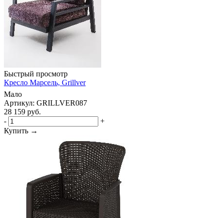
Быстрый просмотр
Кресло Марсель, Grillver
Мало
Артикул: GRILLVER087
28 159
руб.
-
+
Купить →