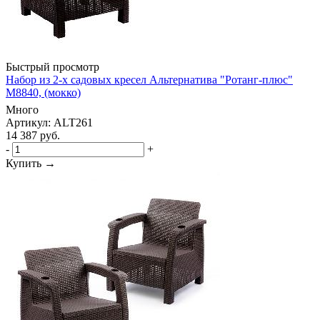
Быстрый просмотр
Набор из 2-х садовых кресел Альтернатива "Ротанг-плюс"
М8840, (мокко)
Много
Артикул: ALT261
14 387
руб.
-
+
Купить →