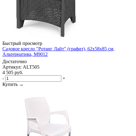
Быстрый просмотр
Садовое кресло "Ротанг Лайт" (графит), 62х58х85 см,
Альтернатива, М9012
Достаточно
Артикул: ALT505
4 505
руб.
-
+
Купить →