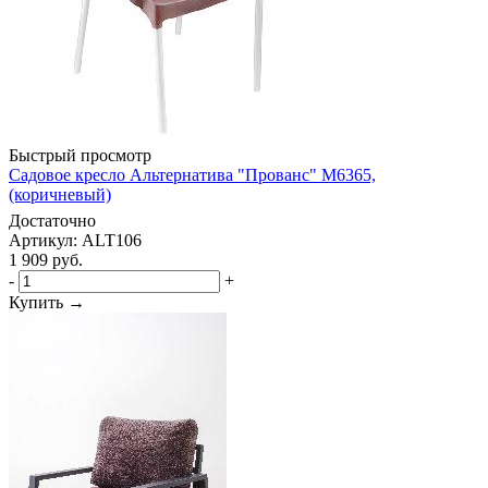
Быстрый просмотр
Садовое кресло Альтернатива "Прованс" М6365,
(коричневый)
Достаточно
Артикул: ALT106
1 909
руб.
-
+
Купить →