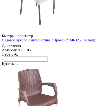
Быстрый просмотр
Садовое кресло Альтернатива "Прованс" М6325, (белый)
Достаточно
Артикул: ALT105
1 909
руб.
-
+
Купить →