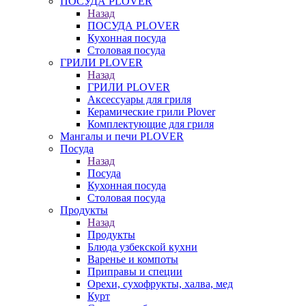
ПОСУДА PLOVER
Назад
ПОСУДА PLOVER
Кухонная посуда
Столовая посуда
ГРИЛИ PLOVER
Назад
ГРИЛИ PLOVER
Аксессуары для гриля
Керамические грили Plover
Комплектующие для гриля
Мангалы и печи PLOVER
Посуда
Назад
Посуда
Кухонная посуда
Столовая посуда
Продукты
Назад
Продукты
Блюда узбекской кухни
Варенье и компоты
Приправы и специи
Орехи, сухофрукты, халва, мед
Курт