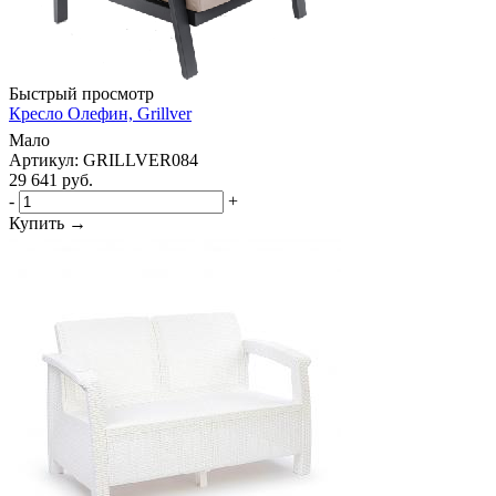
Быстрый просмотр
Кресло Олефин, Grillver
Мало
Артикул: GRILLVER084
29 641
руб.
-
+
Купить →