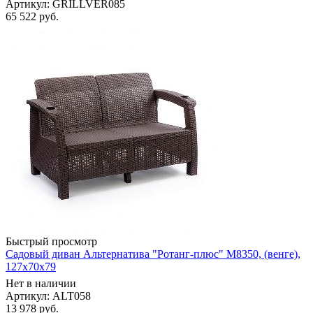
Артикул: GRILLVER085
65 522
руб.
Быстрый просмотр
Садовый диван Альтернатива "Ротанг-плюс" М8350, (венге),
127х70х79
Нет в наличии
Артикул: ALT058
13 978
руб.