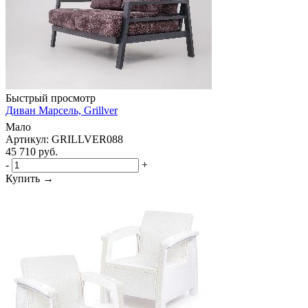
Быстрый просмотр
Диван Марсель, Grillver
Мало
Артикул: GRILLVER088
45 710
руб.
-
+
Купить →