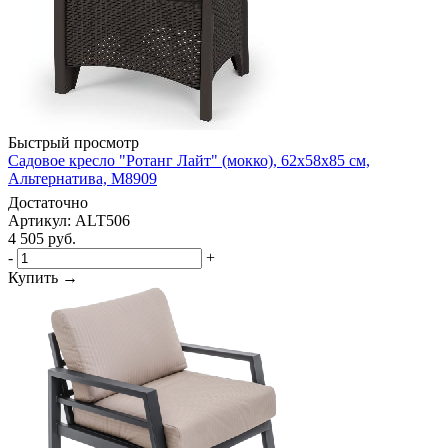
Быстрый просмотр
Садовое кресло "Ротанг Лайт" (мокко), 62х58х85 см,
Альтернатива, М8909
Достаточно
Артикул: ALT506
4 505
руб.
-
+
Купить →