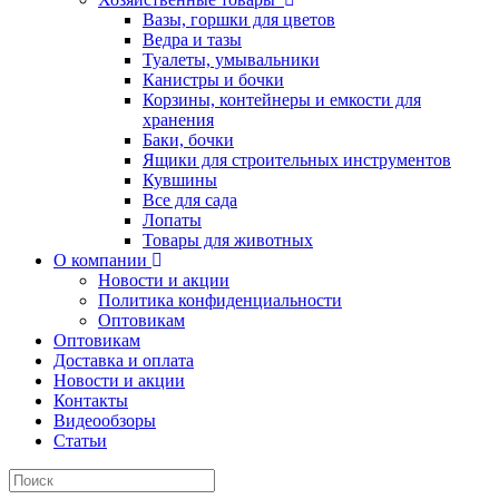
Вазы, горшки для цветов
Ведра и тазы
Туалеты, умывальники
Канистры и бочки
Корзины, контейнеры и емкости для
хранения
Баки, бочки
Ящики для строительных инструментов
Кувшины
Все для сада
Лопаты
Товары для животных
О компании
Новости и акции
Политика конфиденциальности
Оптовикам
Оптовикам
Доставка и оплата
Новости и акции
Контакты
Видеообзоры
Статьи