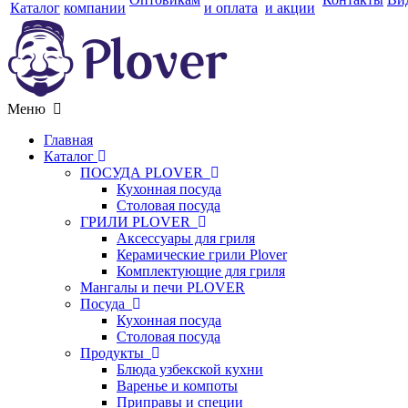
Каталог
компании
и оплата
и акции
Меню
Главная
Каталог
ПОСУДА PLOVER
Кухонная посуда
Столовая посуда
ГРИЛИ PLOVER
Аксессуары для гриля
Керамические грили Plover
Комплектующие для гриля
Мангалы и печи PLOVER
Посуда
Кухонная посуда
Столовая посуда
Продукты
Блюда узбекской кухни
Варенье и компоты
Приправы и специи