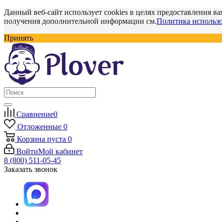
Данный веб-сайт использует cookies в целях предоставления ва
получения дополнительной информации см.
Политика использо
Принять
Сравнение
0
Отложенные
0
Корзина
пуста
0
Войти
Мой кабинет
8 (800) 511-05-45
Заказать звонок