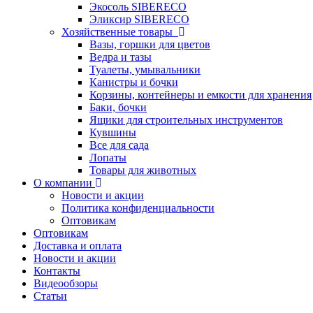
Экосоль SIBERECO
Эликсир SIBERECO
Хозяйственные товары
Вазы, горшки для цветов
Ведра и тазы
Туалеты, умывальники
Канистры и бочки
Корзины, контейнеры и емкости для хранения
Баки, бочки
Ящики для строительных инструментов
Кувшины
Все для сада
Лопаты
Товары для животных
О компании
Новости и акции
Политика конфиденциальности
Оптовикам
Оптовикам
Доставка и оплата
Новости и акции
Контакты
Видеообзоры
Статьи