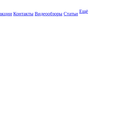
Ещё
 акции
Контакты
Видеообзоры
Статьи