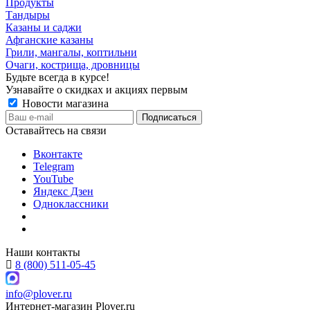
Продукты
Тандыры
Казаны и саджи
Афганские казаны
Грили, мангалы, коптильни
Очаги, кострища, дровницы
Будьте всегда в курсе!
Узнавайте о скидках и акциях первым
Новости магазина
Оставайтесь на связи
Вконтакте
Telegram
YouTube
Яндекс Дзен
Одноклассники
Наши контакты
8 (800) 511-05-45
info@plover.ru
Интернет-магазин
Plover.ru