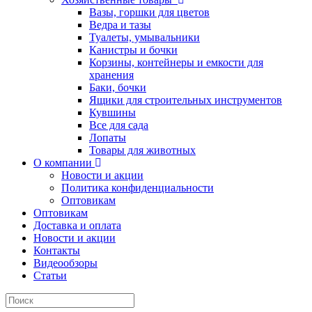
Вазы, горшки для цветов
Ведра и тазы
Туалеты, умывальники
Канистры и бочки
Корзины, контейнеры и емкости для
хранения
Баки, бочки
Ящики для строительных инструментов
Кувшины
Все для сада
Лопаты
Товары для животных
О компании
Новости и акции
Политика конфиденциальности
Оптовикам
Оптовикам
Доставка и оплата
Новости и акции
Контакты
Видеообзоры
Статьи