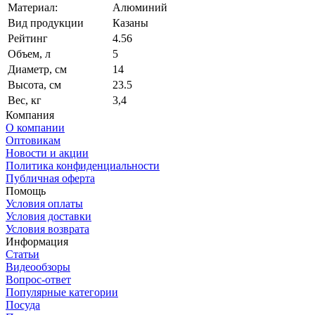
Материал:
Алюминий
Вид продукции
Казаны
Рейтинг
4.56
Объем, л
5
Диаметр, см
14
Высота, см
23.5
Вес, кг
3,4
Компания
О компании
Оптовикам
Новости и акции
Политика конфиденциальности
Публичная оферта
Помощь
Условия оплаты
Условия доставки
Условия возврата
Информация
Статьи
Видеообзоры
Вопрос-ответ
Популярные категории
Посуда