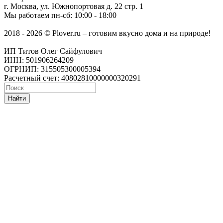
г. Москва
,
ул. Южнопортовая д. 22 стр. 1
Мы работаем
пн-сб: 10:00 - 18:00
2018 - 2026 © Plover.ru – готовим вкусно дома и на природе!
ИП Титов Олег Сайфулович
ИНН: 501906264209
ОГРНИП: 315505300005394
Расчетный счет: 40802810000000320291
Найти