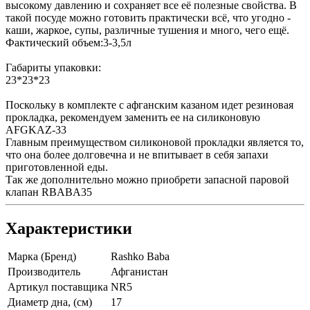
высокому давлению и сохраняет все её полезные свойства. В
такой посуде можно готовить практически всё, что угодно -
каши, жаркое, супы, различные тушения и много, чего ещё.
Фактический объем:3-3,5л
Габариты упаковки:
23*23*23
Поскольку в комплекте с афганским казаном идет резиновая
прокладка, рекомендуем заменить ее на силиконовую
AFGKAZ-33
Главным преимуществом силиконовой прокладки является то,
что она более долговечна и не впитывает в себя запахи
приготовленной еды.
Так же дополнительно можно приобрети запасной паровой
клапан RBABA35
Характеристики
Марка (Бренд)
Rashko Baba
Производитель
Афганистан
Артикул поставщика
NR5
Диаметр дна, (см)
17