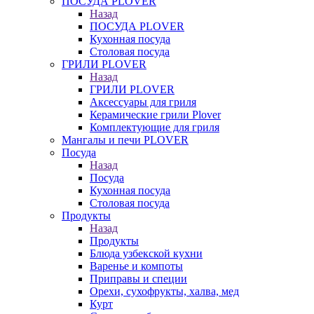
ПОСУДА PLOVER
Назад
ПОСУДА PLOVER
Кухонная посуда
Столовая посуда
ГРИЛИ PLOVER
Назад
ГРИЛИ PLOVER
Аксессуары для гриля
Керамические грили Plover
Комплектующие для гриля
Мангалы и печи PLOVER
Посуда
Назад
Посуда
Кухонная посуда
Столовая посуда
Продукты
Назад
Продукты
Блюда узбекской кухни
Варенье и компоты
Приправы и специи
Орехи, сухофрукты, халва, мед
Курт