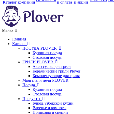
Каталог
компании
и оплата
и акции
Меню
Главная
Каталог
ПОСУДА PLOVER
Кухонная посуда
Столовая посуда
ГРИЛИ PLOVER
Аксессуары для гриля
Керамические грили Plover
Комплектующие для гриля
Мангалы и печи PLOVER
Посуда
Кухонная посуда
Столовая посуда
Продукты
Блюда узбекской кухни
Варенье и компоты
Приправы и специи