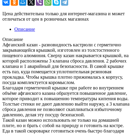
Цена действительна только для интернет-магазина и может
отличаться от цен в розничных магазинах
Описание
Описание
Афганский казан - разновидность кастрюли с герметично
закрывающейся крышкой, изготовлен из толстостенного
пищевого алюминия. Сверху казан накрывается крышкой, на
которой расположены 3 клапана сброса давления. 2 рабочих
клапана и 1 аварийный для безопасности. В самой крышке
есть паз, куда помещается уплотнительная резиновая
прокладка. Чтобы крышка плотно прижималась к корпусу,
посуда комплектуется коромыслом.
Благодаря герметичной крышке при работе во внутреннем
объёме афганского казана образуется повышенное давление,
которое приводит к повышению температуры кипения воды.
Толстые стенки не дают давлению выйти наружу, а 3 клапана
сброса давления не позволяют скапливаться избыточному
давлению, делая эту посуду безопасной.
Такой казан можно использовать не только на домашней
плите, но и брать с собой на природу и готовить на костре.
Еда в такой скороварке готовиться очень быстро благодаря