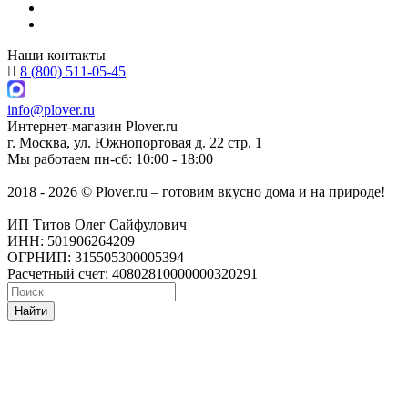
Наши контакты
8 (800) 511-05-45
info@plover.ru
Интернет-магазин
Plover.ru
г. Москва
,
ул. Южнопортовая д. 22 стр. 1
Мы работаем
пн-сб: 10:00 - 18:00
2018 - 2026 © Plover.ru – готовим вкусно дома и на природе!
ИП Титов Олег Сайфулович
ИНН: 501906264209
ОГРНИП: 315505300005394
Расчетный счет: 40802810000000320291
Найти