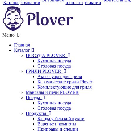
Каталог
компании
и оплата
и акции
Меню
Главная
Каталог
ПОСУДА PLOVER
Кухонная посуда
Столовая посуда
ГРИЛИ PLOVER
Аксессуары для гриля
Керамические грили Plover
Комплектующие для гриля
Мангалы и печи PLOVER
Посуда
Кухонная посуда
Столовая посуда
Продукты
Блюда узбекской кухни
Варенье и компоты
Приправы и специи