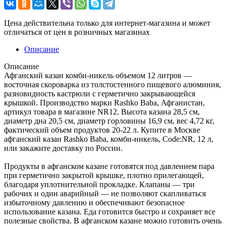
Цена действительна только для интернет-магазина и может
отличаться от цен в розничных магазинах
Описание
Описание
Афганский казан комби-никель объемом 12 литров —
восточная скороварка из толстостенного пищевого алюминия,
разновидность кастрюли с герметично закрывающейся
крышкой. Производство марки Rashko Baba, Афганистан,
артикул товара в магазине NR12. Высота казана 28,5 см,
диаметр дна 20,5 см, диаметр горловины 16,9 см, вес 4,72 кг,
фактический объем продуктов 20-22 л. Купите в Москве
афганский казан Rashko Baba, комби-никель, Code:NR, 12 л,
или закажите доставку по России.
Продукты в афганском казане готовятся под давлением пара
при герметично закрытой крышке, плотно прилегающей,
благодаря уплотнительной прокладке. Клапаны — три
рабочих и один аварийный — не позволяют скапливаться
избыточному давлению и обеспечивают безопасное
использование казана. Еда готовится быстро и сохраняет все
полезные свойства. В афганском казане можно готовить очень