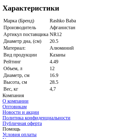
Характеристики
Марка (Бренд)
Rashko Baba
Производитель
Афганистан
Артикул поставщика
NR12
Диаметр дна, (см)
20.5
Материал:
Алюминий
Вид продукции
Казаны
Рейтинг
4.49
Объем, л
12
Диаметр, см
16.9
Высота, см
28.5
Вес, кг
4,7
Компания
О компании
Оптовикам
Новости и акции
Политика конфиденциальности
Публичная оферта
Помощь
Условия оплаты