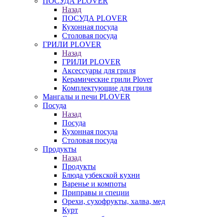
ПОСУДА PLOVER
Назад
ПОСУДА PLOVER
Кухонная посуда
Столовая посуда
ГРИЛИ PLOVER
Назад
ГРИЛИ PLOVER
Аксессуары для гриля
Керамические грили Plover
Комплектующие для гриля
Мангалы и печи PLOVER
Посуда
Назад
Посуда
Кухонная посуда
Столовая посуда
Продукты
Назад
Продукты
Блюда узбекской кухни
Варенье и компоты
Приправы и специи
Орехи, сухофрукты, халва, мед
Курт