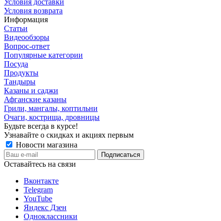
Условия доставки
Условия возврата
Информация
Статьи
Видеообзоры
Вопрос-ответ
Популярные категории
Посуда
Продукты
Тандыры
Казаны и саджи
Афганские казаны
Грили, мангалы, коптильни
Очаги, кострища, дровницы
Будьте всегда в курсе!
Узнавайте о скидках и акциях первым
Новости магазина
Оставайтесь на связи
Вконтакте
Telegram
YouTube
Яндекс Дзен
Одноклассники