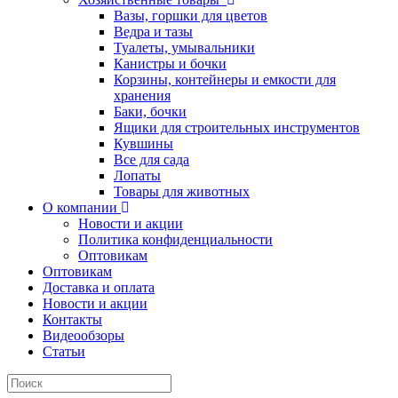
Вазы, горшки для цветов
Ведра и тазы
Туалеты, умывальники
Канистры и бочки
Корзины, контейнеры и емкости для
хранения
Баки, бочки
Ящики для строительных инструментов
Кувшины
Все для сада
Лопаты
Товары для животных
О компании
Новости и акции
Политика конфиденциальности
Оптовикам
Оптовикам
Доставка и оплата
Новости и акции
Контакты
Видеообзоры
Статьи