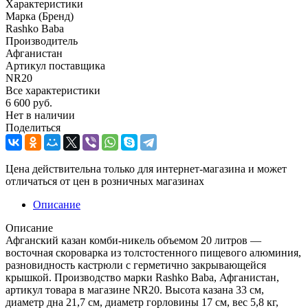
Характеристики
Марка (Бренд)
Rashko Baba
Производитель
Афганистан
Артикул поставщика
NR20
Все характеристики
6 600
руб.
Нет в наличии
Поделиться
Цена действительна только для интернет-магазина и может
отличаться от цен в розничных магазинах
Описание
Описание
Афганский казан комби-никель объемом 20 литров —
восточная скороварка из толстостенного пищевого алюминия,
разновидность кастрюли с герметично закрывающейся
крышкой. Производство марки Rashko Baba, Афганистан,
артикул товара в магазине NR20. Высота казана 33 см,
диаметр дна 21,7 см, диаметр горловины 17 см, вес 5,8 кг,