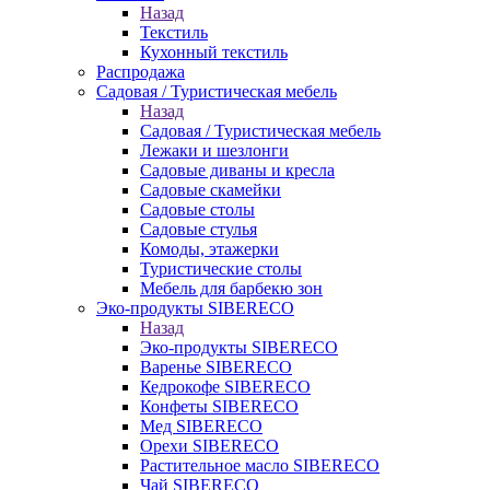
Назад
Текстиль
Кухонный текстиль
Распродажа
Садовая / Туристическая мебель
Назад
Садовая / Туристическая мебель
Лежаки и шезлонги
Садовые диваны и кресла
Садовые скамейки
Садовые столы
Садовые стулья
Комоды, этажерки
Туристические столы
Мебель для барбекю зон
Эко-продукты SIBERECO
Назад
Эко-продукты SIBERECO
Варенье SIBERECO
Кедрокофе SIBERECO
Конфеты SIBERECO
Мед SIBERECO
Орехи SIBERECO
Растительное масло SIBERECO
Чай SIBERECO