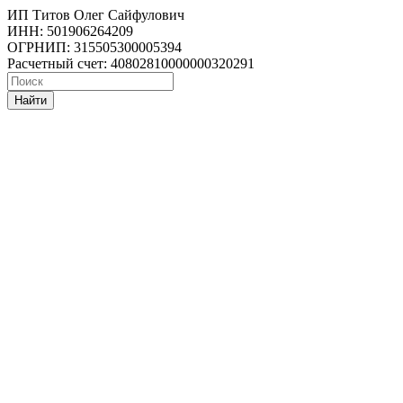
ИП Титов Олег Сайфулович
ИНН: 501906264209
ОГРНИП: 315505300005394
Расчетный счет: 40802810000000320291
Найти