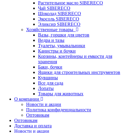
Растительное масло SIBERECO
Чай SIBERECO
Шоколад SIBERECO
Экосоль SIBERECO
Эликсир SIBERECO
Хозяйственные товары
Вазы, горшки для цветов
Ведра и тазы
Туалеты, умывальники
Канистры и бочки
Корзины, контейнеры и емкости для
хранения
Баки, бочки
Ящики для строительных инструментов
Кувшины
Все для сада
Лопаты
Товары для животных
О компании
Новости и акции
Политика конфиденциальности
Оптовикам
Оптовикам
Доставка и оплата
Новости и акции