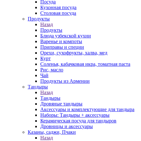
Посуда
Кухонная посуда
Столовая посуда
Продукты
Назад
Продукты
Блюда узбекской кухни
Варенье и компоты
Приправы и специи
Орехи, сухофрукты, халва, мед
Курт
Соленья, кабачковая икра, томатная паста
Рис, масло
Чай
Продукты из Армении
Тандыры
Назад
Тандыры
Дровяные тандыры
Аксессуары и комплектующие для тандыра
Наборы: Тандыры + аксессуары
Керамическая посуда для тандыров
Дровницы и аксессуары
Казаны, саджи, Пчаки
Назад