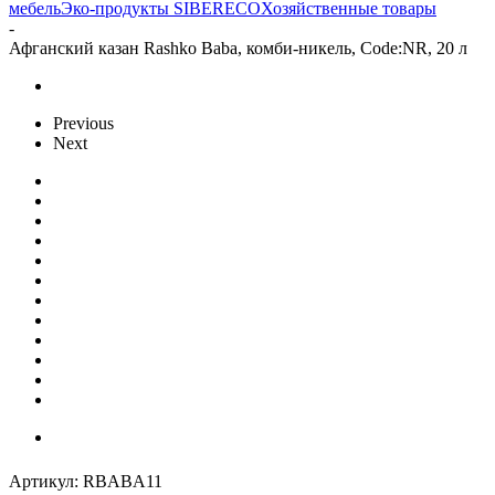
мебель
Эко-продукты SIBERECO
Хозяйственные товары
-
Афганский казан Rashko Baba, комби-никель, Code:NR, 20 л
Previous
Next
Артикул:
RBABA11