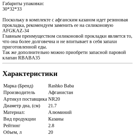
Габариты упаковки:
30*32*33
Поскольку в комплекте с афганским казаном идет резиновая
прокладка, рекомендуем заменить ее на силиконовую
AFGKAZ-34
Главным преимуществом силиконовой прокладки является то,
что она более долговечна и не впитывает в себя запахи
приготовленной еды.
Так же дополнительно можно приобрети запасной паровой
клапан RBABA35
Характеристики
Марка (Бренд)
Rashko Baba
Производитель
Афганистан
Артикул поставщика
NR20
Диаметр дна, (см)
21.7
Материал:
Алюминий
Вид продукции
Казаны
Рейтинг
2.8
Объем, л
20