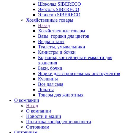
Шоколад SIBERECO
Экосоль SIBERECO
Эликсир SIBERECO
Хозяйственные товары
Назад
Хозяйственные товары
Вазы, горшки для цветов
Ведра и тазы
Туалеты, умывальники
Канистры и бочки
Корзины, контейнеры и емкости для
хранения
Баки, бочки
Ящики для строительных инструментов
Кувшины
Все для сада
Лопаты
Товары для животных
О компании
Назад
О компании
Новости и акции
Политика конфиденциальности
Оптовикам
Оптовикам