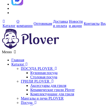
О
Доставка
Новости
Оптовикам
Контакты
Ви
Каталог
компании
и оплата
и акции
Меню
Главная
Каталог
ПОСУДА PLOVER
Кухонная посуда
Столовая посуда
ГРИЛИ PLOVER
Аксессуары для гриля
Керамические грили Plover
Комплектующие для гриля
Мангалы и печи PLOVER
Посуда