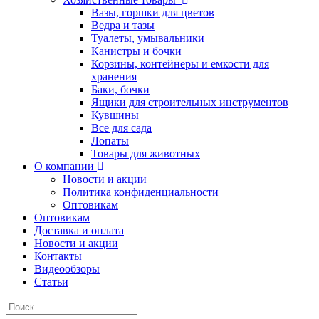
Вазы, горшки для цветов
Ведра и тазы
Туалеты, умывальники
Канистры и бочки
Корзины, контейнеры и емкости для
хранения
Баки, бочки
Ящики для строительных инструментов
Кувшины
Все для сада
Лопаты
Товары для животных
О компании
Новости и акции
Политика конфиденциальности
Оптовикам
Оптовикам
Доставка и оплата
Новости и акции
Контакты
Видеообзоры
Статьи