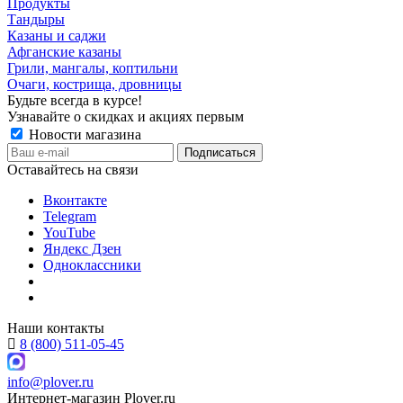
Продукты
Тандыры
Казаны и саджи
Афганские казаны
Грили, мангалы, коптильни
Очаги, кострища, дровницы
Будьте всегда в курсе!
Узнавайте о скидках и акциях первым
Новости магазина
Оставайтесь на связи
Вконтакте
Telegram
YouTube
Яндекс Дзен
Одноклассники
Наши контакты
8 (800) 511-05-45
info@plover.ru
Интернет-магазин
Plover.ru