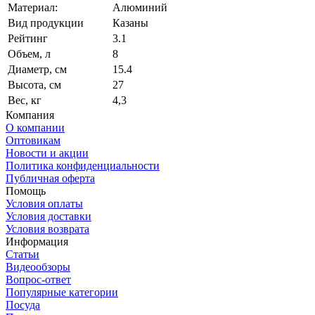
Материал:
Алюминий
Вид продукции
Казаны
Рейтинг
3.1
Объем, л
8
Диаметр, см
15.4
Высота, см
27
Вес, кг
4,3
Компания
О компании
Оптовикам
Новости и акции
Политика конфиденциальности
Публичная оферта
Помощь
Условия оплаты
Условия доставки
Условия возврата
Информация
Статьи
Видеообзоры
Вопрос-ответ
Популярные категории
Посуда