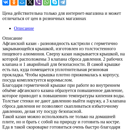
Цена действительна только для интернет-магазина и может
отличаться от цен в розничных магазинах
Описание
Описание
Афганский казан - разновидность кастрюли с герметично
закрывающейся крышкой, изготовлен из толстостенного
пищевого алюминия. Сверху казан накрывается крышкой, на
которой расположены 3 клапана сброса давления. 2 рабочих
клапана и 1 аварийный для безопасности. В самой крышке
есть паз, куда помещается уплотнительная резиновая
прокладка. Чтобы крышка плотно прижималась к корпусу,
посуда комплектуется коромыслом.
Благодаря герметичной крышке при работе во внутреннем
объёме афганского казана образуется повышенное давление,
которое приводит к повышению температуры кипения воды.
Толстые стенки не дают давлению выйти наружу, а 3 клапана
сброса давления не позволяют скапливаться избыточному
давлению, делая эту посуду безопасной.
Такой казан можно использовать не только на домашней
плите, но и брать с собой на природу и готовить на костре.
Еда в такой скороварке готовиться очень быстро благодаря