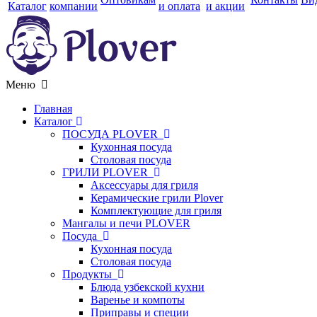
Каталог
компании
и оплата
и акции
Меню
Главная
Каталог
ПОСУДА PLOVER
Кухонная посуда
Столовая посуда
ГРИЛИ PLOVER
Аксессуары для гриля
Керамические грили Plover
Комплектующие для гриля
Мангалы и печи PLOVER
Посуда
Кухонная посуда
Столовая посуда
Продукты
Блюда узбекской кухни
Варенье и компоты
Приправы и специи