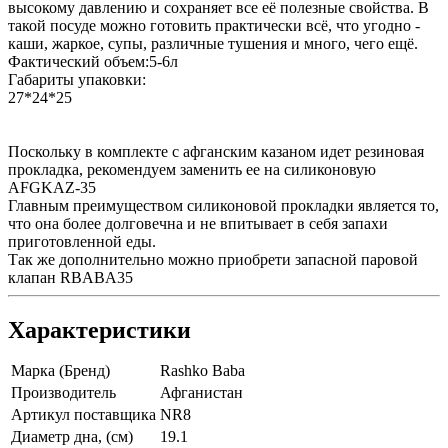
высокому давлению и сохраняет все её полезные свойства. В
такой посуде можно готовить практически всё, что угодно -
каши, жаркое, супы, различные тушения и много, чего ещё.
Фактический объем:5-6л
Габариты упаковки:
27*24*25
Поскольку в комплекте с афганским казаном идет резиновая
прокладка, рекомендуем заменить ее на силиконовую
AFGKAZ-35
Главным преимуществом силиконовой прокладки является то,
что она более долговечна и не впитывает в себя запахи
приготовленной еды.
Так же дополнительно можно приобрети запасной паровой
клапан RBABA35
Характеристики
Марка (Бренд)
Rashko Baba
Производитель
Афганистан
Артикул поставщика
NR8
Диаметр дна, (см)
19.1