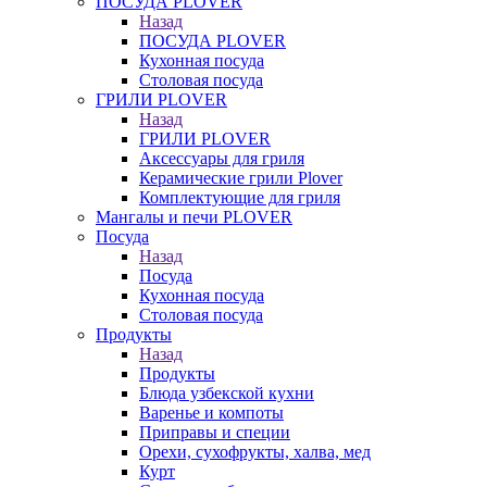
ПОСУДА PLOVER
Назад
ПОСУДА PLOVER
Кухонная посуда
Столовая посуда
ГРИЛИ PLOVER
Назад
ГРИЛИ PLOVER
Аксессуары для гриля
Керамические грили Plover
Комплектующие для гриля
Мангалы и печи PLOVER
Посуда
Назад
Посуда
Кухонная посуда
Столовая посуда
Продукты
Назад
Продукты
Блюда узбекской кухни
Варенье и компоты
Приправы и специи
Орехи, сухофрукты, халва, мед
Курт