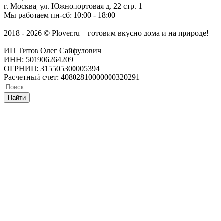
г. Москва
,
ул. Южнопортовая д. 22 стр. 1
Мы работаем
пн-сб: 10:00 - 18:00
2018 - 2026 © Plover.ru – готовим вкусно дома и на природе!
ИП Титов Олег Сайфулович
ИНН: 501906264209
ОГРНИП: 315505300005394
Расчетный счет: 40802810000000320291
Найти