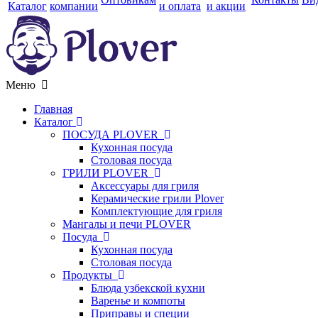
Каталог
компании
и оплата
и акции
Меню
Главная
Каталог
ПОСУДА PLOVER
Кухонная посуда
Столовая посуда
ГРИЛИ PLOVER
Аксессуары для гриля
Керамические грили Plover
Комплектующие для гриля
Мангалы и печи PLOVER
Посуда
Кухонная посуда
Столовая посуда
Продукты
Блюда узбекской кухни
Варенье и компоты
Приправы и специи