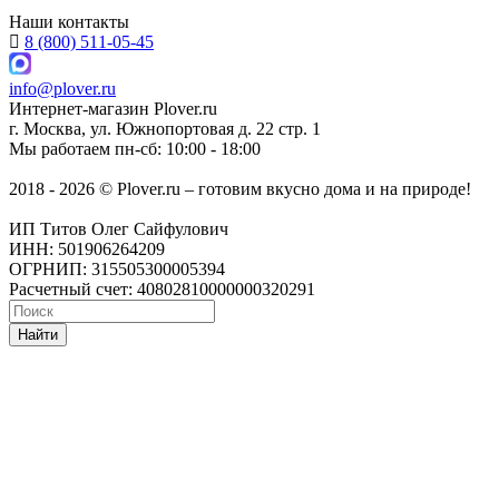
Наши контакты
8 (800) 511-05-45
info@plover.ru
Интернет-магазин
Plover.ru
г. Москва
,
ул. Южнопортовая д. 22 стр. 1
Мы работаем
пн-сб: 10:00 - 18:00
2018 - 2026 © Plover.ru – готовим вкусно дома и на природе!
ИП Титов Олег Сайфулович
ИНН: 501906264209
ОГРНИП: 315505300005394
Расчетный счет: 40802810000000320291
Найти