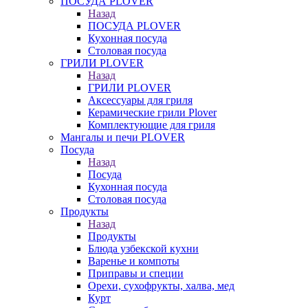
ПОСУДА PLOVER
Назад
ПОСУДА PLOVER
Кухонная посуда
Столовая посуда
ГРИЛИ PLOVER
Назад
ГРИЛИ PLOVER
Аксессуары для гриля
Керамические грили Plover
Комплектующие для гриля
Мангалы и печи PLOVER
Посуда
Назад
Посуда
Кухонная посуда
Столовая посуда
Продукты
Назад
Продукты
Блюда узбекской кухни
Варенье и компоты
Приправы и специи
Орехи, сухофрукты, халва, мед
Курт