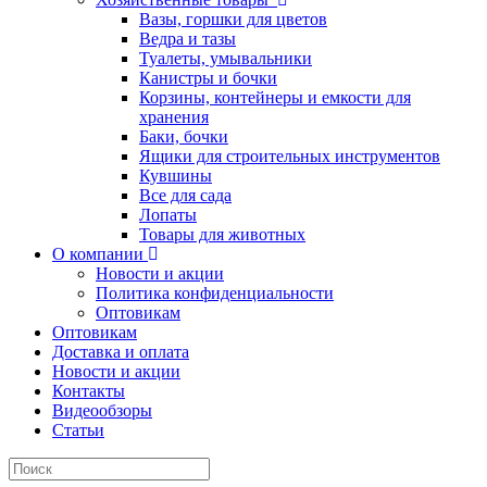
Вазы, горшки для цветов
Ведра и тазы
Туалеты, умывальники
Канистры и бочки
Корзины, контейнеры и емкости для
хранения
Баки, бочки
Ящики для строительных инструментов
Кувшины
Все для сада
Лопаты
Товары для животных
О компании
Новости и акции
Политика конфиденциальности
Оптовикам
Оптовикам
Доставка и оплата
Новости и акции
Контакты
Видеообзоры
Статьи