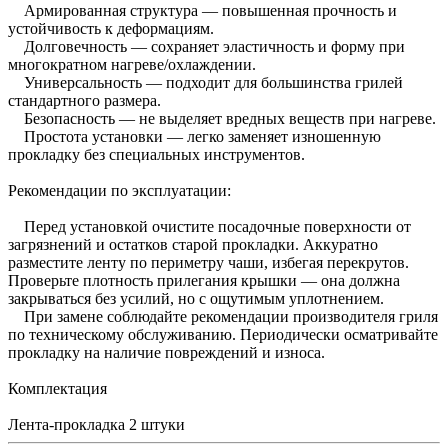
Армированная структура — повышенная прочность и
устойчивость к деформациям.
Долговечность — сохраняет эластичность и форму при
многократном нагреве/охлаждении.
Универсальность — подходит для большинства грилей
стандартного размера.
Безопасность — не выделяет вредных веществ при нагреве.
Простота установки — легко заменяет изношенную
прокладку без специальных инструментов.
Рекомендации по эксплуатации:
Перед установкой очистите посадочные поверхности от
загрязнений и остатков старой прокладки. Аккуратно
разместите ленту по периметру чаши, избегая перекрутов.
Проверьте плотность прилегания крышки — она должна
закрываться без усилий, но с ощутимым уплотнением.
При замене соблюдайте рекомендации производителя гриля
по техническому обслуживанию. Периодически осматривайте
прокладку на наличие повреждений и износа.
Комплектация
Лента-прокладка 2 штуки