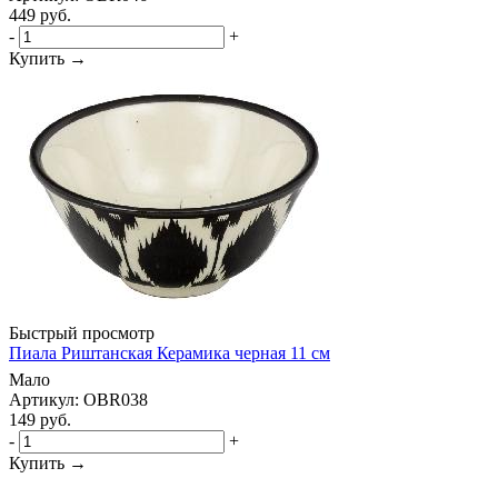
449
руб.
-
+
Купить →
Быстрый просмотр
Пиала Риштанская Керамика черная 11 см
Мало
Артикул: OBR038
149
руб.
-
+
Купить →