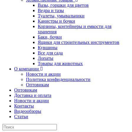
Вазы, горшки для цветов
Ведра и тазы
Туалеты, умывальники
Канистры и бочки
Корзины, контейнеры и емкости для
хранения
Баки, бочки
Ящики для строительных инструментов
Кувшины
Все для сада
Лопаты
Товары для животных
О компании
Новости и акции
Политика конфиденциальности
Оптовикам
Оптовикам
Доставка и оплата
Новости и акции
Контакты
Видеообзоры
Статьи