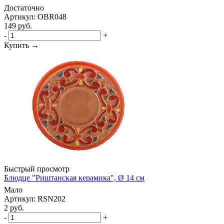
Достаточно
Артикул: OBR048
149
руб.
-
+
Купить →
Быстрый просмотр
Блюдце "Риштанская керамика", Ø 14 см
Мало
Артикул: RSN202
2
руб.
-
+