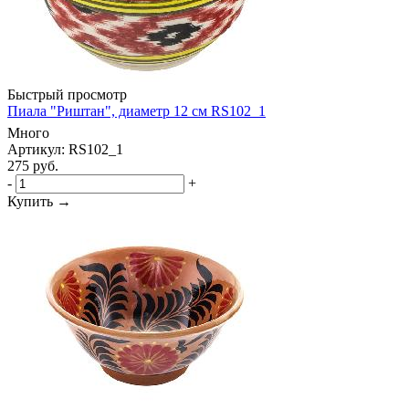
Быстрый просмотр
Пиала "Риштан", диаметр 12 см RS102_1
Много
Артикул: RS102_1
275
руб.
-
+
Купить →