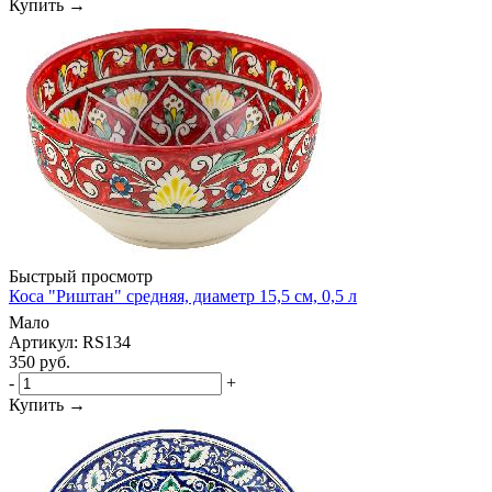
Купить →
Быстрый просмотр
Коса "Риштан" средняя, диаметр 15,5 см, 0,5 л
Мало
Артикул: RS134
350
руб.
-
+
Купить →