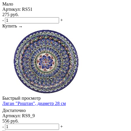
Мало
Артикул: RS51
275
руб.
-
+
Купить →
Быстрый просмотр
Ляган "Риштан", диаметр 28 см
Достаточно
Артикул: RS9_9
556
руб.
-
+