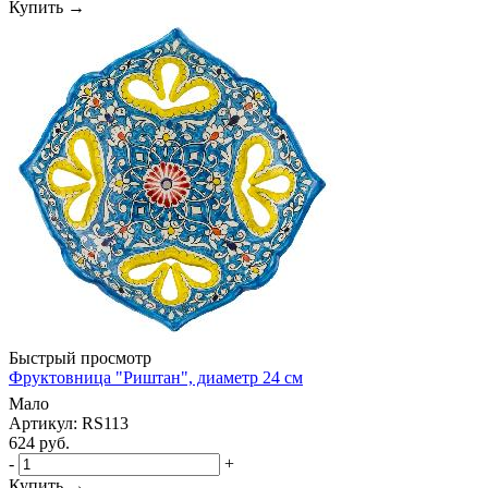
Купить →
Быстрый просмотр
Фруктовница "Риштан", диаметр 24 см
Мало
Артикул: RS113
624
руб.
-
+
Купить →