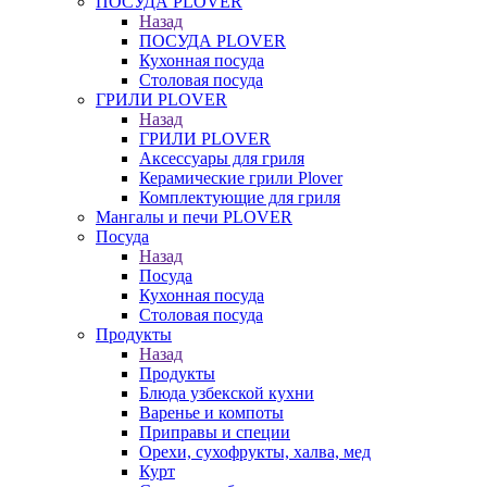
ПОСУДА PLOVER
Назад
ПОСУДА PLOVER
Кухонная посуда
Столовая посуда
ГРИЛИ PLOVER
Назад
ГРИЛИ PLOVER
Аксессуары для гриля
Керамические грили Plover
Комплектующие для гриля
Мангалы и печи PLOVER
Посуда
Назад
Посуда
Кухонная посуда
Столовая посуда
Продукты
Назад
Продукты
Блюда узбекской кухни
Варенье и компоты
Приправы и специи
Орехи, сухофрукты, халва, мед
Курт