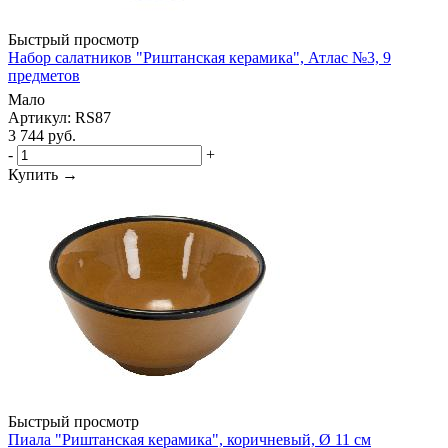
Быстрый просмотр
Набор салатников "Риштанская керамика", Атлас №3, 9
предметов
Мало
Артикул: RS87
3 744
руб.
-
+
Купить →
Быстрый просмотр
Пиала "Риштанская керамика", коричневый, Ø 11 см