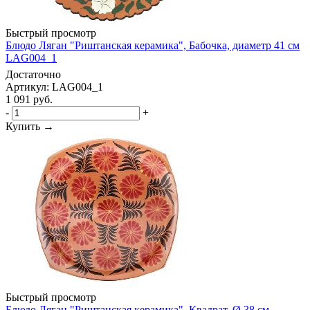
Быстрый просмотр
Блюдо Ляган "Риштанская керамика", Бабочка, диаметр 41 см
LAG004_1
Достаточно
Артикул: LAG004_1
1 091
руб.
-
+
Купить →
Быстрый просмотр
Блюдо Ляган "Риштанская керамика", Квадрат, Ø 38 см