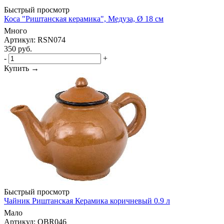
Быстрый просмотр
Коса "Риштанская керамика", Медуза, Ø 18 см
Много
Артикул: RSN074
350
руб.
-
+
Купить →
Быстрый просмотр
Чайник Риштанская Керамика коричневый 0.9 л
Мало
Артикул: OBR046