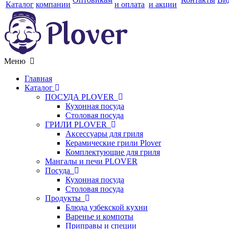
Каталог
компании
и оплата
и акции
Меню
Главная
Каталог
ПОСУДА PLOVER
Кухонная посуда
Столовая посуда
ГРИЛИ PLOVER
Аксессуары для гриля
Керамические грили Plover
Комплектующие для гриля
Мангалы и печи PLOVER
Посуда
Кухонная посуда
Столовая посуда
Продукты
Блюда узбекской кухни
Варенье и компоты
Приправы и специи