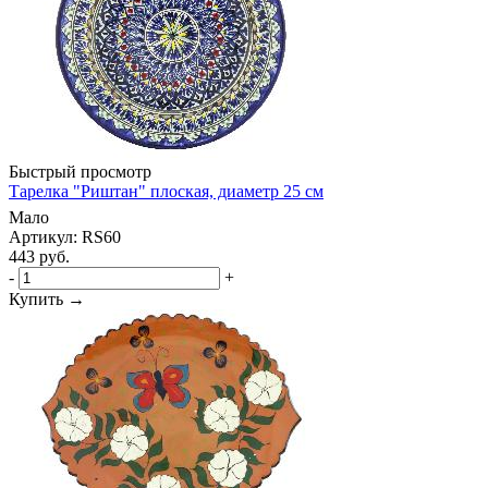
Быстрый просмотр
Тарелка "Риштан" плоская, диаметр 25 см
Мало
Артикул: RS60
443
руб.
-
+
Купить →