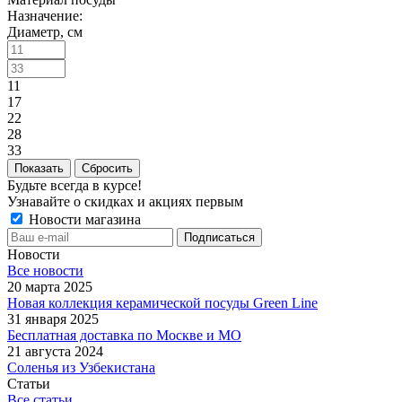
Назначение:
Диаметр, см
11
17
22
28
33
Сбросить
Будьте всегда в курсе!
Узнавайте о скидках и акциях первым
Новости магазина
Новости
Все новости
20 марта 2025
Новая коллекция керамической посуды Green Line
31 января 2025
Бесплатная доставка по Москве и МО
21 августа 2024
Соленья из Узбекистана
Статьи
Все статьи