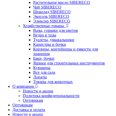
Растительное масло SIBERECO
Чай SIBERECO
Шоколад SIBERECO
Экосоль SIBERECO
Эликсир SIBERECO
Хозяйственные товары
Вазы, горшки для цветов
Ведра и тазы
Туалеты, умывальники
Канистры и бочки
Корзины, контейнеры и емкости для
хранения
Баки, бочки
Ящики для строительных инструментов
Кувшины
Все для сада
Лопаты
Товары для животных
О компании
Новости и акции
Политика конфиденциальности
Оптовикам
Оптовикам
Доставка и оплата
Новости и акции