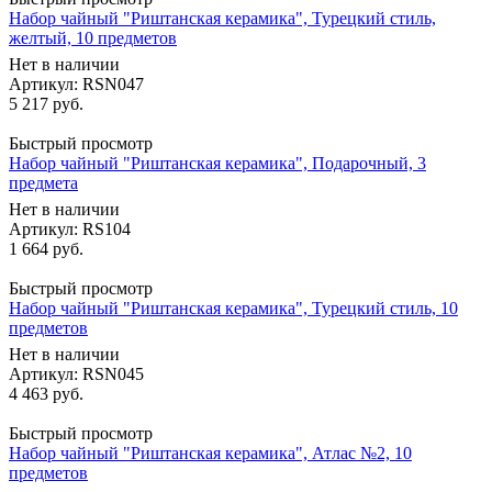
Набор чайный "Риштанская керамика", Турецкий стиль,
желтый, 10 предметов
Нет в наличии
Артикул: RSN047
5 217
руб.
Быстрый просмотр
Набор чайный "Риштанская керамика", Подарочный, 3
предмета
Нет в наличии
Артикул: RS104
1 664
руб.
Быстрый просмотр
Набор чайный "Риштанская керамика", Турецкий стиль, 10
предметов
Нет в наличии
Артикул: RSN045
4 463
руб.
Быстрый просмотр
Набор чайный "Риштанская керамика", Атлас №2, 10
предметов