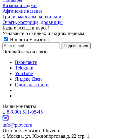
Казаны и саджи
Афганские казаны
Грили, мангалы, коптильни
Очаги, кострища, дровницы
Будьте всегда в курсе!
Узнавайте о скидках и акциях первым
Новости магазина
Оставайтесь на связи
Вконтакте
Telegram
YouTube
Яндекс Дзен
Одноклассники
Наши контакты
8 (800) 511-05-45
info@plover.ru
Интернет-магазин
Plover.ru
г. Москва
,
ул. Южнопортовая д. 22 стр. 1