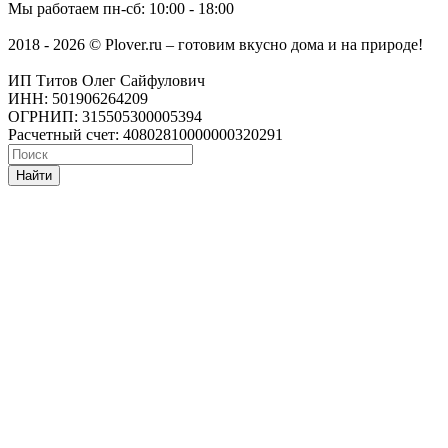
Мы работаем
пн-сб: 10:00 - 18:00
2018 - 2026 © Plover.ru – готовим вкусно дома и на природе!
ИП Титов Олег Сайфулович
ИНН: 501906264209
ОГРНИП: 315505300005394
Расчетный счет: 40802810000000320291
Найти