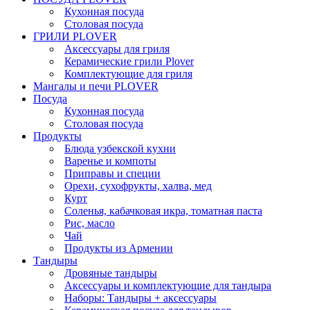
Кухонная посуда
Столовая посуда
ГРИЛИ PLOVER
Аксессуары для гриля
Керамические грили Plover
Комплектующие для гриля
Мангалы и печи PLOVER
Посуда
Кухонная посуда
Столовая посуда
Продукты
Блюда узбекской кухни
Варенье и компоты
Приправы и специи
Орехи, сухофрукты, халва, мед
Курт
Соленья, кабачковая икра, томатная паста
Рис, масло
Чай
Продукты из Армении
Тандыры
Дровяные тандыры
Аксессуары и комплектующие для тандыра
Наборы: Тандыры + аксессуары