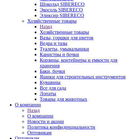
Шоколад SIBERECO
Экосоль SIBERECO
Эликсир SIBERECO
Хозяйственные товары
Назад
Хозяйственные товары
Вазы, горшки для цветов
Ведра и тазы
Туалеты, умывальники
Канистры и бочки
Корзины, контейнеры и емкости для
хранения
Баки, бочки
Ящики для строительных инструментов
Кувшины
Все для сада
Лопаты
Товары для животных
О компании
Назад
О компании
Новости и акции
Политика конфиденциальности
Оптовикам
Оптовикам