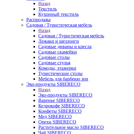
Назад
Текстиль
Кухонный текстиль
Распродажа
Садовая / Туристическая мебель
Назад
Садовая / Туристическая мебель
Лежаки и шезлонги
Садовые диваны и кресла
Садовые скамейки
Садовые столы
Садовые стулья
Комоды, этажерки
Туристические столы
Мебель для барбекю зон
Эко-продукты SIBERECO
Назад
Эко-продукты SIBERECO
Варенье SIBERECO
Кедрокофе SIBERECO
Конфеты SIBERECO
Мед SIBERECO
Орехи SIBERECO
Растительное масло SIBERECO
Чай SIBERECO