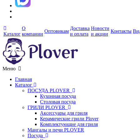
О
Доставка
Новости
Оптовикам
Контакты
Ви
Каталог
компании
и оплата
и акции
Меню
Главная
Каталог
ПОСУДА PLOVER
Кухонная посуда
Столовая посуда
ГРИЛИ PLOVER
Аксессуары для гриля
Керамические грили Plover
Комплектующие для гриля
Мангалы и печи PLOVER
Посуда