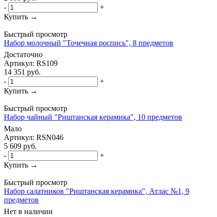
-
+
Купить →
Быстрый просмотр
Набор молочный "Точечная роспись", 8 предметов
Достаточно
Артикул: RS109
14 351
руб.
-
+
Купить →
Быстрый просмотр
Набор чайный "Риштанская керамика", 10 предметов
Мало
Артикул: RSN046
5 609
руб.
-
+
Купить →
Быстрый просмотр
Набор салатников "Риштанская керамика", Атлас №1, 9
предметов
Нет в наличии