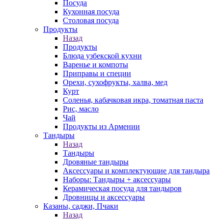
Посуда
Кухонная посуда
Столовая посуда
Продукты
Назад
Продукты
Блюда узбекской кухни
Варенье и компоты
Приправы и специи
Орехи, сухофрукты, халва, мед
Курт
Соленья, кабачковая икра, томатная паста
Рис, масло
Чай
Продукты из Армении
Тандыры
Назад
Тандыры
Дровяные тандыры
Аксессуары и комплектующие для тандыра
Наборы: Тандыры + аксессуары
Керамическая посуда для тандыров
Дровницы и аксессуары
Казаны, саджи, Пчаки
Назад