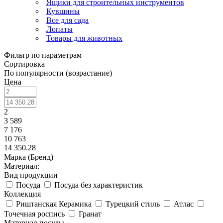
Ящики для строительных инструментов
Кувшины
Все для сада
Лопаты
Товары для животных
Фильтр по параметрам
Сортировка
По популярности (возрастание)
Цена
2
3 589
7 176
10 763
14 350.28
Марка (Бренд)
Материал:
Вид продукции
Посуда
Посуда без характеристик
Коллекция
Риштанская Керамика
Турецкий стиль
Атлас
Точечная роспись
Гранат
Материал посуды