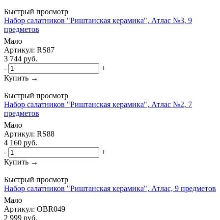
Быстрый просмотр
Набор салатников "Риштанская керамика", Атлас №3, 9
предметов
Мало
Артикул: RS87
3 744
руб.
-
+
Купить →
Быстрый просмотр
Набор салатников "Риштанская керамика", Атлас №2, 7
предметов
Мало
Артикул: RS88
4 160
руб.
-
+
Купить →
Быстрый просмотр
Набор салатников "Риштанская керамика", Атлас, 9 предметов
Мало
Артикул: OBR049
2 999
руб.