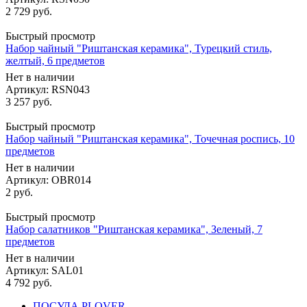
2 729
руб.
Быстрый просмотр
Набор чайный "Риштанская керамика", Турецкий стиль,
желтый, 6 предметов
Нет в наличии
Артикул: RSN043
3 257
руб.
Быстрый просмотр
Набор чайный "Риштанская керамика", Точечная роспись, 10
предметов
Нет в наличии
Артикул: OBR014
2
руб.
Быстрый просмотр
Набор салатников "Риштанская керамика", Зеленый, 7
предметов
Нет в наличии
Артикул: SAL01
4 792
руб.
ПОСУДА PLOVER