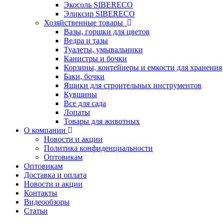
Экосоль SIBERECO
Эликсир SIBERECO
Хозяйственные товары
Вазы, горшки для цветов
Ведра и тазы
Туалеты, умывальники
Канистры и бочки
Корзины, контейнеры и емкости для хранения
Баки, бочки
Ящики для строительных инструментов
Кувшины
Все для сада
Лопаты
Товары для животных
О компании
Новости и акции
Политика конфиденциальности
Оптовикам
Оптовикам
Доставка и оплата
Новости и акции
Контакты
Видеообзоры
Статьи