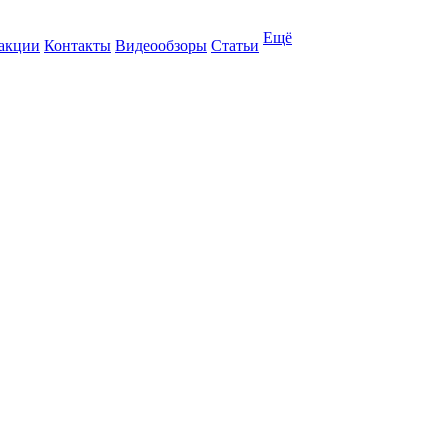
Ещё
 акции
Контакты
Видеообзоры
Статьи