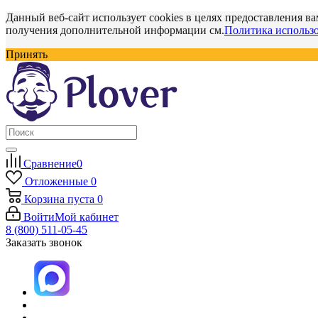
Данный веб-сайт использует cookies в целях предоставления ва
получения дополнительной информации см.
Политика использо
Принять
Сравнение
0
Отложенные
0
Корзина
пуста
0
Войти
Мой кабинет
8 (800) 511-05-45
Заказать звонок