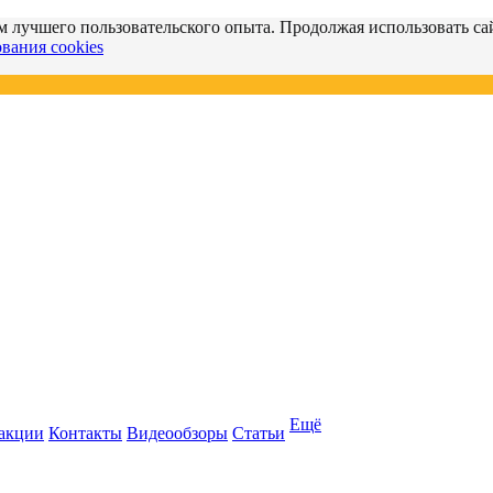
м лучшего пользовательского опыта. Продолжая использовать сай
вания cookies
Ещё
 акции
Контакты
Видеообзоры
Статьи