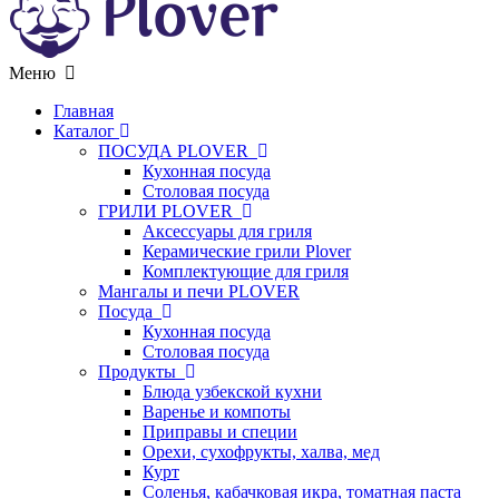
Меню
Главная
Каталог
ПОСУДА PLOVER
Кухонная посуда
Столовая посуда
ГРИЛИ PLOVER
Аксессуары для гриля
Керамические грили Plover
Комплектующие для гриля
Мангалы и печи PLOVER
Посуда
Кухонная посуда
Столовая посуда
Продукты
Блюда узбекской кухни
Варенье и компоты
Приправы и специи
Орехи, сухофрукты, халва, мед
Курт
Соленья, кабачковая икра, томатная паста