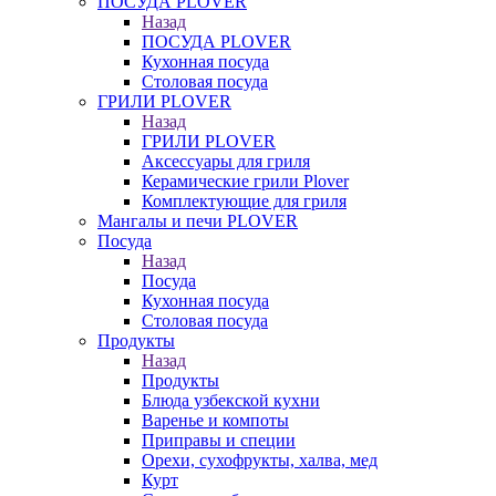
ПОСУДА PLOVER
Назад
ПОСУДА PLOVER
Кухонная посуда
Столовая посуда
ГРИЛИ PLOVER
Назад
ГРИЛИ PLOVER
Аксессуары для гриля
Керамические грили Plover
Комплектующие для гриля
Мангалы и печи PLOVER
Посуда
Назад
Посуда
Кухонная посуда
Столовая посуда
Продукты
Назад
Продукты
Блюда узбекской кухни
Варенье и компоты
Приправы и специи
Орехи, сухофрукты, халва, мед
Курт