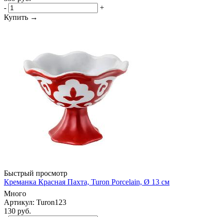
-
+
Купить →
Быстрый просмотр
Креманка Красная Пахта, Turon Porcelain, Ø 13 см
Много
Артикул: Turon123
130
руб.