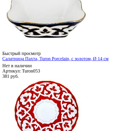
Быстрый просмотр
Салатница Пахта, Turon Porcelain, с золотом, Ø 14 см
Нет в наличии
Артикул: Turon053
381
руб.