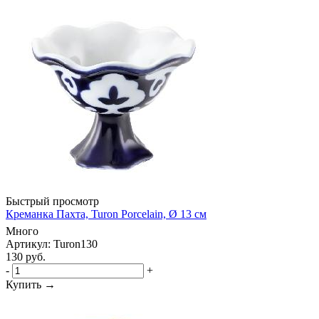
Быстрый просмотр
Креманка Пахта, Turon Porcelain, Ø 13 см
Много
Артикул: Turon130
130
руб.
-
+
Купить →