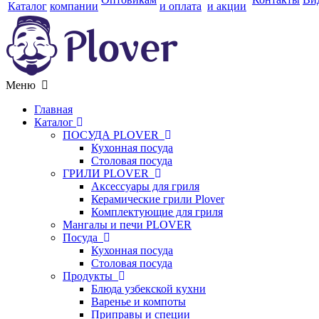
Каталог
компании
и оплата
и акции
Меню
Главная
Каталог
ПОСУДА PLOVER
Кухонная посуда
Столовая посуда
ГРИЛИ PLOVER
Аксессуары для гриля
Керамические грили Plover
Комплектующие для гриля
Мангалы и печи PLOVER
Посуда
Кухонная посуда
Столовая посуда
Продукты
Блюда узбекской кухни
Варенье и компоты
Приправы и специи