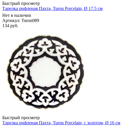
Быстрый просмотр
Тарелка рифленая Пахта, Turon Porcelain, Ø 17.5 см
Нет в наличии
Артикул: Turon089
134
руб.
Быстрый просмотр
Тарелка рифленая Пахта, Turon Porcelain, с золотом, Ø 16 см