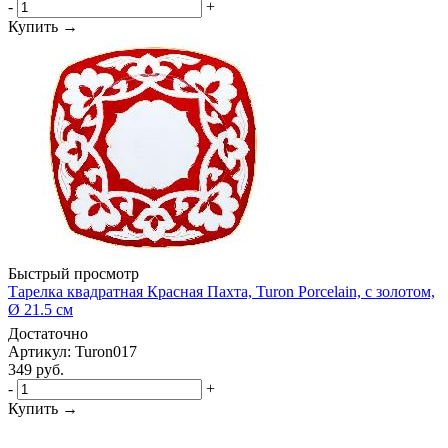
-
+
Купить →
Быстрый просмотр
Тарелка квадратная Красная Пахта, Turon Porcelain, с золотом,
Ø 21.5 см
Достаточно
Артикул: Turon017
349
руб.
-
+
Купить →