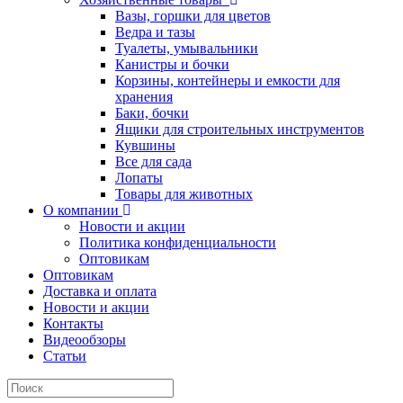
Вазы, горшки для цветов
Ведра и тазы
Туалеты, умывальники
Канистры и бочки
Корзины, контейнеры и емкости для
хранения
Баки, бочки
Ящики для строительных инструментов
Кувшины
Все для сада
Лопаты
Товары для животных
О компании
Новости и акции
Политика конфиденциальности
Оптовикам
Оптовикам
Доставка и оплата
Новости и акции
Контакты
Видеообзоры
Статьи