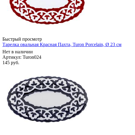
Быстрый просмотр
Тарелка овальная Красная Пахта, Turon Porcelain, Ø 23 см
Нет в наличии
Артикул: Turon024
145
руб.