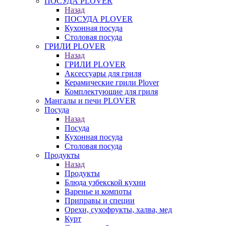
ПОСУДА PLOVER
Назад
ПОСУДА PLOVER
Кухонная посуда
Столовая посуда
ГРИЛИ PLOVER
Назад
ГРИЛИ PLOVER
Аксессуары для гриля
Керамические грили Plover
Комплектующие для гриля
Мангалы и печи PLOVER
Посуда
Назад
Посуда
Кухонная посуда
Столовая посуда
Продукты
Назад
Продукты
Блюда узбекской кухни
Варенье и компоты
Приправы и специи
Орехи, сухофрукты, халва, мед
Курт