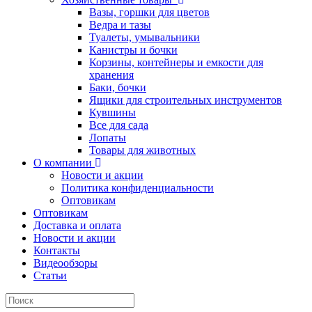
Вазы, горшки для цветов
Ведра и тазы
Туалеты, умывальники
Канистры и бочки
Корзины, контейнеры и емкости для
хранения
Баки, бочки
Ящики для строительных инструментов
Кувшины
Все для сада
Лопаты
Товары для животных
О компании
Новости и акции
Политика конфиденциальности
Оптовикам
Оптовикам
Доставка и оплата
Новости и акции
Контакты
Видеообзоры
Статьи