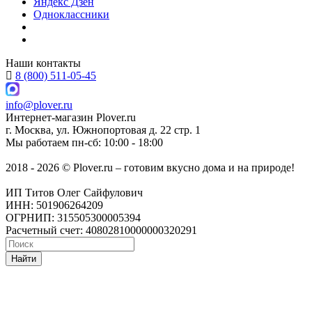
Яндекс Дзен
Одноклассники
Наши контакты
8 (800) 511-05-45
info@plover.ru
Интернет-магазин
Plover.ru
г. Москва
,
ул. Южнопортовая д. 22 стр. 1
Мы работаем
пн-сб: 10:00 - 18:00
2018 - 2026 © Plover.ru – готовим вкусно дома и на природе!
ИП Титов Олег Сайфулович
ИНН: 501906264209
ОГРНИП: 315505300005394
Расчетный счет: 40802810000000320291
Найти