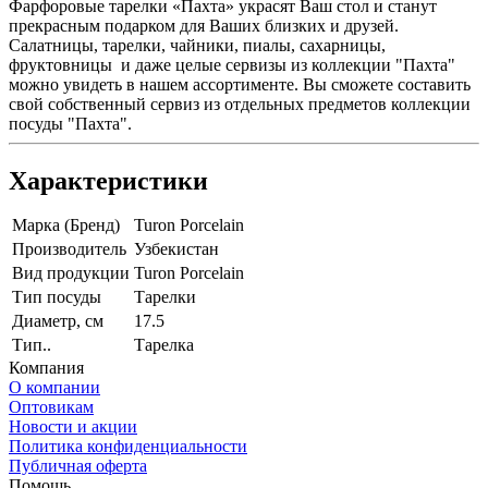
Фарфоровые тарелки «Пахта» украсят Ваш стол и станут
прекрасным подарком для Ваших близких и друзей.
Салатницы, тарелки, чайники, пиалы, сахарницы,
фруктовницы и даже целые сервизы из коллекции "Пахта"
можно увидеть в нашем ассортименте. Вы сможете составить
свой собственный сервиз из отдельных предметов коллекции
посуды "Пахта".
Характеристики
Марка (Бренд)
Turon Porcelain
Производитель
Узбекистан
Вид продукции
Turon Porcelain
Тип посуды
Тарелки
Диаметр, см
17.5
Тип..
Тарелка
Компания
О компании
Оптовикам
Новости и акции
Политика конфиденциальности
Публичная оферта
Помощь