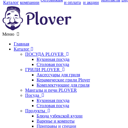
Каталог
компании
и оплата
и акции
Меню
Главная
Каталог
ПОСУДА PLOVER
Кухонная посуда
Столовая посуда
ГРИЛИ PLOVER
Аксессуары для гриля
Керамические грили Plover
Комплектующие для гриля
Мангалы и печи PLOVER
Посуда
Кухонная посуда
Столовая посуда
Продукты
Блюда узбекской кухни
Варенье и компоты
Приправы и специи