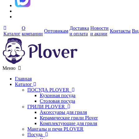
О
Доставка
Новости
Оптовикам
Контакты
Ви
Каталог
компании
и оплата
и акции
Меню
Главная
Каталог
ПОСУДА PLOVER
Кухонная посуда
Столовая посуда
ГРИЛИ PLOVER
Аксессуары для гриля
Керамические грили Plover
Комплектующие для гриля
Мангалы и печи PLOVER
Посуда