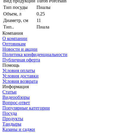
Вид продукции
Turon Porcelain
Тип посуды
Пиалы
Объем, л
0.25
Диаметр, см
11
Тип..
Пиала
Компания
О компании
Оптовикам
Новости и акции
Политика конфиденциальности
Публичная оферта
Помощь
Условия оплаты
Условия доставки
Условия возврата
Информация
Статьи
Видеообзоры
Вопрос-ответ
Популярные категории
Посуда
Продукты
Тандыры
Казаны и саджи