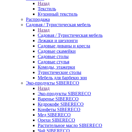
Назад
Текстиль
Кухонный текстиль
Распродажа
Садовая / Туристическая мебель
Назад
Садовая / Туристическая мебель
Лежаки и шезлонги
Садовые диваны и кресла
Садовые скамейки
Садовые столы
Садовые стулья
Комоды, этажерки
Туристические столы
Мебель для барбекю зон
Эко-продукты SIBERECO
Назад
Эко-продукты SIBERECO
Варенье SIBERECO
Кедрокофе SIBERECO
Конфеты SIBERECO
Мед SIBERECO
Орехи SIBERECO
Растительное масло SIBERECO
Чай SIBERECO