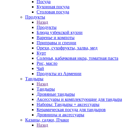
Посуда
Кухонная посуда
Столовая посуда
Продукты
Назад
Продукты
Блюда узбекской кухни
Варенье и компоты
Приправы и специи
Орехи, сухофрукты, халва, мед
Курт
Соленья, кабачковая икра, томатная паста
Рис, масло
Чай
Продукты из Армении
Тандыры
Назад
Тандыры
Дровяные тандыры
Аксессуары и комплектующие для тандыра
Наборы: Тандыры + аксессуары
Керамическая посуда для тандыров
Дровницы и аксессуары
Казаны, саджи, Пчаки
Назад