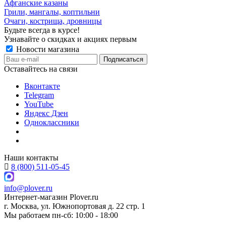
Афганские казаны
Грили, мангалы, коптильни
Очаги, кострища, дровницы
Будьте всегда в курсе!
Узнавайте о скидках и акциях первым
Новости магазина
Оставайтесь на связи
Вконтакте
Telegram
YouTube
Яндекс Дзен
Одноклассники
Наши контакты
8 (800) 511-05-45
info@plover.ru
Интернет-магазин
Plover.ru
г. Москва
,
ул. Южнопортовая д. 22 стр. 1
Мы работаем
пн-сб: 10:00 - 18:00