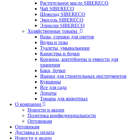
Растительное масло SIBERECO
Чай SIBERECO
Шоколад SIBERECO
Экосоль SIBERECO
Эликсир SIBERECO
Хозяйственные товары
Вазы, горшки для цветов
Ведра и тазы
Туалеты, умывальники
Канистры и бочки
Корзины, контейнеры и емкости для
хранения
Баки, бочки
Ящики для строительных инструментов
Кувшины
Все для сада
Лопаты
Товары для животных
О компании
Новости и акции
Политика конфиденциальности
Оптовикам
Оптовикам
Доставка и оплата
Новости и акции