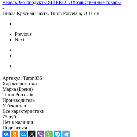
мебель
Эко-продукты SIBERECO
Хозяйственные товары
-
Пиала Красная Пахта, Turon Porcelain, Ø 11 см
Previous
Next
Артикул:
Turon036
Характеристики
Марка (Бренд)
Turon Porcelain
Производитель
Узбекистан
Все характеристики
75
руб.
Нет в наличии
Поделиться