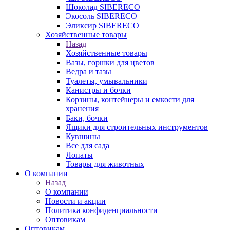
Шоколад SIBERECO
Экосоль SIBERECO
Эликсир SIBERECO
Хозяйственные товары
Назад
Хозяйственные товары
Вазы, горшки для цветов
Ведра и тазы
Туалеты, умывальники
Канистры и бочки
Корзины, контейнеры и емкости для
хранения
Баки, бочки
Ящики для строительных инструментов
Кувшины
Все для сада
Лопаты
Товары для животных
О компании
Назад
О компании
Новости и акции
Политика конфиденциальности
Оптовикам
Оптовикам