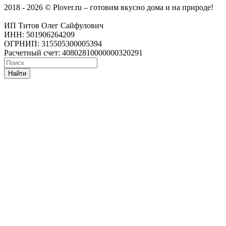
2018 - 2026 © Plover.ru – готовим вкусно дома и на природе!
ИП Титов Олег Сайфулович
ИНН: 501906264209
ОГРНИП: 315505300005394
Расчетный счет: 40802810000000320291
Найти