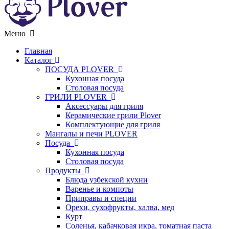
Меню
Главная
Каталог
ПОСУДА PLOVER
Кухонная посуда
Столовая посуда
ГРИЛИ PLOVER
Аксессуары для гриля
Керамические грили Plover
Комплектующие для гриля
Мангалы и печи PLOVER
Посуда
Кухонная посуда
Столовая посуда
Продукты
Блюда узбекской кухни
Варенье и компоты
Приправы и специи
Орехи, сухофрукты, халва, мед
Курт
Соленья, кабачковая икра, томатная паста