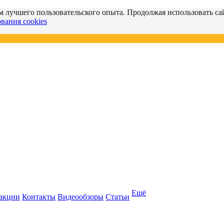
м лучшего пользовательского опыта. Продолжая использовать сай
вания cookies
Ещё
 акции
Контакты
Видеообзоры
Статьи