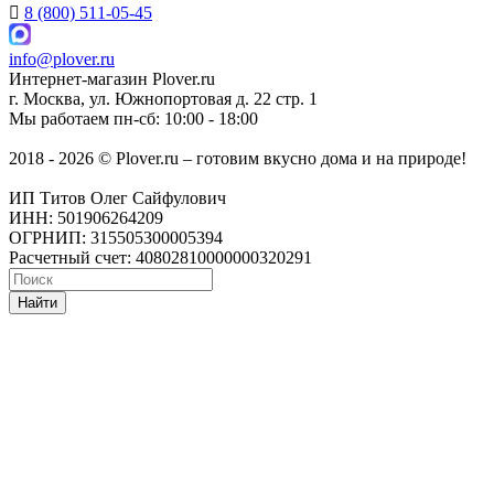
8 (800) 511-05-45
info@plover.ru
Интернет-магазин
Plover.ru
г. Москва
,
ул. Южнопортовая д. 22 стр. 1
Мы работаем
пн-сб: 10:00 - 18:00
2018 - 2026 © Plover.ru – готовим вкусно дома и на природе!
ИП Титов Олег Сайфулович
ИНН: 501906264209
ОГРНИП: 315505300005394
Расчетный счет: 40802810000000320291
Найти