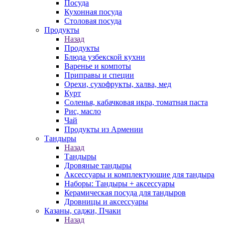
Посуда
Кухонная посуда
Столовая посуда
Продукты
Назад
Продукты
Блюда узбекской кухни
Варенье и компоты
Приправы и специи
Орехи, сухофрукты, халва, мед
Курт
Соленья, кабачковая икра, томатная паста
Рис, масло
Чай
Продукты из Армении
Тандыры
Назад
Тандыры
Дровяные тандыры
Аксессуары и комплектующие для тандыра
Наборы: Тандыры + аксессуары
Керамическая посуда для тандыров
Дровницы и аксессуары
Казаны, саджи, Пчаки
Назад