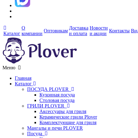
О
Доставка
Новости
Оптовикам
Контакты
Ви
Каталог
компании
и оплата
и акции
Меню
Главная
Каталог
ПОСУДА PLOVER
Кухонная посуда
Столовая посуда
ГРИЛИ PLOVER
Аксессуары для гриля
Керамические грили Plover
Комплектующие для гриля
Мангалы и печи PLOVER
Посуда