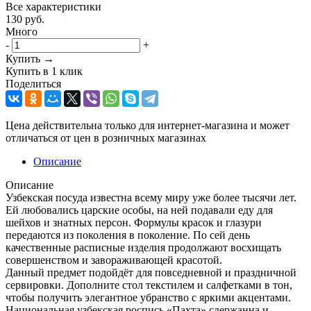
Все характеристики
130
руб.
Много
-
+
Купить →
Купить в 1 клик
Поделиться
Цена действительна только для интернет-магазина и может
отличаться от цен в розничных магазинах
Описание
Описание
Узбекская посуда известна всему миру уже более тысячи лет.
Ей любовались царские особы, на ней подавали еду для
шейхов и знатных персон. Формулы красок и глазури
передаются из поколения в поколение. По сей день
качественные расписные изделия продолжают восхищать
совершенством и завораживающей красотой.
Данный предмет подойдёт для повседневной и праздничной
сервировки. Дополните стол текстилем и салфетками в тон,
чтобы получить элегантное убранство с яркими акцентами.
Национальная узбекская роспись «Пахта» сдержанна и