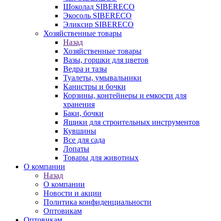
Шоколад SIBERECO
Экосоль SIBERECO
Эликсир SIBERECO
Хозяйственные товары
Назад
Хозяйственные товары
Вазы, горшки для цветов
Ведра и тазы
Туалеты, умывальники
Канистры и бочки
Корзины, контейнеры и емкости для
хранения
Баки, бочки
Ящики для строительных инструментов
Кувшины
Все для сада
Лопаты
Товары для животных
О компании
Назад
О компании
Новости и акции
Политика конфиденциальности
Оптовикам
Оптовикам