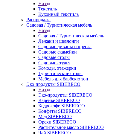
Назад
Текстиль
Кухонный текстиль
Распродажа
Садовая / Туристическая мебель
Назад
Садовая / Туристическая мебель
Лежаки и шезлонги
Садовые диваны и кресла
Садовые скамейки
Садовые столы
Садовые стулья
Комоды, этажерки
Туристические столы
Мебель для барбекю зон
Эко-продукты SIBERECO
Назад
Эко-продукты SIBERECO
Варенье SIBERECO
Кедрокофе SIBERECO
Конфеты SIBERECO
Мед SIBERECO
Орехи SIBERECO
Растительное масло SIBERECO
Чай SIBERECO