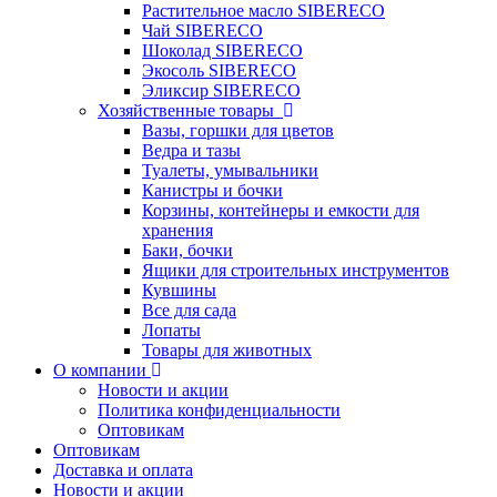
Растительное масло SIBERECO
Чай SIBERECO
Шоколад SIBERECO
Экосоль SIBERECO
Эликсир SIBERECO
Хозяйственные товары
Вазы, горшки для цветов
Ведра и тазы
Туалеты, умывальники
Канистры и бочки
Корзины, контейнеры и емкости для
хранения
Баки, бочки
Ящики для строительных инструментов
Кувшины
Все для сада
Лопаты
Товары для животных
О компании
Новости и акции
Политика конфиденциальности
Оптовикам
Оптовикам
Доставка и оплата
Новости и акции