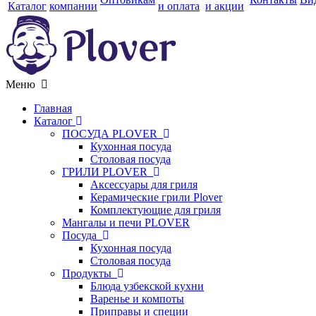
Каталог
компании
и оплата
и акции
Меню
Главная
Каталог
ПОСУДА PLOVER
Кухонная посуда
Столовая посуда
ГРИЛИ PLOVER
Аксессуары для гриля
Керамические грили Plover
Комплектующие для гриля
Мангалы и печи PLOVER
Посуда
Кухонная посуда
Столовая посуда
Продукты
Блюда узбекской кухни
Варенье и компоты
Приправы и специи