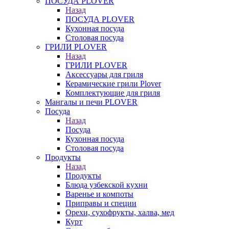
ПОСУДА PLOVER
Назад
ПОСУДА PLOVER
Кухонная посуда
Столовая посуда
ГРИЛИ PLOVER
Назад
ГРИЛИ PLOVER
Аксессуары для гриля
Керамические грили Plover
Комплектующие для гриля
Мангалы и печи PLOVER
Посуда
Назад
Посуда
Кухонная посуда
Столовая посуда
Продукты
Назад
Продукты
Блюда узбекской кухни
Варенье и компоты
Приправы и специи
Орехи, сухофрукты, халва, мед
Курт