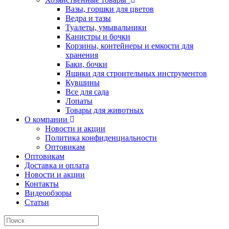
Вазы, горшки для цветов
Ведра и тазы
Туалеты, умывальники
Канистры и бочки
Корзины, контейнеры и емкости для
хранения
Баки, бочки
Ящики для строительных инструментов
Кувшины
Все для сада
Лопаты
Товары для животных
О компании
Новости и акции
Политика конфиденциальности
Оптовикам
Оптовикам
Доставка и оплата
Новости и акции
Контакты
Видеообзоры
Статьи