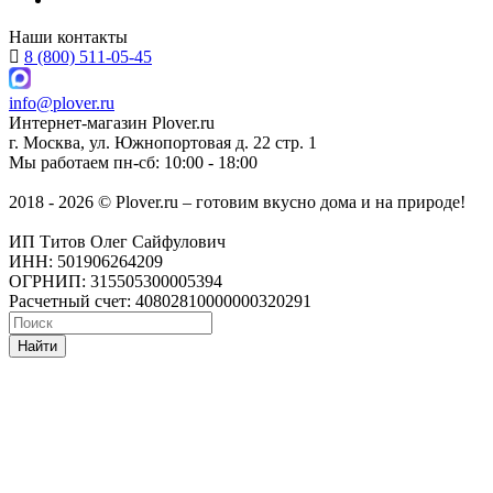
Наши контакты
8 (800) 511-05-45
info@plover.ru
Интернет-магазин
Plover.ru
г. Москва
,
ул. Южнопортовая д. 22 стр. 1
Мы работаем
пн-сб: 10:00 - 18:00
2018 - 2026 © Plover.ru – готовим вкусно дома и на природе!
ИП Титов Олег Сайфулович
ИНН: 501906264209
ОГРНИП: 315505300005394
Расчетный счет: 40802810000000320291
Найти