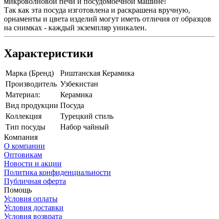
микроволновой печи и посудомоечной машине!
Так как эта посуда изготовлена и раскрашена вручную,
орнаменты и цвета изделий могут иметь отличия от образцов
на снимках - каждый экземпляр уникален.
Характеристики
Марка (Бренд)
Риштанская Керамика
Производитель
Узбекистан
Материал:
Керамика
Вид продукции
Посуда
Коллекция
Турецкий стиль
Тип посуды
Набор чайный
Компания
О компании
Оптовикам
Новости и акции
Политика конфиденциальности
Публичная оферта
Помощь
Условия оплаты
Условия доставки
Условия возврата