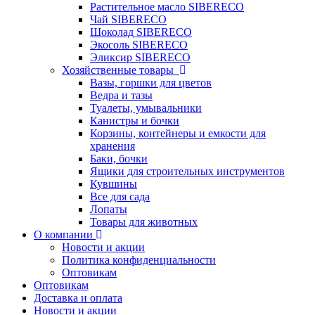
Растительное масло SIBERECO
Чай SIBERECO
Шоколад SIBERECO
Экосоль SIBERECO
Эликсир SIBERECO
Хозяйственные товары
Вазы, горшки для цветов
Ведра и тазы
Туалеты, умывальники
Канистры и бочки
Корзины, контейнеры и емкости для
хранения
Баки, бочки
Ящики для строительных инструментов
Кувшины
Все для сада
Лопаты
Товары для животных
О компании
Новости и акции
Политика конфиденциальности
Оптовикам
Оптовикам
Доставка и оплата
Новости и акции