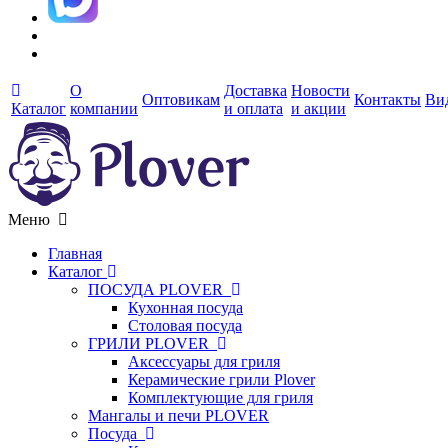
О
Доставка
Новости
Оптовикам
Контакты
Ви
Каталог
компании
и оплата
и акции
Меню
Главная
Каталог
ПОСУДА PLOVER
Кухонная посуда
Столовая посуда
ГРИЛИ PLOVER
Аксессуары для гриля
Керамические грили Plover
Комплектующие для гриля
Мангалы и печи PLOVER
Посуда