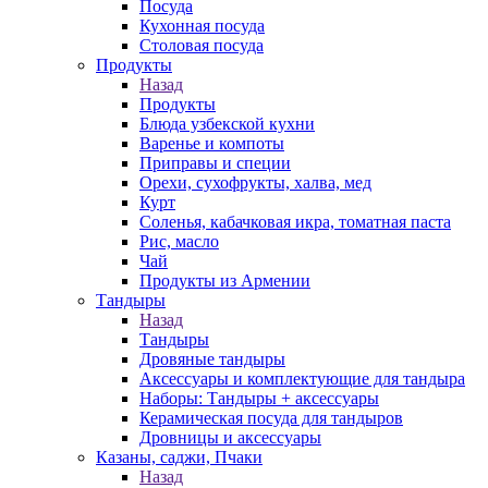
Посуда
Кухонная посуда
Столовая посуда
Продукты
Назад
Продукты
Блюда узбекской кухни
Варенье и компоты
Приправы и специи
Орехи, сухофрукты, халва, мед
Курт
Соленья, кабачковая икра, томатная паста
Рис, масло
Чай
Продукты из Армении
Тандыры
Назад
Тандыры
Дровяные тандыры
Аксессуары и комплектующие для тандыра
Наборы: Тандыры + аксессуары
Керамическая посуда для тандыров
Дровницы и аксессуары
Казаны, саджи, Пчаки
Назад