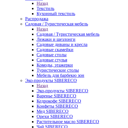
Назад
Текстиль
Кухонный текстиль
Распродажа
Садовая / Туристическая мебель
Назад
Садовая / Туристическая мебель
Лежаки и шезлонги
Садовые диваны и кресла
Садовые скамейки
Садовые столы
Садовые стулья
Комоды, этажерки
Туристические столы
Мебель для барбекю зон
Эко-продукты SIBERECO
Назад
Эко-продукты SIBERECO
Варенье SIBERECO
Кедрокофе SIBERECO
Конфеты SIBERECO
Мед SIBERECO
Орехи SIBERECO
Растительное масло SIBERECO
Чай SIBERECO