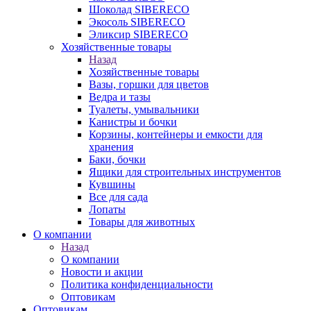
Шоколад SIBERECO
Экосоль SIBERECO
Эликсир SIBERECO
Хозяйственные товары
Назад
Хозяйственные товары
Вазы, горшки для цветов
Ведра и тазы
Туалеты, умывальники
Канистры и бочки
Корзины, контейнеры и емкости для
хранения
Баки, бочки
Ящики для строительных инструментов
Кувшины
Все для сада
Лопаты
Товары для животных
О компании
Назад
О компании
Новости и акции
Политика конфиденциальности
Оптовикам
Оптовикам