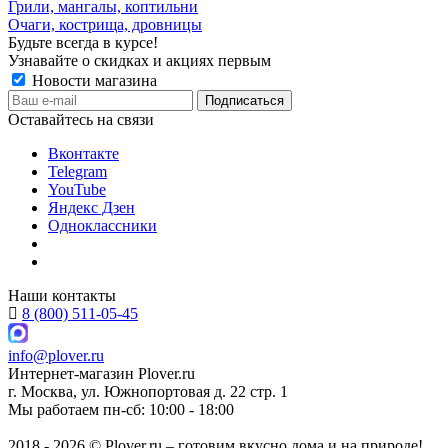
Грили, мангалы, коптильни
Очаги, кострища, дровницы
Будьте всегда в курсе!
Узнавайте о скидках и акциях первым
Новости магазина
Оставайтесь на связи
Вконтакте
Telegram
YouTube
Яндекс Дзен
Одноклассники
Наши контакты
8 (800) 511-05-45
info@plover.ru
Интернет-магазин
Plover.ru
г. Москва
,
ул. Южнопортовая д. 22 стр. 1
Мы работаем
пн-сб: 10:00 - 18:00
2018 - 2026 © Plover.ru – готовим вкусно дома и на природе!