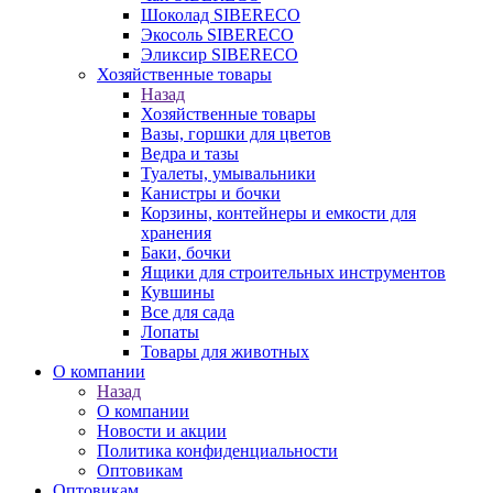
Шоколад SIBERECO
Экосоль SIBERECO
Эликсир SIBERECO
Хозяйственные товары
Назад
Хозяйственные товары
Вазы, горшки для цветов
Ведра и тазы
Туалеты, умывальники
Канистры и бочки
Корзины, контейнеры и емкости для
хранения
Баки, бочки
Ящики для строительных инструментов
Кувшины
Все для сада
Лопаты
Товары для животных
О компании
Назад
О компании
Новости и акции
Политика конфиденциальности
Оптовикам
Оптовикам