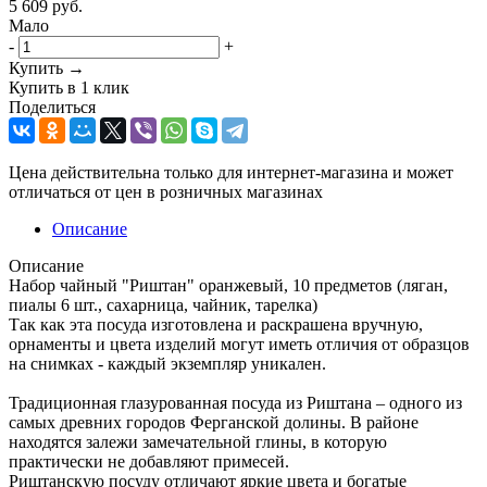
5 609
руб.
Мало
-
+
Купить →
Купить в 1 клик
Поделиться
Цена действительна только для интернет-магазина и может
отличаться от цен в розничных магазинах
Описание
Описание
Набор чайный "Риштан" оранжевый, 10 предметов (ляган,
пиалы 6 шт., сахарница, чайник, тарелка)
Так как эта посуда изготовлена и раскрашена вручную,
орнаменты и цвета изделий могут иметь отличия от образцов
на снимках - каждый экземпляр уникален.
Традиционная глазурованная посуда из Риштана – одного из
самых древних городов Ферганской долины. В районе
находятся залежи замечательной глины, в которую
практически не добавляют примесей.
Риштанскую посуду отличают яркие цвета и богатые