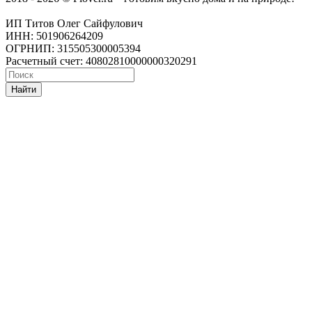
ИП Титов Олег Сайфулович
ИНН: 501906264209
ОГРНИП: 315505300005394
Расчетный счет: 40802810000000320291
Найти