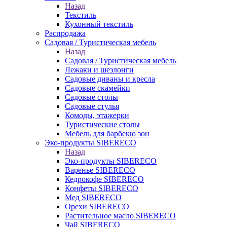
Назад
Текстиль
Кухонный текстиль
Распродажа
Садовая / Туристическая мебель
Назад
Садовая / Туристическая мебель
Лежаки и шезлонги
Садовые диваны и кресла
Садовые скамейки
Садовые столы
Садовые стулья
Комоды, этажерки
Туристические столы
Мебель для барбекю зон
Эко-продукты SIBERECO
Назад
Эко-продукты SIBERECO
Варенье SIBERECO
Кедрокофе SIBERECO
Конфеты SIBERECO
Мед SIBERECO
Орехи SIBERECO
Растительное масло SIBERECO
Чай SIBERECO