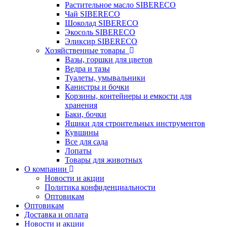
Растительное масло SIBERECO
Чай SIBERECO
Шоколад SIBERECO
Экосоль SIBERECO
Эликсир SIBERECO
Хозяйственные товары
Вазы, горшки для цветов
Ведра и тазы
Туалеты, умывальники
Канистры и бочки
Корзины, контейнеры и емкости для
хранения
Баки, бочки
Ящики для строительных инструментов
Кувшины
Все для сада
Лопаты
Товары для животных
О компании
Новости и акции
Политика конфиденциальности
Оптовикам
Оптовикам
Доставка и оплата
Новости и акции