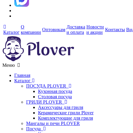
О
Доставка
Новости
Оптовикам
Контакты
Ви
Каталог
компании
и оплата
и акции
Меню
Главная
Каталог
ПОСУДА PLOVER
Кухонная посуда
Столовая посуда
ГРИЛИ PLOVER
Аксессуары для гриля
Керамические грили Plover
Комплектующие для гриля
Мангалы и печи PLOVER
Посуда