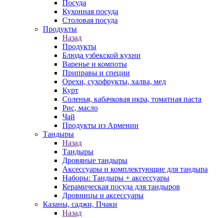
Посуда
Кухонная посуда
Столовая посуда
Продукты
Назад
Продукты
Блюда узбекской кухни
Варенье и компоты
Приправы и специи
Орехи, сухофрукты, халва, мед
Курт
Соленья, кабачковая икра, томатная паста
Рис, масло
Чай
Продукты из Армении
Тандыры
Назад
Тандыры
Дровяные тандыры
Аксессуары и комплектующие для тандыра
Наборы: Тандыры + аксессуары
Керамическая посуда для тандыров
Дровницы и аксессуары
Казаны, саджи, Пчаки
Назад