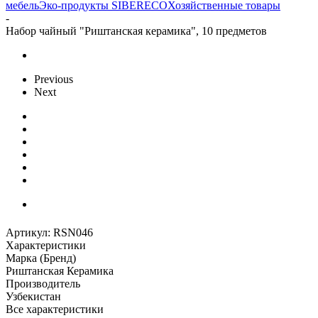
мебель
Эко-продукты SIBERECO
Хозяйственные товары
-
Набор чайный "Риштанская керамика", 10 предметов
Previous
Next
Артикул:
RSN046
Характеристики
Марка (Бренд)
Риштанская Керамика
Производитель
Узбекистан
Все характеристики