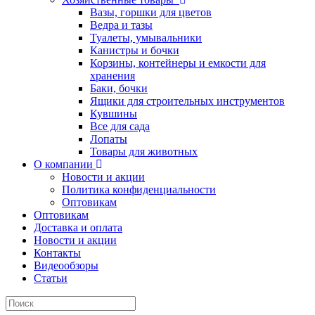
Вазы, горшки для цветов
Ведра и тазы
Туалеты, умывальники
Канистры и бочки
Корзины, контейнеры и емкости для
хранения
Баки, бочки
Ящики для строительных инструментов
Кувшины
Все для сада
Лопаты
Товары для животных
О компании
Новости и акции
Политика конфиденциальности
Оптовикам
Оптовикам
Доставка и оплата
Новости и акции
Контакты
Видеообзоры
Статьи