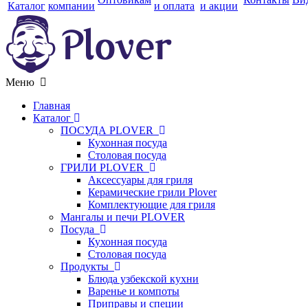
Каталог
компании
и оплата
и акции
Меню
Главная
Каталог
ПОСУДА PLOVER
Кухонная посуда
Столовая посуда
ГРИЛИ PLOVER
Аксессуары для гриля
Керамические грили Plover
Комплектующие для гриля
Мангалы и печи PLOVER
Посуда
Кухонная посуда
Столовая посуда
Продукты
Блюда узбекской кухни
Варенье и компоты
Приправы и специи