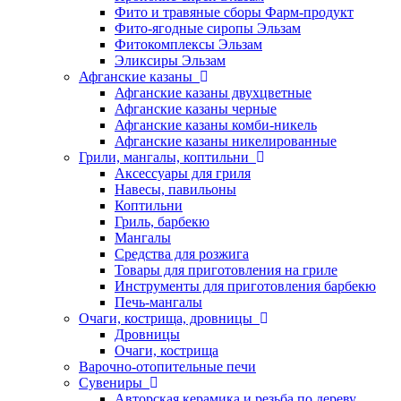
Фито и травяные сборы Фарм-продукт
Фито-ягодные сиропы Эльзам
Фитокомплексы Эльзам
Эликсиры Эльзам
Афганские казаны
Афганские казаны двухцветные
Афганские казаны черные
Афганские казаны комби-никель
Афганские казаны никелированные
Грили, мангалы, коптильни
Аксессуары для гриля
Навесы, павильоны
Коптильни
Гриль, барбекю
Мангалы
Средства для розжига
Товары для приготовления на гриле
Инструменты для приготовления барбекю
Печь-мангалы
Очаги, кострища, дровницы
Дровницы
Очаги, кострища
Варочно-отопительные печи
Сувениры
Авторская керамика и резьба по дереву