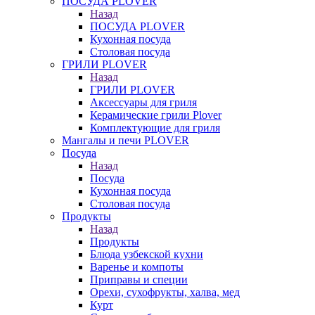
ПОСУДА PLOVER
Назад
ПОСУДА PLOVER
Кухонная посуда
Столовая посуда
ГРИЛИ PLOVER
Назад
ГРИЛИ PLOVER
Аксессуары для гриля
Керамические грили Plover
Комплектующие для гриля
Мангалы и печи PLOVER
Посуда
Назад
Посуда
Кухонная посуда
Столовая посуда
Продукты
Назад
Продукты
Блюда узбекской кухни
Варенье и компоты
Приправы и специи
Орехи, сухофрукты, халва, мед
Курт