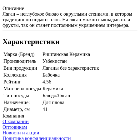
Описание
Ляган – неглубокое блюдо с округлыми стенками, в котором
традиционно подают плов. На ляган можно выкладывать и
фрукты, так он станет постоянным украшением интерьера.
Характеристики
Марка (Бренд)
Риштанская Керамика
Производитель
Узбекистан
Вид продукции
Ляганы без характеристик
Коллекция
Бабочка
Рейтинг
4.56
Материал посуды
Керамика
Тип посуды
Блюдо/Ляган
Назначение:
Для плова
Диаметр, см
41
Компания
О компании
Оптовикам
Новости и акции
Политика конфиденциальности