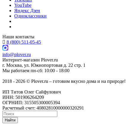
YouTube
Яндекс Дзен
Одноклассники
Наши контакты
8 (800) 511-05-45
info@plover.ru
Интернет-магазин
Plover.ru
г. Москва
,
ул. Южнопортовая д. 22 стр. 1
Мы работаем
пн-сб: 10:00 - 18:00
2018 - 2026 © Plover.ru – готовим вкусно дома и на природе!
ИП Титов Олег Сайфулович
ИНН: 501906264209
ОГРНИП: 315505300005394
Расчетный счет: 40802810000000320291
Найти