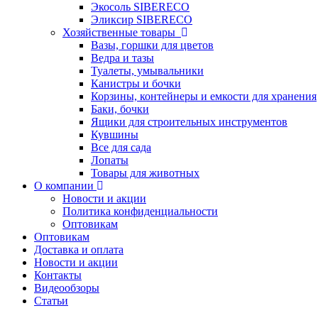
Экосоль SIBERECO
Эликсир SIBERECO
Хозяйственные товары
Вазы, горшки для цветов
Ведра и тазы
Туалеты, умывальники
Канистры и бочки
Корзины, контейнеры и емкости для хранения
Баки, бочки
Ящики для строительных инструментов
Кувшины
Все для сада
Лопаты
Товары для животных
О компании
Новости и акции
Политика конфиденциальности
Оптовикам
Оптовикам
Доставка и оплата
Новости и акции
Контакты
Видеообзоры
Статьи