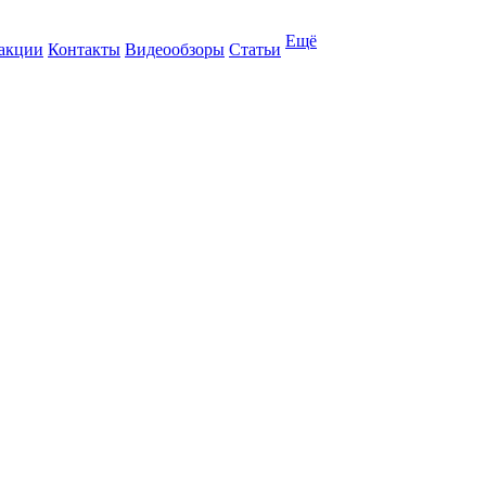
Ещё
 акции
Контакты
Видеообзоры
Статьи