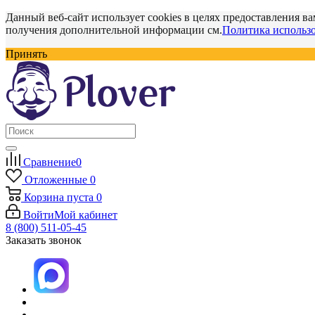
Данный веб-сайт использует cookies в целях предоставления ва
получения дополнительной информации см.
Политика использо
Принять
Сравнение
0
Отложенные
0
Корзина
пуста
0
Войти
Мой кабинет
8 (800) 511-05-45
Заказать звонок