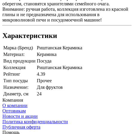
оберегом, становятся хранителями семейного очага.
Внимание: ручная работа, коллекция изготовлена из красной
глины и не предназначена для использования в
микроволновой печи и посудомоечной машине!
Характеристики
Марка (Бренд)
Риштанская Керамика
Материал:
Керамика
Вид продукции
Посуда
Коллекция
Риштанская Керамика
Рейтинг
4.39
Тип посуды
Прочее
Назначение:
Для фруктов
Диаметр, см
24
Компания
О компании
Оптовикам
Новости и акции
Политика конфиденциальности
Публичная оферта
Помощь