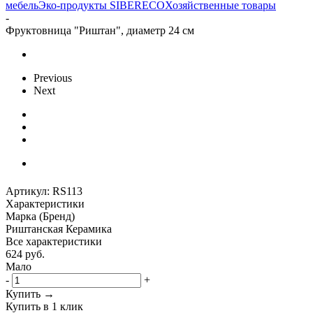
мебель
Эко-продукты SIBERECO
Хозяйственные товары
-
Фруктовница "Риштан", диаметр 24 см
Previous
Next
Артикул:
RS113
Характеристики
Марка (Бренд)
Риштанская Керамика
Все характеристики
624
руб.
Мало
-
+
Купить →
Купить в 1 клик