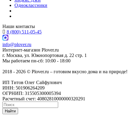
Одноклассники
Наши контакты
8 (800) 511-05-45
info@plover.ru
Интернет-магазин
Plover.ru
г. Москва
,
ул. Южнопортовая д. 22 стр. 1
Мы работаем
пн-сб: 10:00 - 18:00
2018 - 2026 © Plover.ru – готовим вкусно дома и на природе!
ИП Титов Олег Сайфулович
ИНН: 501906264209
ОГРНИП: 315505300005394
Расчетный счет: 40802810000000320291
Найти