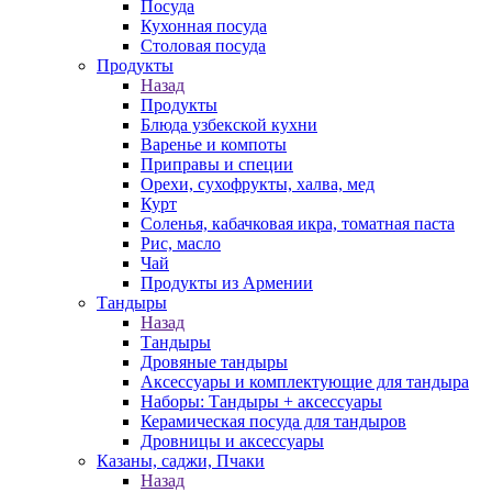
Посуда
Кухонная посуда
Столовая посуда
Продукты
Назад
Продукты
Блюда узбекской кухни
Варенье и компоты
Приправы и специи
Орехи, сухофрукты, халва, мед
Курт
Соленья, кабачковая икра, томатная паста
Рис, масло
Чай
Продукты из Армении
Тандыры
Назад
Тандыры
Дровяные тандыры
Аксессуары и комплектующие для тандыра
Наборы: Тандыры + аксессуары
Керамическая посуда для тандыров
Дровницы и аксессуары
Казаны, саджи, Пчаки
Назад