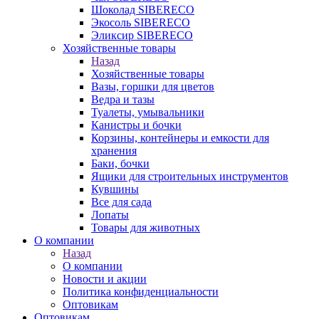
Шоколад SIBERECO
Экосоль SIBERECO
Эликсир SIBERECO
Хозяйственные товары
Назад
Хозяйственные товары
Вазы, горшки для цветов
Ведра и тазы
Туалеты, умывальники
Канистры и бочки
Корзины, контейнеры и емкости для
хранения
Баки, бочки
Ящики для строительных инструментов
Кувшины
Все для сада
Лопаты
Товары для животных
О компании
Назад
О компании
Новости и акции
Политика конфиденциальности
Оптовикам
Оптовикам