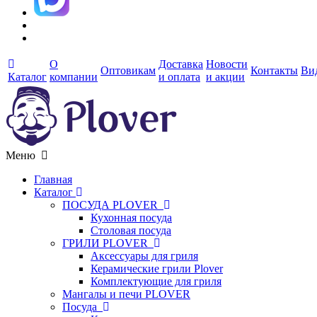
О
Доставка
Новости
Оптовикам
Контакты
Ви
Каталог
компании
и оплата
и акции
Меню
Главная
Каталог
ПОСУДА PLOVER
Кухонная посуда
Столовая посуда
ГРИЛИ PLOVER
Аксессуары для гриля
Керамические грили Plover
Комплектующие для гриля
Мангалы и печи PLOVER
Посуда