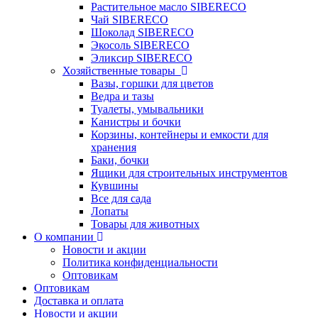
Растительное масло SIBERECO
Чай SIBERECO
Шоколад SIBERECO
Экосоль SIBERECO
Эликсир SIBERECO
Хозяйственные товары
Вазы, горшки для цветов
Ведра и тазы
Туалеты, умывальники
Канистры и бочки
Корзины, контейнеры и емкости для
хранения
Баки, бочки
Ящики для строительных инструментов
Кувшины
Все для сада
Лопаты
Товары для животных
О компании
Новости и акции
Политика конфиденциальности
Оптовикам
Оптовикам
Доставка и оплата
Новости и акции