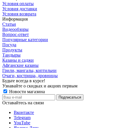
Условия оплаты
Условия доставки
Условия возврата
Информация
Статьи
Видеообзоры
Вопрос-ответ
Популярные категории
Посуда
Продукты
Тандыры
Казаны и саджи
Афганские казаны
Грили, мангалы, коптильни
Очаги, кострища, дровницы
Будьте всегда в курсе!
Узнавайте о скидках и акциях первым
Новости магазина
Оставайтесь на связи
Вконтакте
Telegram
YouTube
Яндекс Дзен