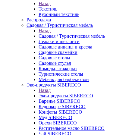
Назад
Текстиль
Кухонный текстиль
Распродажа
Садовая / Туристическая мебель
Назад
Садовая / Туристическая мебель
Лежаки и шезлонги
Садовые диваны и кресла
Садовые скамейки
Садовые столы
Садовые стулья
Комоды, этажерки
Туристические столы
Мебель для барбекю зон
Эко-продукты SIBERECO
Назад
Эко-продукты SIBERECO
Варенье SIBERECO
Кедрокофе SIBERECO
Конфеты SIBERECO
Мед SIBERECO
Орехи SIBERECO
Растительное масло SIBERECO
Чай SIBERECO