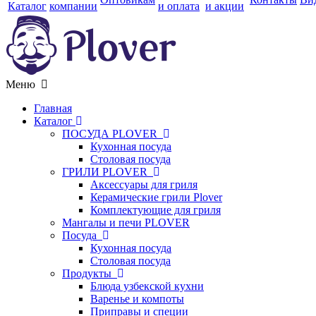
Каталог
компании
и оплата
и акции
Меню
Главная
Каталог
ПОСУДА PLOVER
Кухонная посуда
Столовая посуда
ГРИЛИ PLOVER
Аксессуары для гриля
Керамические грили Plover
Комплектующие для гриля
Мангалы и печи PLOVER
Посуда
Кухонная посуда
Столовая посуда
Продукты
Блюда узбекской кухни
Варенье и компоты
Приправы и специи