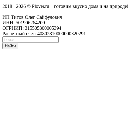
2018 - 2026 © Plover.ru – готовим вкусно дома и на природе!
ИП Титов Олег Сайфулович
ИНН: 501906264209
ОГРНИП: 315505300005394
Расчетный счет: 40802810000000320291
Найти