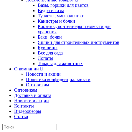
Вазы, горшки для цветов
Ведра и тазы
Туалеты, умывальники
Канистры и бочки
Корзины, контейнеры и емкости для
хранения
Баки, бочки
Ящики для строительных инструментов
Кувшины
Все для сада
Лопаты
Товары для животных
О компании
Новости и акции
Политика конфиденциальности
Оптовикам
Оптовикам
Доставка и оплата
Новости и акции
Контакты
Видеообзоры
Статьи