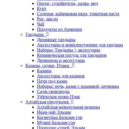
Орехи, сухофрукты, халва, мед
Курт
Соленья, кабачковая икра, томатная паста
Рис, масло
Чай
Продукты из Армении
Тандыры
Дровяные тандыры
Аксессуары и комплектующие для тандыра
Наборы: Тандыры + аксессуары
Керамическая посуда для тандыров
Дровницы и аксессуары
Казаны, саджи, Пчаки
Казаны
Аксессуары для казанов
Печи под казан
Наборы: печь, казан с крышкой, шумовка
Садж сковороды
Узбекские ножи Пчак
Алтайская продукция
Алтайская жевательная резинка
Иван-чай Эльзам
Косметика Бальзам гор
Мумиё Бальзам гор
Прополис-спрей Эльзам