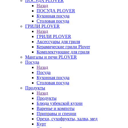
ПОСУДА PLOVER
Назад
ПОСУДА PLOVER
Кухонная посуда
Столовая посуда
ГРИЛИ PLOVER
Назад
ГРИЛИ PLOVER
Аксессуары для гриля
Керамические грили Plover
Комплектующие для гриля
Мангалы и печи PLOVER
Посуда
Назад
Посуда
Кухонная посуда
Столовая посуда
Продукты
Назад
Продукты
Блюда узбекской кухни
Варенье и компоты
Приправы и специи
Орехи, сухофрукты, халва, мед
Курт