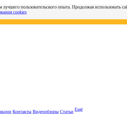
м лучшего пользовательского опыта. Продолжая использовать сай
вания cookies
Ещё
 акции
Контакты
Видеообзоры
Статьи