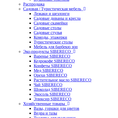
Распродажа
Садовая / Туристическая мебель
Лежаки и шезлонги
Садовые диваны и кресла
Садовые скамейки
Садовые столы
Садовые стулья
Комоды, этажерки
Туристические столы
Мебель для барбекю зон
Эко-продукты SIBERECO
Варенье SIBERECO
Кедрокофе SIBERECO
Конфеты SIBERECO
Мед SIBERECO
Орехи SIBERECO
Растительное масло SIBERECO
Чай SIBERECO
Шоколад SIBERECO
Экосоль SIBERECO
Эликсир SIBERECO
Хозяйственные товары
Вазы, горшки для цветов
Ведра и тазы
Туалеты, умывальники