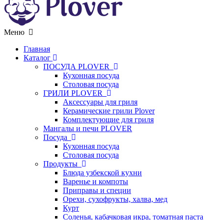
Меню
Главная
Каталог
ПОСУДА PLOVER
Кухонная посуда
Столовая посуда
ГРИЛИ PLOVER
Аксессуары для гриля
Керамические грили Plover
Комплектующие для гриля
Мангалы и печи PLOVER
Посуда
Кухонная посуда
Столовая посуда
Продукты
Блюда узбекской кухни
Варенье и компоты
Приправы и специи
Орехи, сухофрукты, халва, мед
Курт
Соленья, кабачковая икра, томатная паста