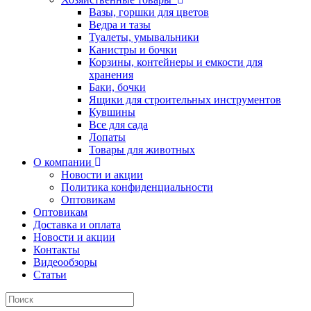
Вазы, горшки для цветов
Ведра и тазы
Туалеты, умывальники
Канистры и бочки
Корзины, контейнеры и емкости для
хранения
Баки, бочки
Ящики для строительных инструментов
Кувшины
Все для сада
Лопаты
Товары для животных
О компании
Новости и акции
Политика конфиденциальности
Оптовикам
Оптовикам
Доставка и оплата
Новости и акции
Контакты
Видеообзоры
Статьи