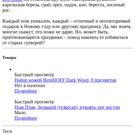
карельская береза, граб, орех, падук, кап, береста, лосиный
рог.
Каждый нож уникален, каждый – отличный и неповторимый
подарок к Новому году или другому празднику. Да, мы знаем,
многие скажут, что ножи не дарят. Но, может быть,
приближающиеся праздники – повод наконец-то избавиться
от старых суеверий?
Товары
Быстрый просмотр
Набор ножей BergHOFF Dark Wood, 9 предметов
Нет в наличии
Подробнее
Быстрый просмотр
Нож Пчак, большой (тезкесар), рукоять: рог косули
Мало
Подробнее
Теги