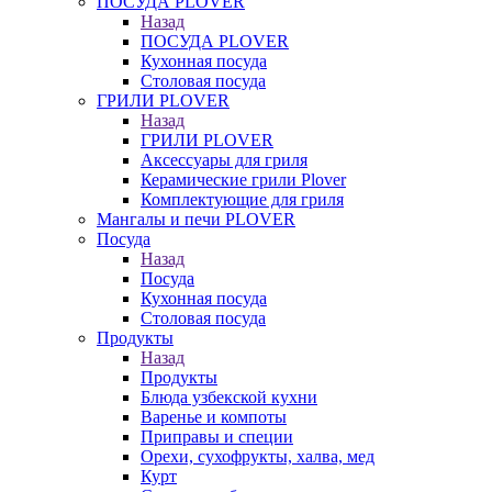
ПОСУДА PLOVER
Назад
ПОСУДА PLOVER
Кухонная посуда
Столовая посуда
ГРИЛИ PLOVER
Назад
ГРИЛИ PLOVER
Аксессуары для гриля
Керамические грили Plover
Комплектующие для гриля
Мангалы и печи PLOVER
Посуда
Назад
Посуда
Кухонная посуда
Столовая посуда
Продукты
Назад
Продукты
Блюда узбекской кухни
Варенье и компоты
Приправы и специи
Орехи, сухофрукты, халва, мед
Курт