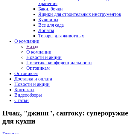
хранения
Баки, бочки
Ящики для строительных инструментов
Кувшины
Все для сада
Лопаты
Товары для животных
О компании
Назад
О компании
Новости и акции
Политика конфиденциальности
Оптовикам
Оптовикам
Доставка и оплата
Новости и акции
Контакты
Видеообзоры
Статьи
Пчак, "джинн", сантоку: супероружие
для кухни
Главная