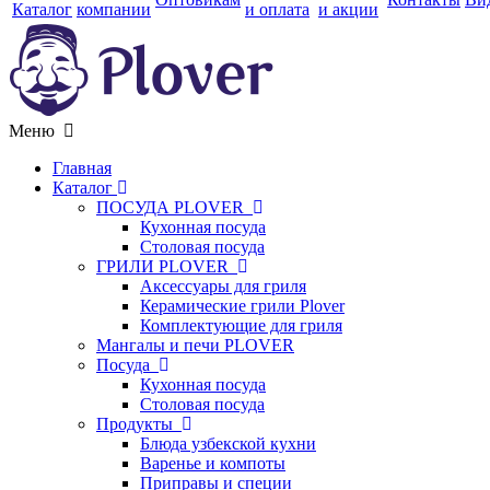
Каталог
компании
и оплата
и акции
Меню
Главная
Каталог
ПОСУДА PLOVER
Кухонная посуда
Столовая посуда
ГРИЛИ PLOVER
Аксессуары для гриля
Керамические грили Plover
Комплектующие для гриля
Мангалы и печи PLOVER
Посуда
Кухонная посуда
Столовая посуда
Продукты
Блюда узбекской кухни
Варенье и компоты
Приправы и специи