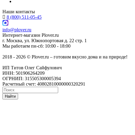
Наши контакты
8 (800) 511-05-45
info@plover.ru
Интернет-магазин
Plover.ru
г. Москва
,
ул. Южнопортовая д. 22 стр. 1
Мы работаем
пн-сб: 10:00 - 18:00
2018 - 2026 © Plover.ru – готовим вкусно дома и на природе!
ИП Титов Олег Сайфулович
ИНН: 501906264209
ОГРНИП: 315505300005394
Расчетный счет: 40802810000000320291
Найти