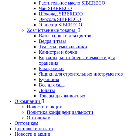
Растительное масло SIBERECO
Чай SIBERECO
Шоколад SIBERECO
Экосоль SIBERECO
Эликсир SIBERECO
Хозяйственные товары
Вазы, горшки для цветов
Ведра и тазы
Туалеты, умывальники
Канистры и бочки
Корзины, контейнеры и емкости для
хранения
Баки, бочки
Ящики для строительных инструментов
Кувшины
Все для сада
Лопаты
Товары для животных
О компании
Новости и акции
Политика конфиденциальности
Оптовикам
Оптовикам
Доставка и оплата
Новости и акции