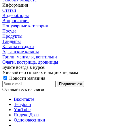
Информация
Статьи
Видеообзоры
Вопрос-ответ
Популярные категории
Посуда
Продукты
Тандыры
Казаны и саджи
Афганские казаны
Грили, мангалы, коптильни
Очаги, кострища, дровницы
Будьте всегда в курсе!
Узнавайте о скидках и акциях первым
Новости магазина
Оставайтесь на связи
Вконтакте
Telegram
YouTube
Яндекс Дзен
Одноклассники