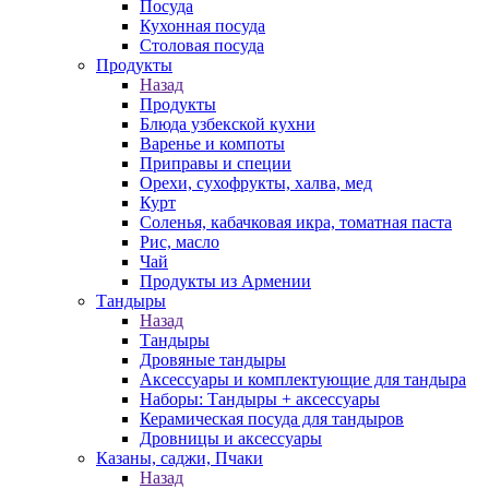
Посуда
Кухонная посуда
Столовая посуда
Продукты
Назад
Продукты
Блюда узбекской кухни
Варенье и компоты
Приправы и специи
Орехи, сухофрукты, халва, мед
Курт
Соленья, кабачковая икра, томатная паста
Рис, масло
Чай
Продукты из Армении
Тандыры
Назад
Тандыры
Дровяные тандыры
Аксессуары и комплектующие для тандыра
Наборы: Тандыры + аксессуары
Керамическая посуда для тандыров
Дровницы и аксессуары
Казаны, саджи, Пчаки
Назад