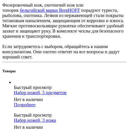
Филеровочный нож, охотничий нож или
топорик
бельгийской марки BergHOFF
порадуют туриста,
рыболова, охотника. Лезвия из нержавеющей стали покрыты
титановым напылением, защищающим от коррозии и износа.
Мягкие противоскользящие рукоятки обеспечивают удобный
захват и защищают руку. В комплекте чехлы для безопасного
хранения и транспортировки.
Если затрудняетесь с выбором, обращайтесь к нашим
консультантам. Они охотно ответят на все вопросы и дадут
хороший совет.
Товары
Быстрый просмотр
Набор ножей, 5 предметов
Нет в наличии
Подробнее
Быстрый просмотр
Набор ножей, 3 ножа
Нет в наличии