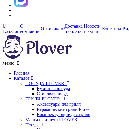
О
Доставка
Новости
Оптовикам
Контакты
Ви
Каталог
компании
и оплата
и акции
Меню
Главная
Каталог
ПОСУДА PLOVER
Кухонная посуда
Столовая посуда
ГРИЛИ PLOVER
Аксессуары для гриля
Керамические грили Plover
Комплектующие для гриля
Мангалы и печи PLOVER
Посуда