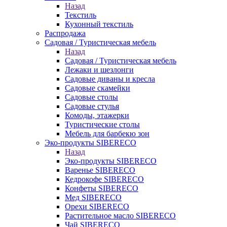
Назад
Текстиль
Кухонный текстиль
Распродажа
Садовая / Туристическая мебель
Назад
Садовая / Туристическая мебель
Лежаки и шезлонги
Садовые диваны и кресла
Садовые скамейки
Садовые столы
Садовые стулья
Комоды, этажерки
Туристические столы
Мебель для барбекю зон
Эко-продукты SIBERECO
Назад
Эко-продукты SIBERECO
Варенье SIBERECO
Кедрокофе SIBERECO
Конфеты SIBERECO
Мед SIBERECO
Орехи SIBERECO
Растительное масло SIBERECO
Чай SIBERECO