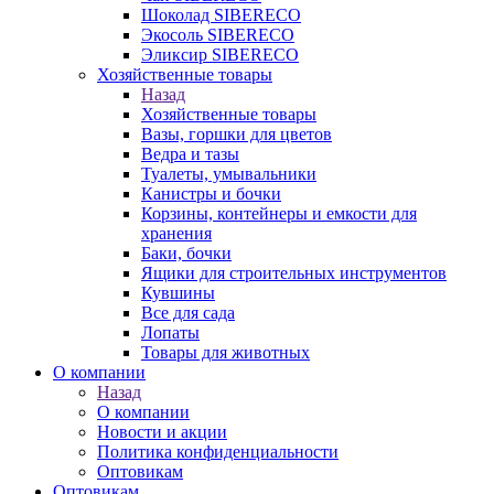
Шоколад SIBERECO
Экосоль SIBERECO
Эликсир SIBERECO
Хозяйственные товары
Назад
Хозяйственные товары
Вазы, горшки для цветов
Ведра и тазы
Туалеты, умывальники
Канистры и бочки
Корзины, контейнеры и емкости для
хранения
Баки, бочки
Ящики для строительных инструментов
Кувшины
Все для сада
Лопаты
Товары для животных
О компании
Назад
О компании
Новости и акции
Политика конфиденциальности
Оптовикам
Оптовикам