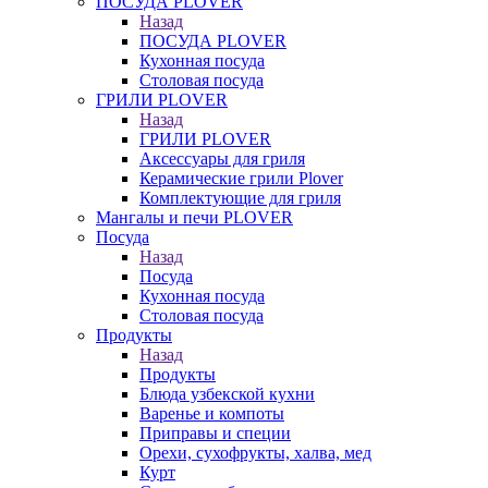
ПОСУДА PLOVER
Назад
ПОСУДА PLOVER
Кухонная посуда
Столовая посуда
ГРИЛИ PLOVER
Назад
ГРИЛИ PLOVER
Аксессуары для гриля
Керамические грили Plover
Комплектующие для гриля
Мангалы и печи PLOVER
Посуда
Назад
Посуда
Кухонная посуда
Столовая посуда
Продукты
Назад
Продукты
Блюда узбекской кухни
Варенье и компоты
Приправы и специи
Орехи, сухофрукты, халва, мед
Курт