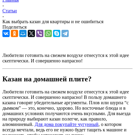
-
Статьи
-
Как выбрать казан для квартиры и не ошибиться
Поделиться
Любители готовить на свежем воздухе отнесутся к этой идее
скептически. И совершенно напрасно!
Казан на домашней плите?
Любители готовить на свежем воздухе отнесутся к этой идее
скептически. И совершенно напрасно! В пользу домашнего
казана говорят убедительные аргументы. Плов или шурпа “с
дымком” — это, конечно, здорово. Но восточные блюда и в
домашних условиях получаются очень вкусными. Для выезда
на природу выбирают казан полегче, как правило,
алюминиевый.
Для дома покупайте чугунный
, о котором
всегда мечтали, ведь его не нужно будет тащить к машине и