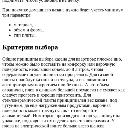
поднимать, чтобы установить на печку.
При покупке домашнего казана нужно будет учесть минимум
три параметра:
материал,
объем и форма,
тип плиты.
Критерии выбора
Общие принципы выбора казана для квартиры: плоское дно,
чтобы можно было поставить на конфорку или варочную
поверхность; небольшой объем, до 8 литров, чтобы
содержимое посуды полностью прогрелось. Для газовой
плиты подойдут казаны и из чугуна, и из алюминия с
антипригарным покрытием или без него. А вот объем
ограничен, плов в слишком большой посуде газ не сможет как
следует прогреть и хорошо приготовить. Для
стеклокерамической плиты принципиален вес казана: под
чугунным, да еще нагруженным продуктами, варочная
поверхность может треснуть, так что выбирайте
алюминиевый. Некоторые производители посуды пишут на
упаковке, подходят ли их изделия для стеклокерамики. У
плова на электрической плите больше всего шансов