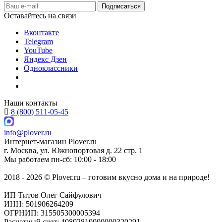
Оставайтесь на связи
Вконтакте
Telegram
YouTube
Яндекс Дзен
Одноклассники
Наши контакты
8 (800) 511-05-45
info@plover.ru
Интернет-магазин
Plover.ru
г. Москва
,
ул. Южнопортовая д. 22 стр. 1
Мы работаем
пн-сб: 10:00 - 18:00
2018 - 2026 © Plover.ru – готовим вкусно дома и на природе!
ИП Титов Олег Сайфулович
ИНН: 501906264209
ОГРНИП: 315505300005394
Расчетный счет: 40802810000000320291