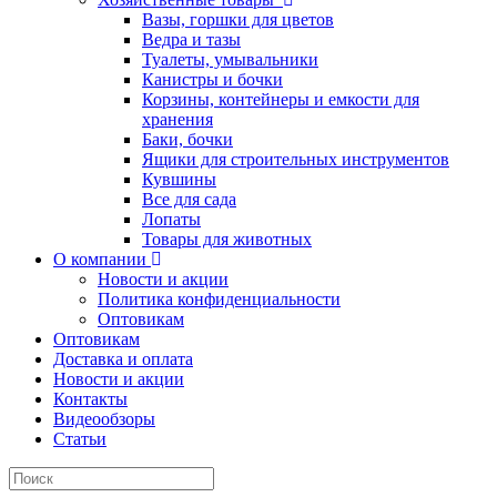
Вазы, горшки для цветов
Ведра и тазы
Туалеты, умывальники
Канистры и бочки
Корзины, контейнеры и емкости для
хранения
Баки, бочки
Ящики для строительных инструментов
Кувшины
Все для сада
Лопаты
Товары для животных
О компании
Новости и акции
Политика конфиденциальности
Оптовикам
Оптовикам
Доставка и оплата
Новости и акции
Контакты
Видеообзоры
Статьи