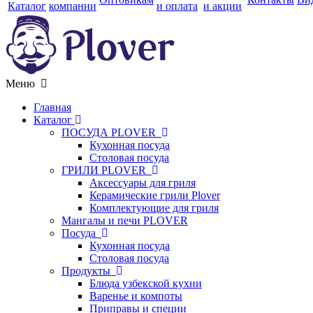
Каталог
компании
и оплата
и акции
Меню
Главная
Каталог
ПОСУДА PLOVER
Кухонная посуда
Столовая посуда
ГРИЛИ PLOVER
Аксессуары для гриля
Керамические грили Plover
Комплектующие для гриля
Мангалы и печи PLOVER
Посуда
Кухонная посуда
Столовая посуда
Продукты
Блюда узбекской кухни
Варенье и компоты
Приправы и специи