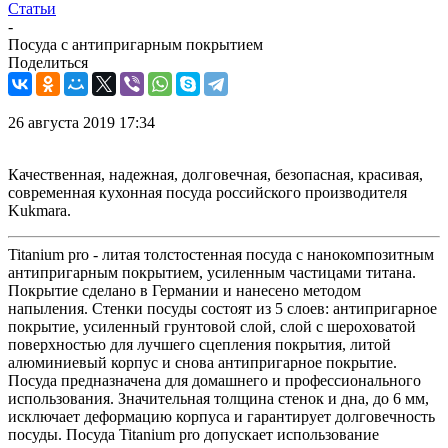
Статьи
-
Посуда с антипригарным покрытием
Поделиться
26 августа 2019 17:34
Качественная, надежная, долговечная, безопасная, красивая,
современная кухонная посуда российского производителя
Kukmara.
Titanium pro - литая толстостенная посуда с нанокомпозитным
антипригарным покрытием, усиленным частицами титана.
Покрытие сделано в Германии и нанесено методом
напыления. Стенки посуды состоят из 5 слоев: антипригарное
покрытие, усиленный грунтовой слой, слой с шероховатой
поверхностью для лучшего сцепления покрытия, литой
алюминиевый корпус и снова антипригарное покрытие.
Посуда предназначена для домашнего и профессионального
использования. Значительная толщина стенок и дна, до 6 мм,
исключает деформацию корпуса и гарантирует долговечность
посуды. Посуда Titanium pro допускает использование