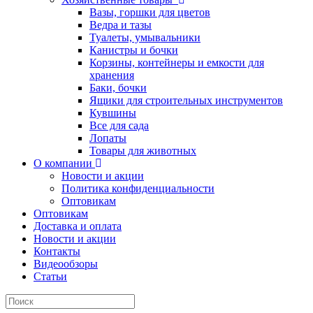
Вазы, горшки для цветов
Ведра и тазы
Туалеты, умывальники
Канистры и бочки
Корзины, контейнеры и емкости для
хранения
Баки, бочки
Ящики для строительных инструментов
Кувшины
Все для сада
Лопаты
Товары для животных
О компании
Новости и акции
Политика конфиденциальности
Оптовикам
Оптовикам
Доставка и оплата
Новости и акции
Контакты
Видеообзоры
Статьи