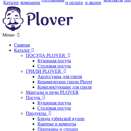
Каталог
компании
и оплата
и акции
Меню
Главная
Каталог
ПОСУДА PLOVER
Кухонная посуда
Столовая посуда
ГРИЛИ PLOVER
Аксессуары для гриля
Керамические грили Plover
Комплектующие для гриля
Мангалы и печи PLOVER
Посуда
Кухонная посуда
Столовая посуда
Продукты
Блюда узбекской кухни
Варенье и компоты
Приправы и специи