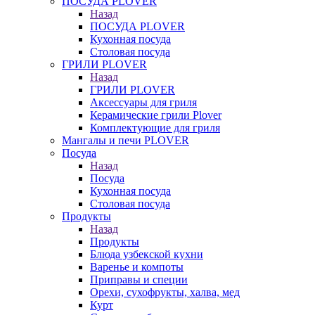
ПОСУДА PLOVER
Назад
ПОСУДА PLOVER
Кухонная посуда
Столовая посуда
ГРИЛИ PLOVER
Назад
ГРИЛИ PLOVER
Аксессуары для гриля
Керамические грили Plover
Комплектующие для гриля
Мангалы и печи PLOVER
Посуда
Назад
Посуда
Кухонная посуда
Столовая посуда
Продукты
Назад
Продукты
Блюда узбекской кухни
Варенье и компоты
Приправы и специи
Орехи, сухофрукты, халва, мед
Курт