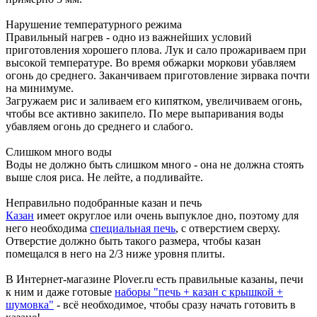
Нарушение температурного режима
Правильный нагрев - одно из важнейших условий
приготовления хорошего плова. Лук и сало прожариваем при
высокой температуре. Во время обжарки моркови убавляем
огонь до среднего. Заканчиваем приготовление зирвака почти
на минимуме.
Загружаем рис и заливаем его кипятком, увеличиваем огонь,
чтобы все активно закипело. По мере выпаривания воды
убавляем огонь до среднего и слабого.
Слишком много воды
Воды не должно быть слишком много - она не должна стоять
выше слоя риса. Не лейте, а подливайте.
Неправильно подобранные казан и печь
Казан
имеет округлое или очень выпуклое дно, поэтому для
него необходима
специальная печь
, с отверстием сверху.
Отверстие должно быть такого размера, чтобы казан
помещался в него на 2/3 ниже уровня плиты.
В Интернет-магазине Plover.ru есть правильные казаны, печи
к ним и даже готовые
наборы "печь + казан с крышкой +
шумовка"
- всё необходимое, чтобы сразу начать готовить в