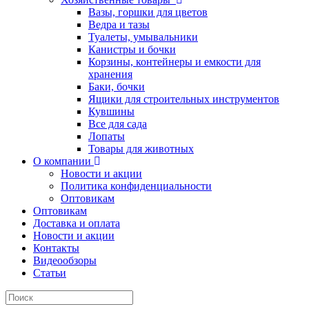
Вазы, горшки для цветов
Ведра и тазы
Туалеты, умывальники
Канистры и бочки
Корзины, контейнеры и емкости для
хранения
Баки, бочки
Ящики для строительных инструментов
Кувшины
Все для сада
Лопаты
Товары для животных
О компании
Новости и акции
Политика конфиденциальности
Оптовикам
Оптовикам
Доставка и оплата
Новости и акции
Контакты
Видеообзоры
Статьи