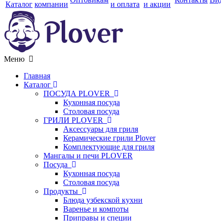
Каталог
компании
и оплата
и акции
Меню
Главная
Каталог
ПОСУДА PLOVER
Кухонная посуда
Столовая посуда
ГРИЛИ PLOVER
Аксессуары для гриля
Керамические грили Plover
Комплектующие для гриля
Мангалы и печи PLOVER
Посуда
Кухонная посуда
Столовая посуда
Продукты
Блюда узбекской кухни
Варенье и компоты
Приправы и специи