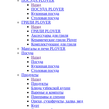
ПОСУДА PLOVER
Назад
ПОСУДА PLOVER
Кухонная посуда
Столовая посуда
ГРИЛИ PLOVER
Назад
ГРИЛИ PLOVER
Аксессуары для гриля
Керамические грили Plover
Комплектующие для гриля
Мангалы и печи PLOVER
Посуда
Назад
Посуда
Кухонная посуда
Столовая посуда
Продукты
Назад
Продукты
Блюда узбекской кухни
Варенье и компоты
Приправы и специи
Орехи, сухофрукты, халва, мед
Курт