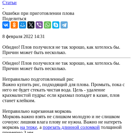
Статьи
-
Ошибки при приготовлении плова
Поделиться
8 февраля 2022 14:31
Обидно! Плов получился не так хорошо, как хотелось бы.
Причин может быть несколько.
Обидно! Плов получился не так хорошо, как хотелось бы.
Причин может быть несколько.
Неправильно подготовленный рис
Важно купить рис, подходящий для плова. Промыть, пока с
него не будет стекать чистая вода. Цель - удаление
крахмалистой пудры: если крахмал попадет в казан, плов
станет клейким.
Неправильно нарезанная морковь
Морковь важно взять не слишком молодую и не слишком
сочную: лишняя влага плову не нужна. Важно не натереть
морковь
на терке
, а
порезать длинной соломкой
толщиной
примерно 3 мм.