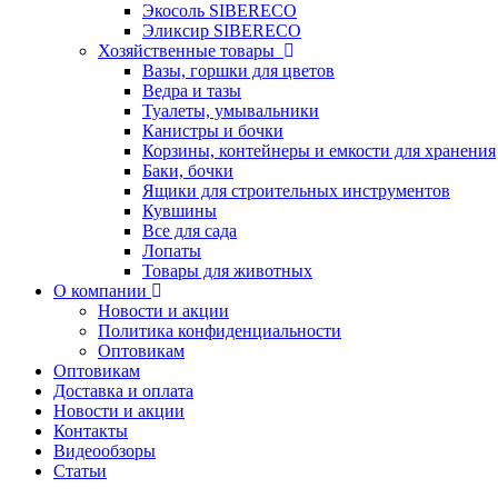
Экосоль SIBERECO
Эликсир SIBERECO
Хозяйственные товары
Вазы, горшки для цветов
Ведра и тазы
Туалеты, умывальники
Канистры и бочки
Корзины, контейнеры и емкости для хранения
Баки, бочки
Ящики для строительных инструментов
Кувшины
Все для сада
Лопаты
Товары для животных
О компании
Новости и акции
Политика конфиденциальности
Оптовикам
Оптовикам
Доставка и оплата
Новости и акции
Контакты
Видеообзоры
Статьи