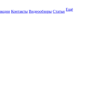
Ещё
 акции
Контакты
Видеообзоры
Статьи