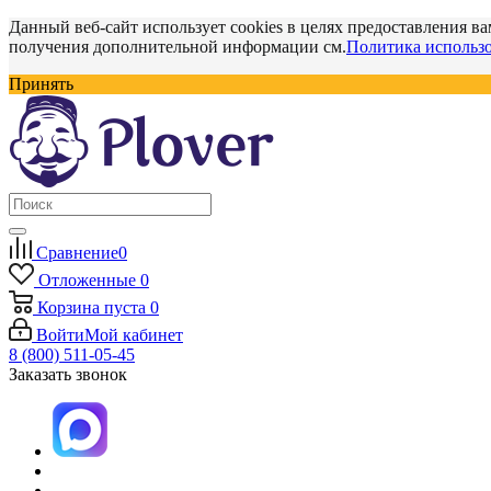
Данный веб-сайт использует cookies в целях предоставления ва
получения дополнительной информации см.
Политика использо
Принять
Сравнение
0
Отложенные
0
Корзина
пуста
0
Войти
Мой кабинет
8 (800) 511-05-45
Заказать звонок