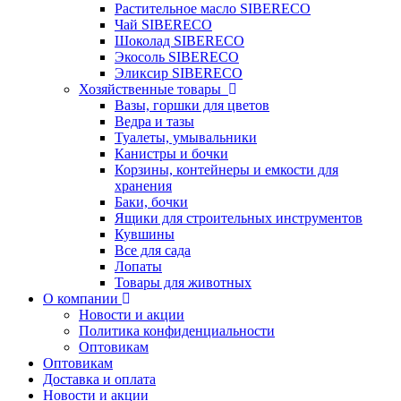
Растительное масло SIBERECO
Чай SIBERECO
Шоколад SIBERECO
Экосоль SIBERECO
Эликсир SIBERECO
Хозяйственные товары
Вазы, горшки для цветов
Ведра и тазы
Туалеты, умывальники
Канистры и бочки
Корзины, контейнеры и емкости для
хранения
Баки, бочки
Ящики для строительных инструментов
Кувшины
Все для сада
Лопаты
Товары для животных
О компании
Новости и акции
Политика конфиденциальности
Оптовикам
Оптовикам
Доставка и оплата
Новости и акции