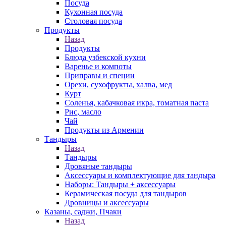
Посуда
Кухонная посуда
Столовая посуда
Продукты
Назад
Продукты
Блюда узбекской кухни
Варенье и компоты
Приправы и специи
Орехи, сухофрукты, халва, мед
Курт
Соленья, кабачковая икра, томатная паста
Рис, масло
Чай
Продукты из Армении
Тандыры
Назад
Тандыры
Дровяные тандыры
Аксессуары и комплектующие для тандыра
Наборы: Тандыры + аксессуары
Керамическая посуда для тандыров
Дровницы и аксессуары
Казаны, саджи, Пчаки
Назад