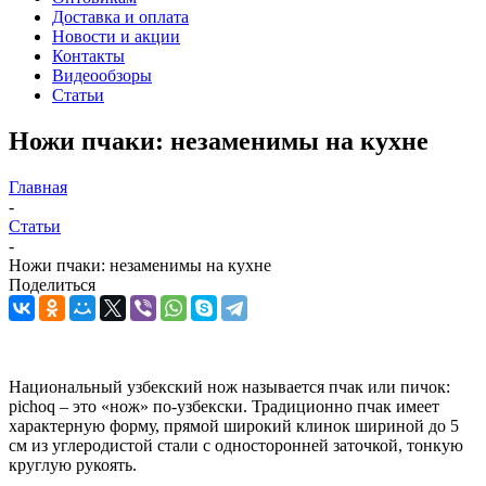
Доставка и оплата
Новости и акции
Контакты
Видеообзоры
Статьи
Ножи пчаки: незаменимы на кухне
Главная
-
Статьи
-
Ножи пчаки: незаменимы на кухне
Поделиться
Национальный узбекский нож называется пчак или пичок:
pichoq – это «нож» по-узбекски. Традиционно пчак имеет
характерную форму, прямой широкий клинок шириной до 5
см из углеродистой стали с односторонней заточкой, тонкую
круглую рукоять.