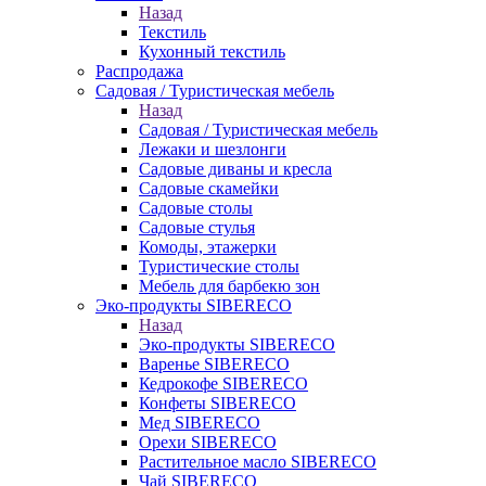
Назад
Текстиль
Кухонный текстиль
Распродажа
Садовая / Туристическая мебель
Назад
Садовая / Туристическая мебель
Лежаки и шезлонги
Садовые диваны и кресла
Садовые скамейки
Садовые столы
Садовые стулья
Комоды, этажерки
Туристические столы
Мебель для барбекю зон
Эко-продукты SIBERECO
Назад
Эко-продукты SIBERECO
Варенье SIBERECO
Кедрокофе SIBERECO
Конфеты SIBERECO
Мед SIBERECO
Орехи SIBERECO
Растительное масло SIBERECO
Чай SIBERECO