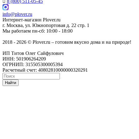
8 (800) 511-05-45
info@plover.ru
Интернет-магазин
Plover.ru
г. Москва
,
ул. Южнопортовая д. 22 стр. 1
Мы работаем
пн-сб: 10:00 - 18:00
2018 - 2026 © Plover.ru – готовим вкусно дома и на природе!
ИП Титов Олег Сайфулович
ИНН: 501906264209
ОГРНИП: 315505300005394
Расчетный счет: 40802810000000320291
Найти