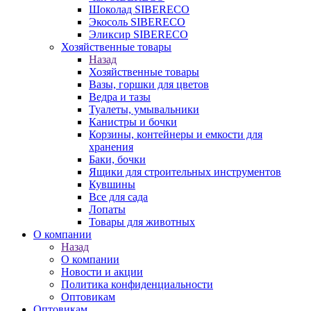
Шоколад SIBERECO
Экосоль SIBERECO
Эликсир SIBERECO
Хозяйственные товары
Назад
Хозяйственные товары
Вазы, горшки для цветов
Ведра и тазы
Туалеты, умывальники
Канистры и бочки
Корзины, контейнеры и емкости для
хранения
Баки, бочки
Ящики для строительных инструментов
Кувшины
Все для сада
Лопаты
Товары для животных
О компании
Назад
О компании
Новости и акции
Политика конфиденциальности
Оптовикам
Оптовикам