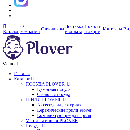
О
Доставка
Новости
Оптовикам
Контакты
Ви
Каталог
компании
и оплата
и акции
Меню
Главная
Каталог
ПОСУДА PLOVER
Кухонная посуда
Столовая посуда
ГРИЛИ PLOVER
Аксессуары для гриля
Керамические грили Plover
Комплектующие для гриля
Мангалы и печи PLOVER
Посуда