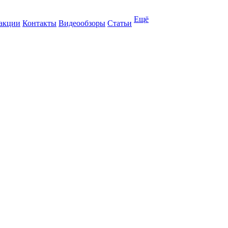
Ещё
 акции
Контакты
Видеообзоры
Статьи