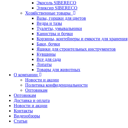
Экосоль SIBERECO
Эликсир SIBERECO
Хозяйственные товары
Вазы, горшки для цветов
Ведра и тазы
Туалеты, умывальники
Канистры и бочки
Корзины, контейнеры и емкости для хранения
Баки, бочки
Ящики для строительных инструментов
Кувшины
Все для сада
Лопаты
Товары для животных
О компании
Новости и акции
Политика конфиденциальности
Оптовикам
Оптовикам
Доставка и оплата
Новости и акции
Контакты
Видеообзоры
Статьи