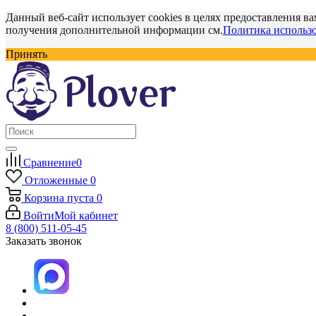
Данный веб-сайт использует cookies в целях предоставления ва
получения дополнительной информации см.
Политика использо
Принять
Сравнение
0
Отложенные
0
Корзина
пуста
0
Войти
Мой кабинет
8 (800) 511-05-45
Заказать звонок