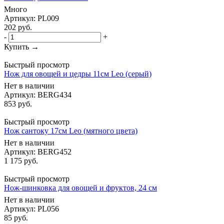
Много
Артикул: PL009
202
руб.
-
+
Купить →
Быстрый просмотр
Нож для овощей и цедры 11см Leo (серый)
Нет в наличии
Артикул: BERG434
853
руб.
Быстрый просмотр
Нож сантоку 17см Leo (мятного цвета)
Нет в наличии
Артикул: BERG452
1 175
руб.
Быстрый просмотр
Нож-шинковка для овощей и фруктов, 24 см
Нет в наличии
Артикул: PL056
85
руб.