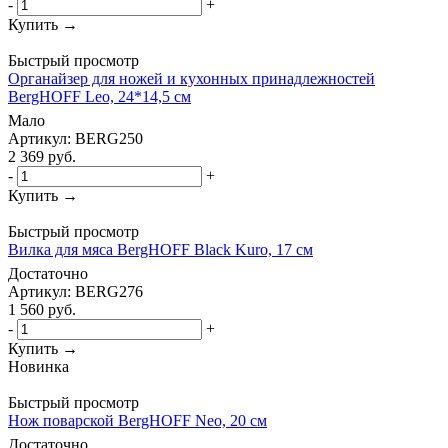
-
+
Купить →
Быстрый просмотр
Органайзер для ножей и кухонных принадлежностей
BergHOFF Leo, 24*14,5 см
Мало
Артикул: BERG250
2 369
руб.
-
+
Купить →
Быстрый просмотр
Вилка для мяса BergHOFF Black Kuro, 17 см
Достаточно
Артикул: BERG276
1 560
руб.
-
+
Купить →
Новинка
Быстрый просмотр
Нож поварской BergHOFF Neo, 20 см
Достаточно