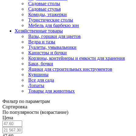
Садовые столы
Садовые стулья
Комоды, этажерки
Туристические столы
Мебель для барбекю зон
Хозяйственные товары
Вазы, горшки для цветов
Ведра и тазы
Туалеты, умывальники
Канистры и бочки
Корзины, контейнеры и емкости для хранения
Баки, бочки
Ящики для строительных инструментов
Кувшины
Все для сада
Лопаты
Товары для животных
Фильтр по параметрам
Сортировка
По популярности (возрастание)
Цена
47.60