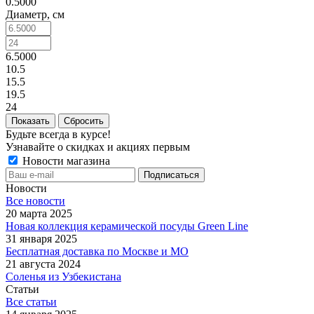
0.5000
Диаметр, см
6.5000
10.5
15.5
19.5
24
Сбросить
Будьте всегда в курсе!
Узнавайте о скидках и акциях первым
Новости магазина
Новости
Все новости
20 марта 2025
Новая коллекция керамической посуды Green Line
31 января 2025
Бесплатная доставка по Москве и МО
21 августа 2024
Соленья из Узбекистана
Статьи
Все статьи