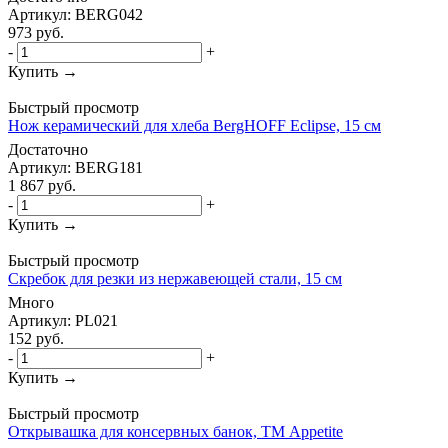
Артикул: BERG042
973
руб.
-
+
Купить →
Быстрый просмотр
Нож керамический для хлеба BergHOFF Eclipse, 15 см
Достаточно
Артикул: BERG181
1 867
руб.
-
+
Купить →
Быстрый просмотр
Скребок для резки из нержавеющей стали, 15 см
Много
Артикул: PL021
152
руб.
-
+
Купить →
Быстрый просмотр
Открывашка для консервных банок, ТМ Appetite