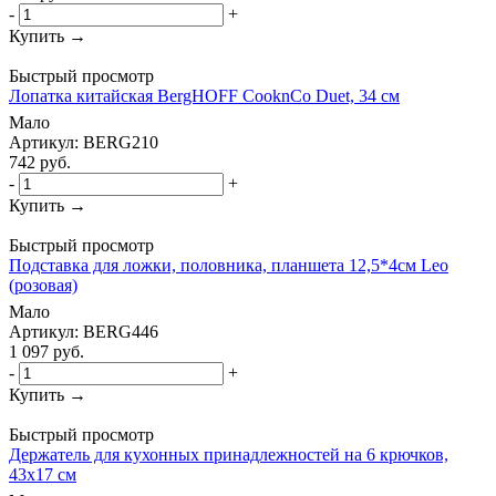
-
+
Купить →
Быстрый просмотр
Лопатка китайская BergHOFF CooknCo Duet, 34 см
Мало
Артикул: BERG210
742
руб.
-
+
Купить →
Быстрый просмотр
Подставка для ложки, половника, планшета 12,5*4см Leo
(розовая)
Мало
Артикул: BERG446
1 097
руб.
-
+
Купить →
Быстрый просмотр
Держатель для кухонных принадлежностей на 6 крючков,
43х17 см