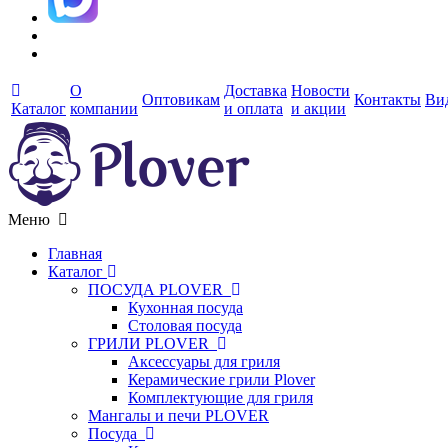
О
Доставка
Новости
Оптовикам
Контакты
Ви
Каталог
компании
и оплата
и акции
Меню
Главная
Каталог
ПОСУДА PLOVER
Кухонная посуда
Столовая посуда
ГРИЛИ PLOVER
Аксессуары для гриля
Керамические грили Plover
Комплектующие для гриля
Мангалы и печи PLOVER
Посуда