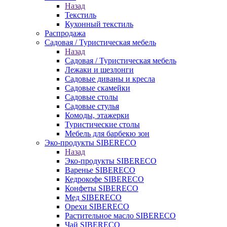
Назад
Текстиль
Кухонный текстиль
Распродажа
Садовая / Туристическая мебель
Назад
Садовая / Туристическая мебель
Лежаки и шезлонги
Садовые диваны и кресла
Садовые скамейки
Садовые столы
Садовые стулья
Комоды, этажерки
Туристические столы
Мебель для барбекю зон
Эко-продукты SIBERECO
Назад
Эко-продукты SIBERECO
Варенье SIBERECO
Кедрокофе SIBERECO
Конфеты SIBERECO
Мед SIBERECO
Орехи SIBERECO
Растительное масло SIBERECO
Чай SIBERECO