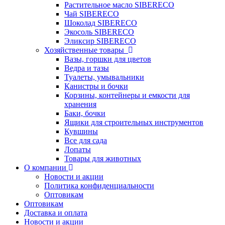
Растительное масло SIBERECO
Чай SIBERECO
Шоколад SIBERECO
Экосоль SIBERECO
Эликсир SIBERECO
Хозяйственные товары
Вазы, горшки для цветов
Ведра и тазы
Туалеты, умывальники
Канистры и бочки
Корзины, контейнеры и емкости для
хранения
Баки, бочки
Ящики для строительных инструментов
Кувшины
Все для сада
Лопаты
Товары для животных
О компании
Новости и акции
Политика конфиденциальности
Оптовикам
Оптовикам
Доставка и оплата
Новости и акции