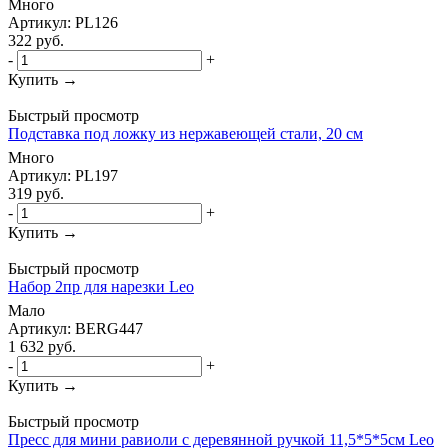
Много
Артикул: PL126
322
руб.
-
+
Купить →
Быстрый просмотр
Подставка под ложку из нержавеющей стали, 20 см
Много
Артикул: PL197
319
руб.
-
+
Купить →
Быстрый просмотр
Набор 2пр для нарезки Leo
Мало
Артикул: BERG447
1 632
руб.
-
+
Купить →
Быстрый просмотр
Пресс для мини равиоли с деревянной ручкой 11,5*5*5см Leo