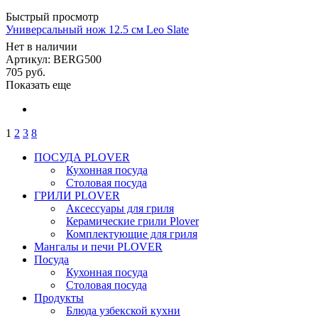
Быстрый просмотр
Универсальный нож 12.5 см Leo Slate
Нет в наличии
Артикул: BERG500
705
руб.
Показать еще
1
2
3
8
ПОСУДА PLOVER
Кухонная посуда
Столовая посуда
ГРИЛИ PLOVER
Аксессуары для гриля
Керамические грили Plover
Комплектующие для гриля
Мангалы и печи PLOVER
Посуда
Кухонная посуда
Столовая посуда
Продукты
Блюда узбекской кухни