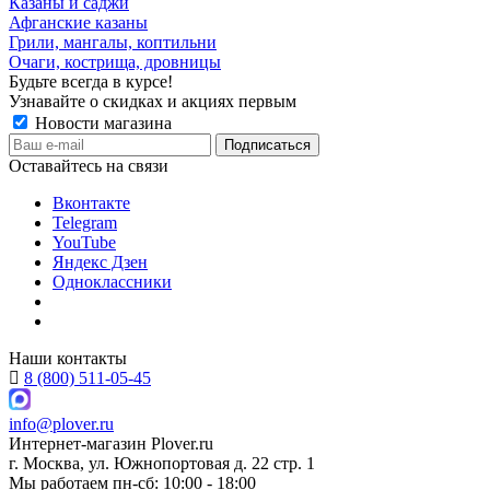
Казаны и саджи
Афганские казаны
Грили, мангалы, коптильни
Очаги, кострища, дровницы
Будьте всегда в курсе!
Узнавайте о скидках и акциях первым
Новости магазина
Оставайтесь на связи
Вконтакте
Telegram
YouTube
Яндекс Дзен
Одноклассники
Наши контакты
8 (800) 511-05-45
info@plover.ru
Интернет-магазин
Plover.ru
г. Москва
,
ул. Южнопортовая д. 22 стр. 1
Мы работаем
пн-сб: 10:00 - 18:00