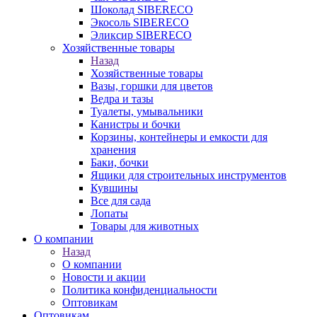
Шоколад SIBERECO
Экосоль SIBERECO
Эликсир SIBERECO
Хозяйственные товары
Назад
Хозяйственные товары
Вазы, горшки для цветов
Ведра и тазы
Туалеты, умывальники
Канистры и бочки
Корзины, контейнеры и емкости для
хранения
Баки, бочки
Ящики для строительных инструментов
Кувшины
Все для сада
Лопаты
Товары для животных
О компании
Назад
О компании
Новости и акции
Политика конфиденциальности
Оптовикам
Оптовикам