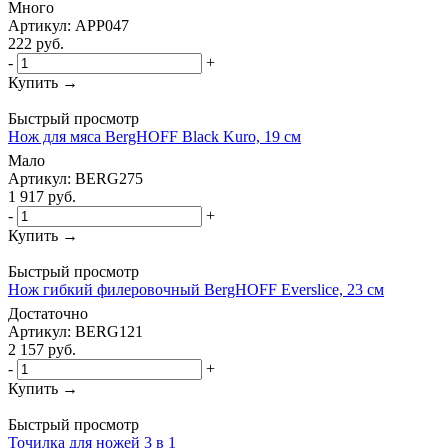
Много
Артикул: APP047
222
руб.
-
+
Купить →
Быстрый просмотр
Нож для мяса BergHOFF Black Kuro, 19 см
Мало
Артикул: BERG275
1 917
руб.
-
+
Купить →
Быстрый просмотр
Нож гибкий филеровочный BergHOFF Everslice, 23 см
Достаточно
Артикул: BERG121
2 157
руб.
-
+
Купить →
Быстрый просмотр
Точилка для ножей 3 в 1