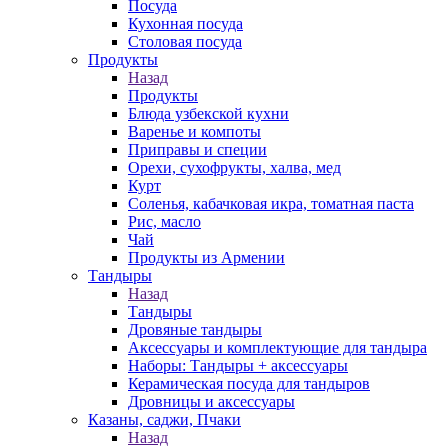
Посуда
Кухонная посуда
Столовая посуда
Продукты
Назад
Продукты
Блюда узбекской кухни
Варенье и компоты
Приправы и специи
Орехи, сухофрукты, халва, мед
Курт
Соленья, кабачковая икра, томатная паста
Рис, масло
Чай
Продукты из Армении
Тандыры
Назад
Тандыры
Дровяные тандыры
Аксессуары и комплектующие для тандыра
Наборы: Тандыры + аксессуары
Керамическая посуда для тандыров
Дровницы и аксессуары
Казаны, саджи, Пчаки
Назад