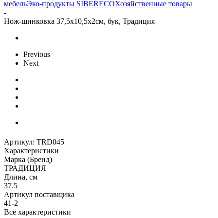
мебель
Эко-продукты SIBERECO
Хозяйственные товары
-
Нож-шинковка 37,5x10,5x2cм, бук, Традиция
Previous
Next
Артикул:
TRD045
Характеристики
Марка (Бренд)
ТРАДИЦИЯ
Длина, см
37.5
Артикул поставщика
41-2
Все характеристики