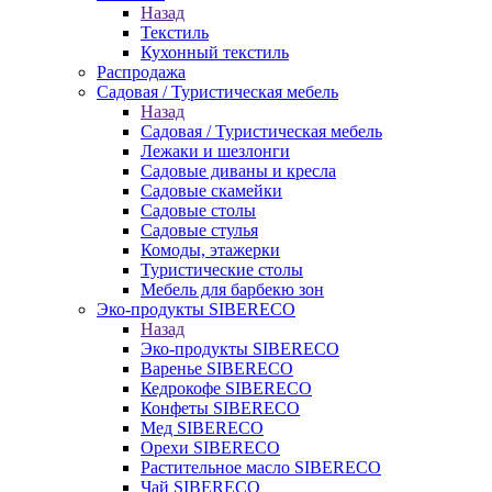
Назад
Текстиль
Кухонный текстиль
Распродажа
Садовая / Туристическая мебель
Назад
Садовая / Туристическая мебель
Лежаки и шезлонги
Садовые диваны и кресла
Садовые скамейки
Садовые столы
Садовые стулья
Комоды, этажерки
Туристические столы
Мебель для барбекю зон
Эко-продукты SIBERECO
Назад
Эко-продукты SIBERECO
Варенье SIBERECO
Кедрокофе SIBERECO
Конфеты SIBERECO
Мед SIBERECO
Орехи SIBERECO
Растительное масло SIBERECO
Чай SIBERECO