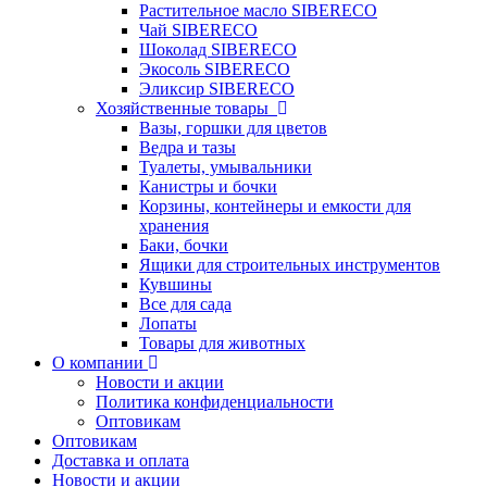
Растительное масло SIBERECO
Чай SIBERECO
Шоколад SIBERECO
Экосоль SIBERECO
Эликсир SIBERECO
Хозяйственные товары
Вазы, горшки для цветов
Ведра и тазы
Туалеты, умывальники
Канистры и бочки
Корзины, контейнеры и емкости для
хранения
Баки, бочки
Ящики для строительных инструментов
Кувшины
Все для сада
Лопаты
Товары для животных
О компании
Новости и акции
Политика конфиденциальности
Оптовикам
Оптовикам
Доставка и оплата
Новости и акции