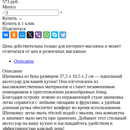
573
руб.
Много
-
+
Купить →
Купить в 1 клик
Поделиться
Цена действительна только для интернет-магазина и может
отличаться от цен в розничных магазинах
Описание
Описание
Шинковка из бука размером 37,5 x 10,5 x 2 см — идеальный
аксессуар для вашей кухни! Она изготовлена из
высококачественных материалов и станет незаменимым
помощником в приготовлении разнообразных блюд.
Благодаря острому лезвию из нержавеющей стали шинковка
легко справится с любыми овощами и фруктами, а удобная
длинная ручка обеспечит комфорт во время использования.
Шинковку легко мыть тёплой водой с мылом, она компактна
и занимает мало места при хранении. Добавьте этот стильный
аксессуар на вашу кухню и наслаждайтесь удобством и
эффективностью каждый день!