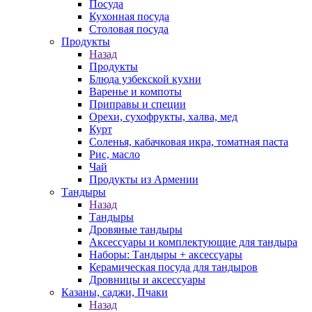
Посуда
Кухонная посуда
Столовая посуда
Продукты
Назад
Продукты
Блюда узбекской кухни
Варенье и компоты
Приправы и специи
Орехи, сухофрукты, халва, мед
Курт
Соленья, кабачковая икра, томатная паста
Рис, масло
Чай
Продукты из Армении
Тандыры
Назад
Тандыры
Дровяные тандыры
Аксессуары и комплектующие для тандыра
Наборы: Тандыры + аксессуары
Керамическая посуда для тандыров
Дровницы и аксессуары
Казаны, саджи, Пчаки
Назад