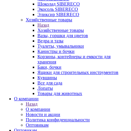
Шоколад SIBERECO
Экосоль SIBERECO
Эликсир SIBERECO
Хозяйственные товары
Назад
Хозяйственные товары
Вазы, горшки для цветов
Ведра и тазы
Туалеты, умывальники
Канистры и бочки
Корзины, контейнеры и емкости для
хранения
Баки, бочки
Ящики для строительных инструментов
Кувшины
Все для сада
Лопаты
Товары для животных
О компании
Назад
О компании
Новости и акции
Политика конфиденциальности
Оптовикам
Оптовикам