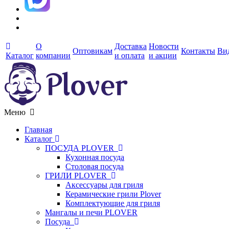
О
Доставка
Новости
Оптовикам
Контакты
Ви
Каталог
компании
и оплата
и акции
Меню
Главная
Каталог
ПОСУДА PLOVER
Кухонная посуда
Столовая посуда
ГРИЛИ PLOVER
Аксессуары для гриля
Керамические грили Plover
Комплектующие для гриля
Мангалы и печи PLOVER
Посуда