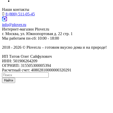
Наши контакты
8 (800) 511-05-45
info@plover.ru
Интернет-магазин
Plover.ru
г. Москва
,
ул. Южнопортовая д. 22 стр. 1
Мы работаем
пн-сб: 10:00 - 18:00
2018 - 2026 © Plover.ru – готовим вкусно дома и на природе!
ИП Титов Олег Сайфулович
ИНН: 501906264209
ОГРНИП: 315505300005394
Расчетный счет: 40802810000000320291
Найти