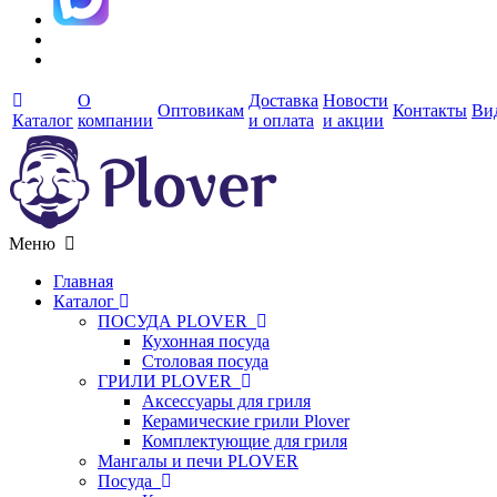
О
Доставка
Новости
Оптовикам
Контакты
Ви
Каталог
компании
и оплата
и акции
Меню
Главная
Каталог
ПОСУДА PLOVER
Кухонная посуда
Столовая посуда
ГРИЛИ PLOVER
Аксессуары для гриля
Керамические грили Plover
Комплектующие для гриля
Мангалы и печи PLOVER
Посуда