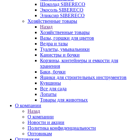
Шоколад SIBERECO
Экосоль SIBERECO
Эликсир SIBERECO
Хозяйственные товары
Назад
Хозяйственные товары
Вазы, горшки для цветов
Ведра и тазы
Туалеты, умывальники
Канистры и бочки
Корзины, контейнеры и емкости для
хранения
Баки, бочки
Ящики для строительных инструментов
Кувшины
Все для сада
Лопаты
Товары для животных
О компании
Назад
О компании
Новости и акции
Политика конфиденциальности
Оптовикам
Оптовикам