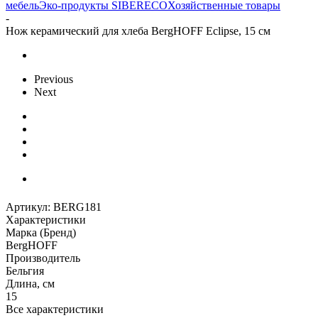
мебель
Эко-продукты SIBERECO
Хозяйственные товары
-
Нож керамический для хлеба BergHOFF Eclipse, 15 см
Previous
Next
Артикул:
BERG181
Характеристики
Марка (Бренд)
BergHOFF
Производитель
Бельгия
Длина, см
15
Все характеристики