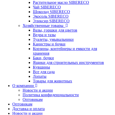
Растительное масло SIBERECO
Чай SIBERECO
Шоколад SIBERECO
Экосоль SIBERECO
Эликсир SIBERECO
Хозяйственные товары
Вазы, горшки для цветов
Ведра и тазы
Туалеты, умывальники
Канистры и бочки
Корзины, контейнеры и емкости для
хранения
Баки, бочки
Ящики для строительных инструментов
Кувшины
Все для сада
Лопаты
Товары для животных
О компании
Новости и акции
Политика конфиденциальности
Оптовикам
Оптовикам
Доставка и оплата
Новости и акции