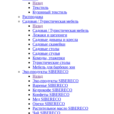
Назад
Текстиль
Кухонный текстиль
Распродажа
Садовая / Туристическая мебель
Назад
Садовая / Туристическая мебель
Лежаки и шезлонги
Садовые диваны и кресла
Садовые скамейки
Садовые столы
Садовые стулья
Комоды, этажерки
Туристические столы
Мебель для барбекю зон
Эко-продукты SIBERECO
Назад
Эко-продукты SIBERECO
Варенье SIBERECO
Кедрокофе SIBERECO
Конфеты SIBERECO
Мед SIBERECO
Орехи SIBERECO
Растительное масло SIBERECO
Чай SIBERECO