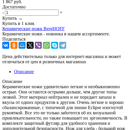
1 867
руб.
Достаточно
-
+
Купить →
Купить в 1 клик
Керамические ножи BergHOFF
Керамические ножи - новинка в нашем ассортименте.
Поделиться
Цена действительна только для интернет-магазина и может
отличаться от цен в розничных магазинах
Описание
Описание
Керамические ножи удивительно легкие и необыкновенно
острые. Они остаются острыми дольше, чем другие типы
лезвий. Этот материал нейтрален и не передает запахи и
вкусы от одних продуктов к другим. Очень легкие и хорошо
сбалансированные, с типичной для линии Eclipse изогнутой
рукояткой. Все это не только заботится об их визуальной
привлекательности, но также повышает их эргономичность. В
комплекте защитный футляр для удобного хранения и
дополнительной безопасности. Нож для хлеба - большой нож