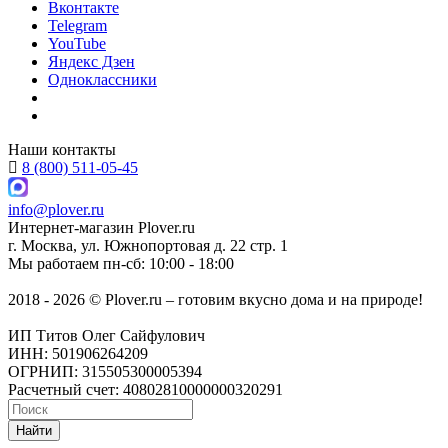
Вконтакте
Telegram
YouTube
Яндекс Дзен
Одноклассники
Наши контакты
8 (800) 511-05-45
info@plover.ru
Интернет-магазин
Plover.ru
г. Москва
,
ул. Южнопортовая д. 22 стр. 1
Мы работаем
пн-сб: 10:00 - 18:00
2018 - 2026 © Plover.ru – готовим вкусно дома и на природе!
ИП Титов Олег Сайфулович
ИНН: 501906264209
ОГРНИП: 315505300005394
Расчетный счет: 40802810000000320291
Найти