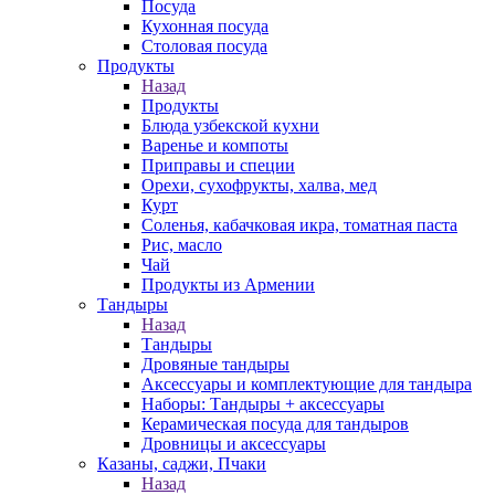
Посуда
Кухонная посуда
Столовая посуда
Продукты
Назад
Продукты
Блюда узбекской кухни
Варенье и компоты
Приправы и специи
Орехи, сухофрукты, халва, мед
Курт
Соленья, кабачковая икра, томатная паста
Рис, масло
Чай
Продукты из Армении
Тандыры
Назад
Тандыры
Дровяные тандыры
Аксессуары и комплектующие для тандыра
Наборы: Тандыры + аксессуары
Керамическая посуда для тандыров
Дровницы и аксессуары
Казаны, саджи, Пчаки
Назад