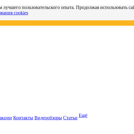
м лучшего пользовательского опыта. Продолжая использовать сай
вания cookies
Ещё
 акции
Контакты
Видеообзоры
Статьи