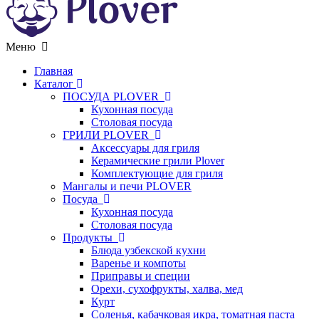
Меню
Главная
Каталог
ПОСУДА PLOVER
Кухонная посуда
Столовая посуда
ГРИЛИ PLOVER
Аксессуары для гриля
Керамические грили Plover
Комплектующие для гриля
Мангалы и печи PLOVER
Посуда
Кухонная посуда
Столовая посуда
Продукты
Блюда узбекской кухни
Варенье и компоты
Приправы и специи
Орехи, сухофрукты, халва, мед
Курт
Соленья, кабачковая икра, томатная паста