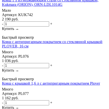
Ковш 1 л из нержавеющей стали со стеклянной крышкой,
Kukmara (ORION), ORN-LDL1014G
Мало
Артикул: KUK742
2 190
руб.
-
+
Купить →
Быстрый просмотр
Ковш с антипригарным покрытием со стеклянной крышкой
PLOVER, 16 см
Много
Артикул: PL076
1 036
руб.
-
+
Купить →
Быстрый просмотр
Ковш с крышкой 1,6 л с антипригарным покрытием Plover
Много
Артикул: PL077
1 162
руб.
-
+
Купить →