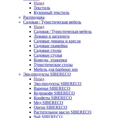
Назад
Текстиль
Кухонный текстиль
Распродажа
Садовая / Туристическая мебель
Назад
Садовая / Туристическая мебель
Лежаки и шезлонги
Садовые диваны и кресла
Садовые скамейки
Садовые столы
Садовые стулья
Комоды, этажерки
Туристические столы
Мебель для барбекю зон
Эко-продукты SIBERECO
Назад
Эко-продукты SIBERECO
Варенье SIBERECO
Кедрокофе SIBERECO
Конфеты SIBERECO
Мед SIBERECO
Орехи SIBERECO
Растительное масло SIBERECO
Чай SIBERECO