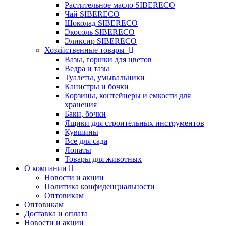
Растительное масло SIBERECO
Чай SIBERECO
Шоколад SIBERECO
Экосоль SIBERECO
Эликсир SIBERECO
Хозяйственные товары
Вазы, горшки для цветов
Ведра и тазы
Туалеты, умывальники
Канистры и бочки
Корзины, контейнеры и емкости для
хранения
Баки, бочки
Ящики для строительных инструментов
Кувшины
Все для сада
Лопаты
Товары для животных
О компании
Новости и акции
Политика конфиденциальности
Оптовикам
Оптовикам
Доставка и оплата
Новости и акции