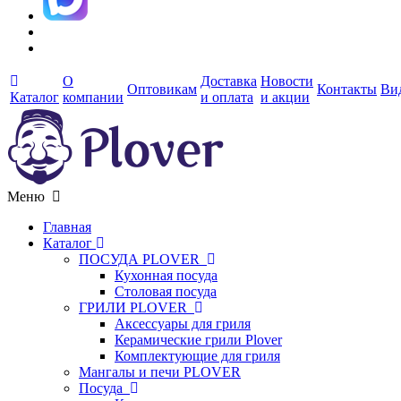
О
Доставка
Новости
Оптовикам
Контакты
Ви
Каталог
компании
и оплата
и акции
Меню
Главная
Каталог
ПОСУДА PLOVER
Кухонная посуда
Столовая посуда
ГРИЛИ PLOVER
Аксессуары для гриля
Керамические грили Plover
Комплектующие для гриля
Мангалы и печи PLOVER
Посуда