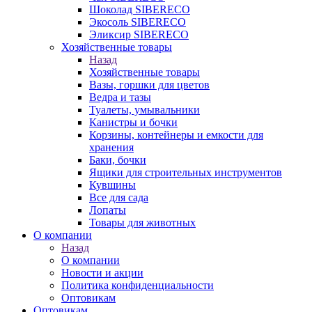
Шоколад SIBERECO
Экосоль SIBERECO
Эликсир SIBERECO
Хозяйственные товары
Назад
Хозяйственные товары
Вазы, горшки для цветов
Ведра и тазы
Туалеты, умывальники
Канистры и бочки
Корзины, контейнеры и емкости для
хранения
Баки, бочки
Ящики для строительных инструментов
Кувшины
Все для сада
Лопаты
Товары для животных
О компании
Назад
О компании
Новости и акции
Политика конфиденциальности
Оптовикам
Оптовикам