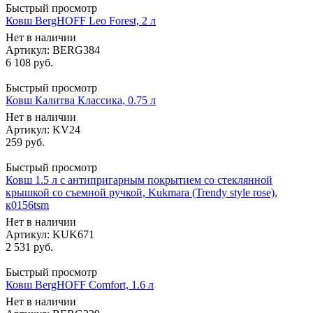
Быстрый просмотр
Ковш BergHOFF Leo Forest, 2 л
Нет в наличии
Артикул: BERG384
6 108
руб.
Быстрый просмотр
Ковш Калитва Классика, 0.75 л
Нет в наличии
Артикул: KV24
259
руб.
Быстрый просмотр
Ковш 1.5 л с антипригарным покрытием со стеклянной
крышкой со съемной ручкой, Kukmara (Trendy style rose),
к0156tsm
Нет в наличии
Артикул: KUK671
2 531
руб.
Быстрый просмотр
Ковш BergHOFF Comfort, 1.6 л
Нет в наличии