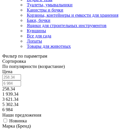
Туалеты, умывальники
Канистры и бочки
Корзины, контейнеры и емкости для хранения
Баки, бочки
Ящики для строительных инструментов
Кувшины
Все для сада
Лопаты
Товары для животных
Фильтр по параметрам
Сортировка
По популярности (возрастание)
Цена
258.34
1 939.34
3 621.34
5 302.34
6 984
Наши предложения
Новинка
Марка (Бренд)