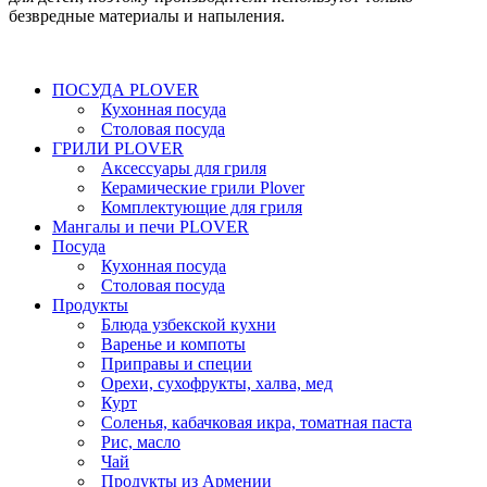
безвредные материалы и напыления.
ПОСУДА PLOVER
Кухонная посуда
Столовая посуда
ГРИЛИ PLOVER
Аксессуары для гриля
Керамические грили Plover
Комплектующие для гриля
Мангалы и печи PLOVER
Посуда
Кухонная посуда
Столовая посуда
Продукты
Блюда узбекской кухни
Варенье и компоты
Приправы и специи
Орехи, сухофрукты, халва, мед
Курт
Соленья, кабачковая икра, томатная паста
Рис, масло
Чай
Продукты из Армении