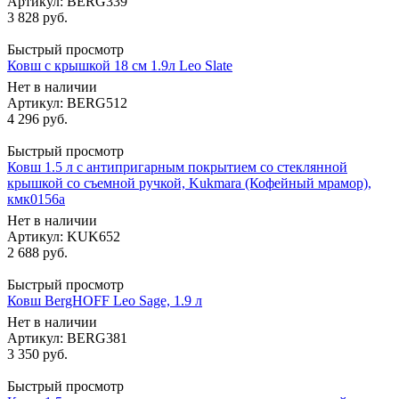
Артикул: BERG339
3 828
руб.
Быстрый просмотр
Ковш с крышкой 18 см 1.9л Leo Slate
Нет в наличии
Артикул: BERG512
4 296
руб.
Быстрый просмотр
Ковш 1.5 л с антипригарным покрытием со стеклянной
крышкой со съемной ручкой, Kukmara (Кофейный мрамор),
кмк0156а
Нет в наличии
Артикул: KUK652
2 688
руб.
Быстрый просмотр
Ковш BergHOFF Leo Sage, 1.9 л
Нет в наличии
Артикул: BERG381
3 350
руб.
Быстрый просмотр