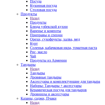
Посуда
Кухонная посуда
Столовая посуда
Продукты
Назад
Продукты
Блюда узбекской кухни
Варенье и компоты
Приправы и специи
Орехи, сухофрукты, халва, мед
Курт
Соленья, кабачковая икра, томатная паста
Рис, масло
Чай
Продукты из Армении
Тандыры
Назад
Тандыры
Дровяные тандыры
Аксессуары и комплектующие для тандыра
Наборы: Тандыры + аксессуары
Керамическая посуда для тандыров
Дровницы и аксессуары
Казаны, саджи, Пчаки
Назад